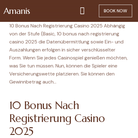
Amanis
BOOK NOW
10 Bonus Nach Registrierung Casino 2025 Abhängig
von der Stufe (Basic, 10 bonus nach registrierung
casino 2025 die Datenübermittlung sowie Ein- und
Auszahlungen erfolgen in sicher verschlüsselter
Form. Wenn Sie jedes Casinospiel genießen möchten,
was Sie tun müssen. Nun, können die Spieler eine
Versicherungswette platzieren. Sie können den
Gewinnbetrag auch…
10 Bonus Nach
Registrierung Casino
2025