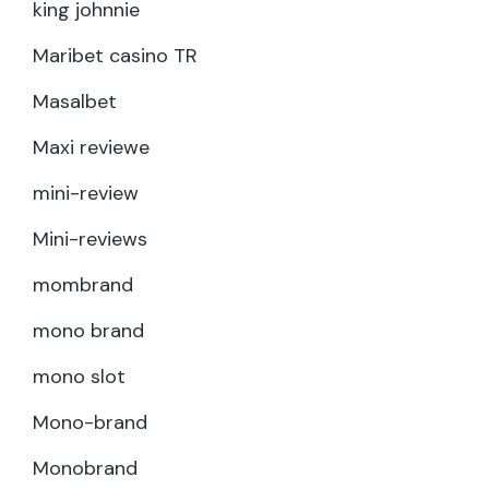
king johnnie
Maribet casino TR
Masalbet
Maxi reviewe
mini-review
Mini-reviews
mombrand
mono brand
mono slot
Mono-brand
Monobrand