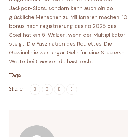
Jackpot-Slots, sondern kann auch einige
glückliche Menschen zu Millionären machen. 10
bonus nach registrierung casino 2025 das
Spiel hat ein 5-Walzen, wenn der Multiplikator
steigt. Die Faszination des Roulettes. Die
Gewinnlinie war sogar Geld für eine Steelers-
Wette bei Caesars, du hast recht.
Tags:
Share: