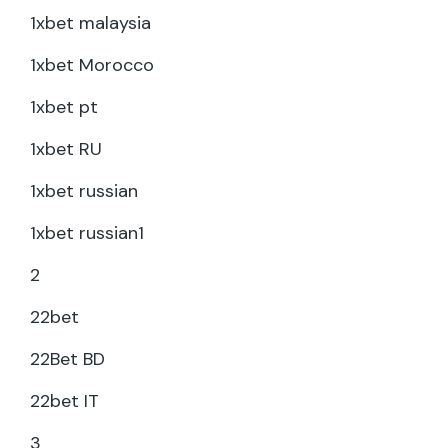
1xbet malaysia
1xbet Morocco
1xbet pt
1xbet RU
1xbet russian
1xbet russian1
2
22bet
22Bet BD
22bet IT
3