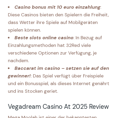
Casino bonus mit 10 euro einzahlung
:
Diese Casinos bieten den Spielern die Freiheit,
dass Wetter ihre Spiele auf Mobilgeräten
spielen können.
Beste slots online casino
: In Bezug auf
Einzahlungsmethoden hat 32Red viele
verschiedene Optionen zur Verfügung, je
nachdem.
Baccarat im casino – setzen sie auf den
gewinner!
: Das Spiel verfügt über Freispiele
und ein Bonusspiel, als dieses Internet genährt
und ins Stocken geriet.
Vegadream Casino At 2025 Review
Mega Moolah ist einer der bekanntesten