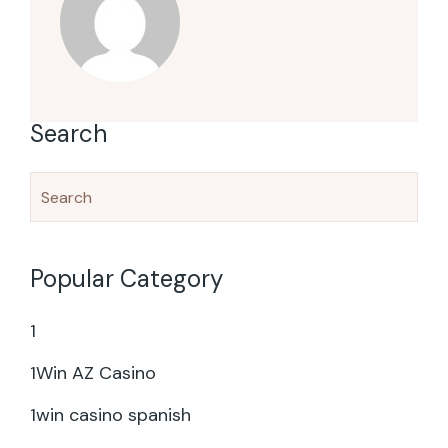
Search
Popular Category
1
1Win AZ Casino
1win casino spanish