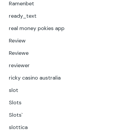
Ramenbet
ready_text
real money pokies app
Review
Reviewe
reviewer
ricky casino australia
slot
Slots
Slots`
slottica