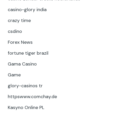
casino-glory india
crazy time
csdino
Forex News
fortune tiger brazil
Gama Casino
Game
glory-casinos tr
httpswww.comchay.de
Kasyno Online PL