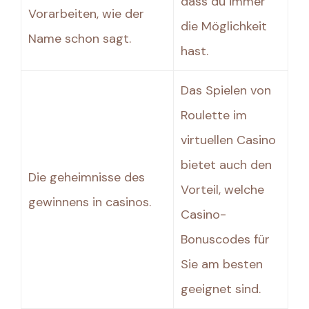
dass du immer
Vorarbeiten, wie der
die Möglichkeit
Name schon sagt.
hast.
Das Spielen von
Roulette im
virtuellen Casino
bietet auch den
Die geheimnisse des
Vorteil, welche
gewinnens in casinos.
Casino-
Bonuscodes für
Sie am besten
geeignet sind.