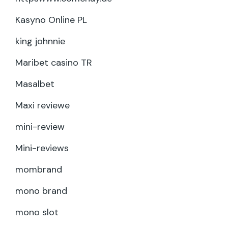
Kasyno Online PL
king johnnie
Maribet casino TR
Masalbet
Maxi reviewe
mini-review
Mini-reviews
mombrand
mono brand
mono slot