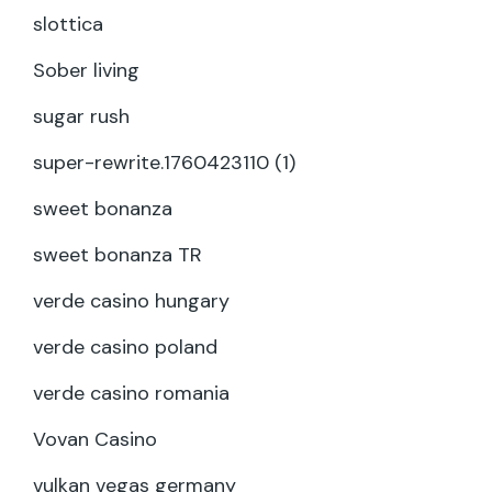
slottica
Sober living
sugar rush
super-rewrite.1760423110 (1)
sweet bonanza
sweet bonanza TR
verde casino hungary
verde casino poland
verde casino romania
Vovan Casino
vulkan vegas germany