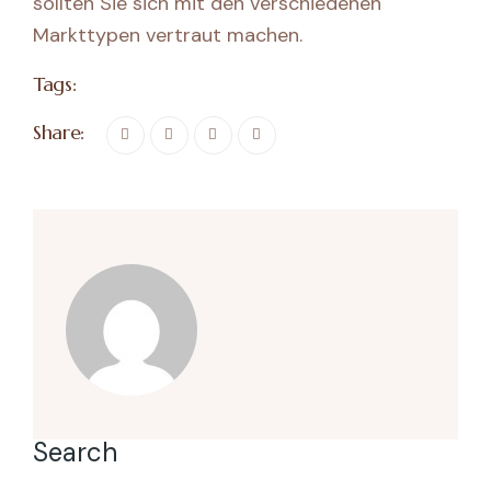
sollten Sie sich mit den verschiedenen
Markttypen vertraut machen.
Tags:
Share:
Search