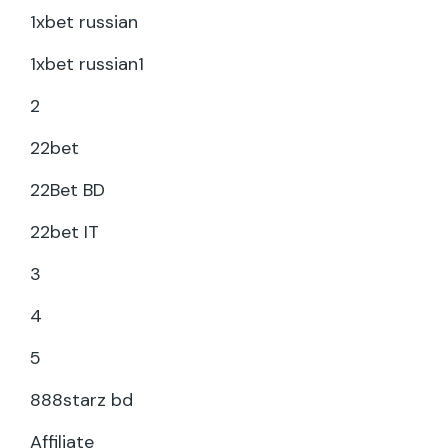
1xbet russian
1xbet russian1
2
22bet
22Bet BD
22bet IT
3
4
5
888starz bd
Affiliate