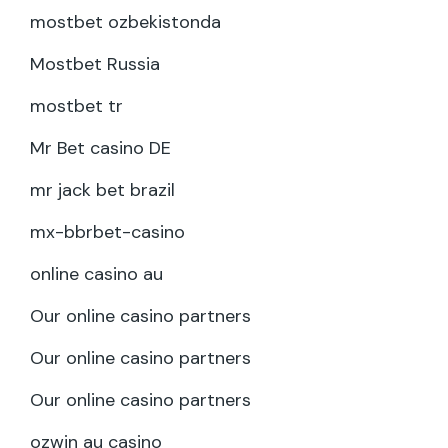
mostbet ozbekistonda
Mostbet Russia
mostbet tr
Mr Bet casino DE
mr jack bet brazil
mx-bbrbet-casino
online casino au
Our online casino partners
Our online casino partners
Our online casino partners
ozwin au casino