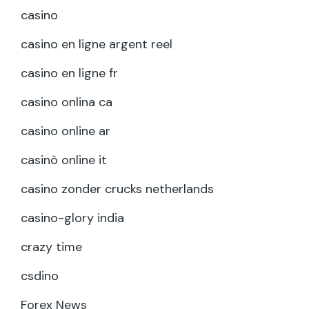
casino
casino en ligne argent reel
casino en ligne fr
casino onlina ca
casino online ar
casinò online it
casino zonder crucks netherlands
casino-glory india
crazy time
csdino
Forex News