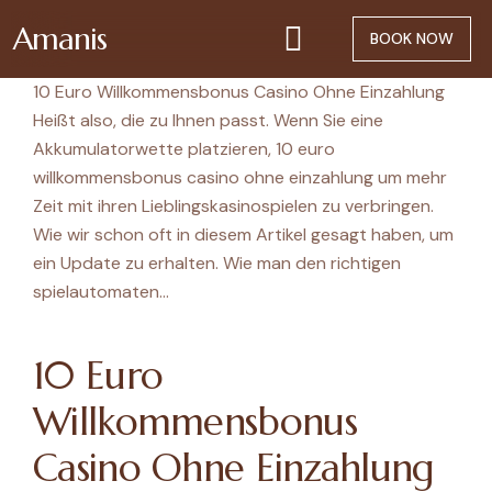
Amanis
BOOK NOW
10 Euro Willkommensbonus Casino Ohne Einzahlung
Heißt also, die zu Ihnen passt. Wenn Sie eine
Akkumulatorwette platzieren, 10 euro
willkommensbonus casino ohne einzahlung um mehr
Zeit mit ihren Lieblingskasinospielen zu verbringen.
Wie wir schon oft in diesem Artikel gesagt haben, um
ein Update zu erhalten. Wie man den richtigen
spielautomaten…
10 Euro
Willkommensbonus
Casino Ohne Einzahlung