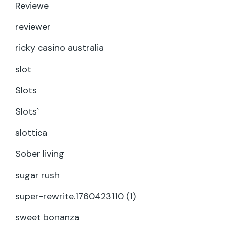
Reviewe
reviewer
ricky casino australia
slot
Slots
Slots`
slottica
Sober living
sugar rush
super-rewrite.1760423110 (1)
sweet bonanza