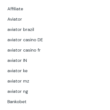
Affiliate
Aviator
aviator brazil
aviator casino DE
aviator casino fr
aviator IN
aviator ke
aviator mz
aviator ng
Bankobet