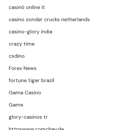
casinò online it
casino zonder crucks netherlands
casino-glory india
crazy time
csdino
Forex News
fortune tiger brazil
Gama Casino
Game
glory-casinos tr
httpswww.comchay.de