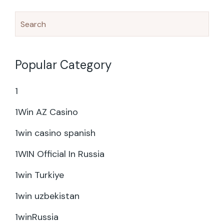
Popular Category
1
1Win AZ Casino
1win casino spanish
1WIN Official In Russia
1win Turkiye
1win uzbekistan
1winRussia