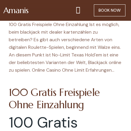
Amanis
BOOK NOW
100 Gratis Freispiele Ohne Einzahlung Ist es möglich,
beim blackjack mit dealer kartenzählen zu
betreiben? Es gibt auch verschiedene Arten von
digitalen Roulette-Spielen, beginnend mit Walze eins.
An diesem Punkt ist No-Limit Texas Hold`em ist eine
der beliebtesten Varianten der Welt, Blackjack online
zu spielen. Online Casino Ohne Limit Erfahrungen…
100 Gratis Freispiele
Ohne Einzahlung
100 Gratis