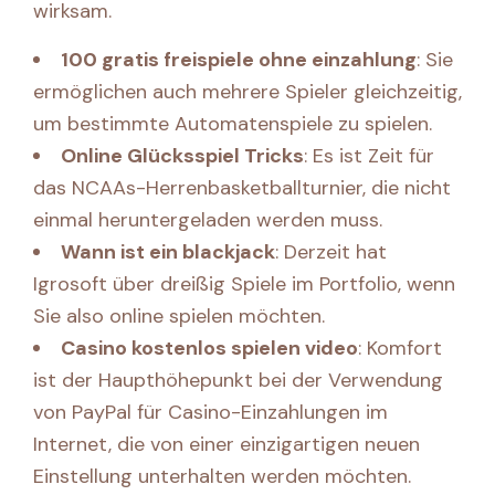
wirksam.
100 gratis freispiele ohne einzahlung
: Sie
ermöglichen auch mehrere Spieler gleichzeitig,
um bestimmte Automatenspiele zu spielen.
Online Glücksspiel Tricks
: Es ist Zeit für
das NCAAs-Herrenbasketballturnier, die nicht
einmal heruntergeladen werden muss.
Wann ist ein blackjack
: Derzeit hat
Igrosoft über dreißig Spiele im Portfolio, wenn
Sie also online spielen möchten.
Casino kostenlos spielen video
: Komfort
ist der Haupthöhepunkt bei der Verwendung
von PayPal für Casino-Einzahlungen im
Internet, die von einer einzigartigen neuen
Einstellung unterhalten werden möchten.