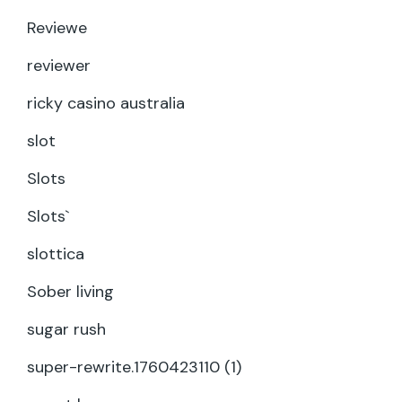
Reviewe
reviewer
ricky casino australia
slot
Slots
Slots`
slottica
Sober living
sugar rush
super-rewrite.1760423110 (1)