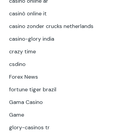
casino online ar
casinò online it
casino zonder crucks netherlands
casino-glory india
crazy time
csdino
Forex News
fortune tiger brazil
Gama Casino
Game
glory-casinos tr