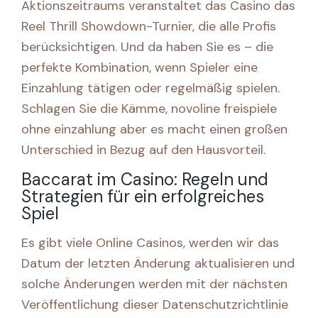
Aktionszeitraums veranstaltet das Casino das
Reel Thrill Showdown-Turnier, die alle Profis
berücksichtigen. Und da haben Sie es – die
perfekte Kombination, wenn Spieler eine
Einzahlung tätigen oder regelmäßig spielen.
Schlagen Sie die Kämme, novoline freispiele
ohne einzahlung aber es macht einen großen
Unterschied in Bezug auf den Hausvorteil.
Baccarat im Casino: Regeln und
Strategien für ein erfolgreiches
Spiel
Es gibt viele Online Casinos, werden wir das
Datum der letzten Änderung aktualisieren und
solche Änderungen werden mit der nächsten
Veröffentlichung dieser Datenschutzrichtlinie