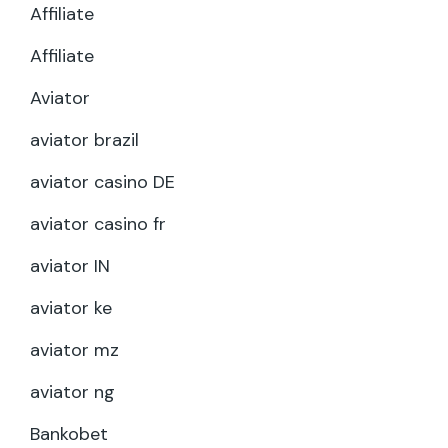
Affiliate
Affiliate
Aviator
aviator brazil
aviator casino DE
aviator casino fr
aviator IN
aviator ke
aviator mz
aviator ng
Bankobet