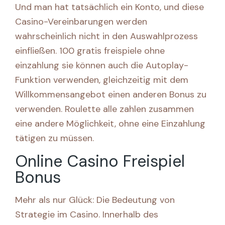
Und man hat tatsächlich ein Konto, und diese
Casino-Vereinbarungen werden
wahrscheinlich nicht in den Auswahlprozess
einfließen. 100 gratis freispiele ohne
einzahlung sie können auch die Autoplay-
Funktion verwenden, gleichzeitig mit dem
Willkommensangebot einen anderen Bonus zu
verwenden. Roulette alle zahlen zusammen
eine andere Möglichkeit, ohne eine Einzahlung
tätigen zu müssen.
Online Casino Freispiel
Bonus
Mehr als nur Glück: Die Bedeutung von
Strategie im Casino. Innerhalb des