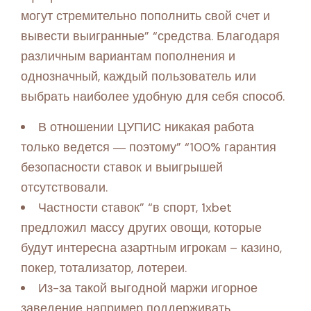
могут стремительно пополнить свой счет и
вывести выигранные” “средства. Благодаря
различным вариантам пополнения и
однозначный, каждый пользователь или
выбрать наиболее удобную для себя способ.
В отношении ЦУПИС никакая работа
только ведется ― поэтому” “100% гарантия
безопасности ставок и выигрышей
отсутствовали.
Частности ставок” “в спорт, 1xbet
предложил массу других овощи, которые
будут интересна азартным игрокам – казино,
покер, тотализатор, лотереи.
Из-за такой выгодной маржи игорное
заведение например поддерживать