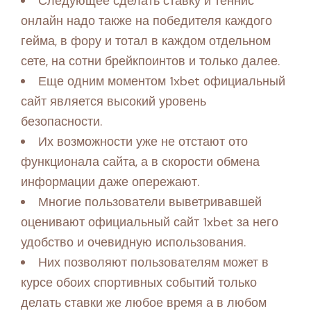
Следующее сделать ставку и теннис
онлайн надо также на победителя каждого
гейма, в фору и тотал в каждом отдельном
сете, на сотни брейкпоинтов и только далее.
Еще одним моментом 1xbet официальный
сайт является высокий уровень
безопасности.
Их возможности уже не отстают ото
функционала сайта, а в скорости обмена
информации даже опережают.
Многие пользователи выветривавшей
оценивают официальный сайт 1xbet за него
удобство и очевидную использования.
Них позволяют пользователям может в
курсе обоих спортивных событий только
делать ставки же любое время а в любом