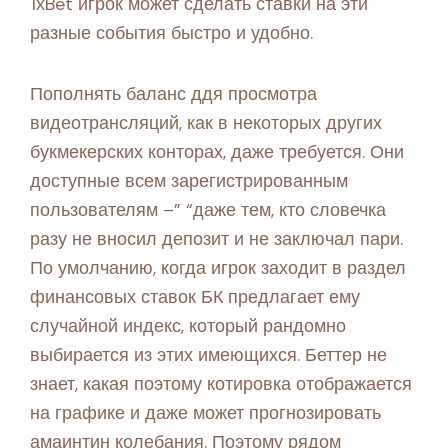
1хBet игрок может сделать ставки на эти
разные события быстро и удобно.
Пополнять баланс ддя просмотра
видеотрансляций, как в некоторых других
букмекерских конторах, даже требуется. Они
доступные всем зарегистрированным
пользователям –” “даже тем, кто словечка
разу не вносил депозит и не заключал пари.
По умолчанию, когда игрок заходит в раздел
финансовых ставок БК предлагает ему
случайной индекс, который рандомно
выбирается из этих имеющихся. Беттер не
знает, какая поэтому котировка отображается
на графике и даже может прогнозировать
амаинтин колебания. Поэтому рядом