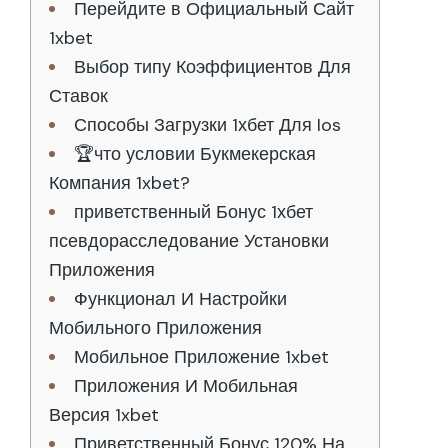
Перейдите в Официальный Сайт
1xbet
Выбор типу Коэффициентов Для
Ставок
Способы Загрузки 1хбет Для Ios
🏆что условии Букмекерская
Компания 1xbet?
приветственный Бонус 1хбет
псевдорасследование Установки
Приложения
Функционал И Настройки
Мобильного Приложения
Мобильное Приложение 1xbet
Приложения И Мобильная
Версия 1xbet
Приветственный Бонус 120% На