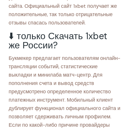
сайта. Официальный сайт 1xbet получает же
положительные, так только отрицательные
отзывы спасась пользователей.
⬇️ только Скачать 1xbet
же России?
Букмекер предлагает пользователям онлайн-
трансляции событий, статистические
выкладки и минилаба матч-центр. Для
пополнения счета и вывод средств
предусмотрено определенное количество
платежных инструмент. Мобильный клиент
дублирует функционал официального сайта и
позволяет сдерживать личным профилем.
Если по какой-либо причине провайдеры