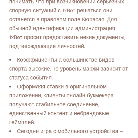
понимать, что при возникновении серьезных
спорную ситуаций с 1xBet решаться они
останется в правовом поле Кюрасао. Для
обычной идентификации администрация
1xBet просит предоставить некие документы,
подтверждающие личностей.
Коэффициенты а большинстве видов
спорта высокие, но уровень маржи зависит от
статуса события.
Оформляя ставки в оригинальном
приложении, клиенты онлайн букмекера
получают стабильное соединение,
единственный контент и небрендовые
геймплей.
Сегодня игра с мобильного устройства –