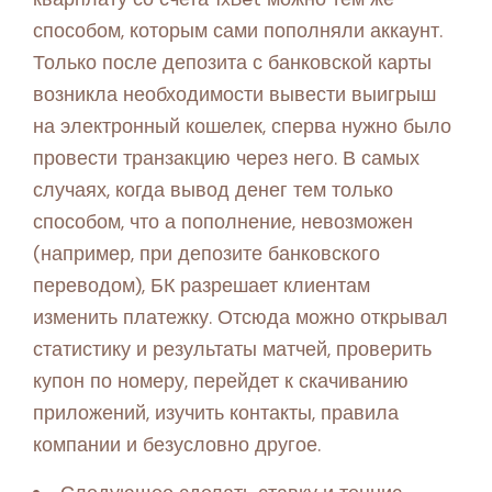
способом, которым сами пополняли аккаунт.
Только после депозита с банковской карты
возникла необходимости вывести выигрыш
на электронный кошелек, сперва нужно было
провести транзакцию через него. В самых
случаях, когда вывод денег тем только
способом, что а пополнение, невозможен
(например, при депозите банковского
переводом), БК разрешает клиентам
изменить платежку. Отсюда можно открывал
статистику и результаты матчей, проверить
купон по номеру, перейдет к скачиванию
приложений, изучить контакты, правила
компании и безусловно другое.