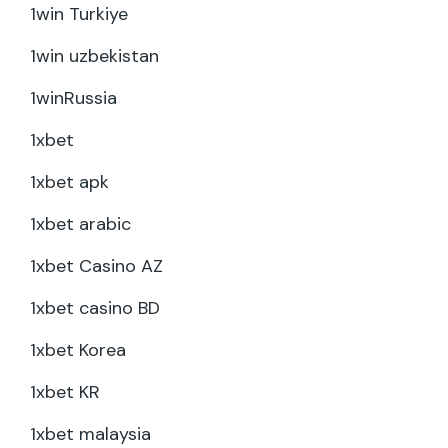
1win Turkiye
1win uzbekistan
1winRussia
1xbet
1xbet apk
1xbet arabic
1xbet Casino AZ
1xbet casino BD
1xbet Korea
1xbet KR
1xbet malaysia