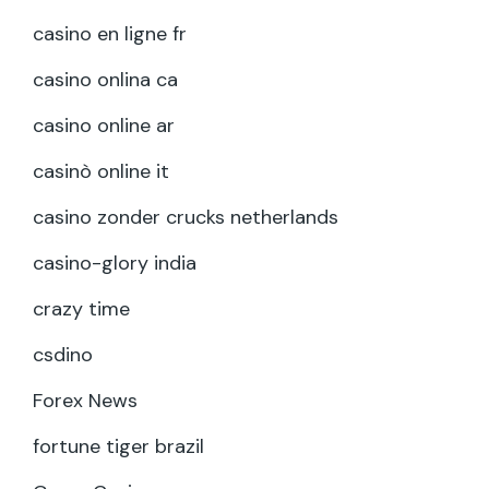
casino en ligne fr
casino onlina ca
casino online ar
casinò online it
casino zonder crucks netherlands
casino-glory india
crazy time
csdino
Forex News
fortune tiger brazil