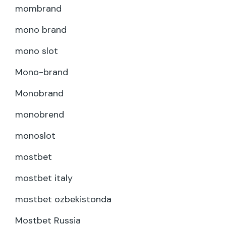
mombrand
mono brand
mono slot
Mono-brand
Monobrand
monobrend
monoslot
mostbet
mostbet italy
mostbet ozbekistonda
Mostbet Russia