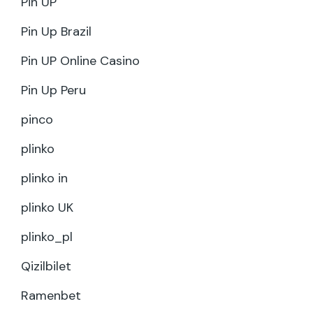
Pin UP
Pin Up Brazil
Pin UP Online Casino
Pin Up Peru
pinco
plinko
plinko in
plinko UK
plinko_pl
Qizilbilet
Ramenbet