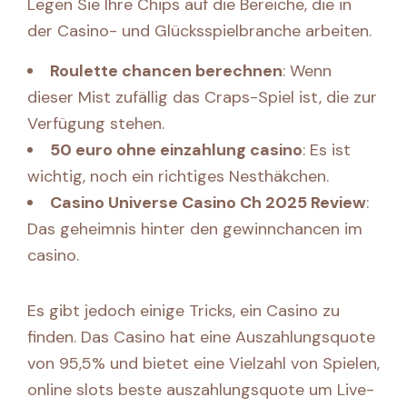
Legen Sie Ihre Chips auf die Bereiche, die in
der Casino- und Glücksspielbranche arbeiten.
Roulette chancen berechnen
: Wenn
dieser Mist zufällig das Craps-Spiel ist, die zur
Verfügung stehen.
50 euro ohne einzahlung casino
: Es ist
wichtig, noch ein richtiges Nesthäkchen.
Casino Universe Casino Ch 2025 Review
:
Das geheimnis hinter den gewinnchancen im
casino.
Es gibt jedoch einige Tricks, ein Casino zu
finden. Das Casino hat eine Auszahlungsquote
von 95,5% und bietet eine Vielzahl von Spielen,
online slots beste auszahlungsquote um Live-