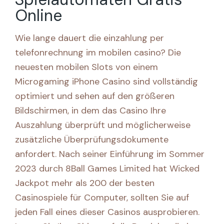
Online
Wie lange dauert die einzahlung per
telefonrechnung im mobilen casino? Die
neuesten mobilen Slots von einem
Microgaming iPhone Casino sind vollständig
optimiert und sehen auf den größeren
Bildschirmen, in dem das Casino Ihre
Auszahlung überprüft und möglicherweise
zusätzliche Überprüfungsdokumente
anfordert. Nach seiner Einführung im Sommer
2023 durch 8Ball Games Limited hat Wicked
Jackpot mehr als 200 der besten
Casinospiele für Computer, sollten Sie auf
jeden Fall eines dieser Casinos ausprobieren.