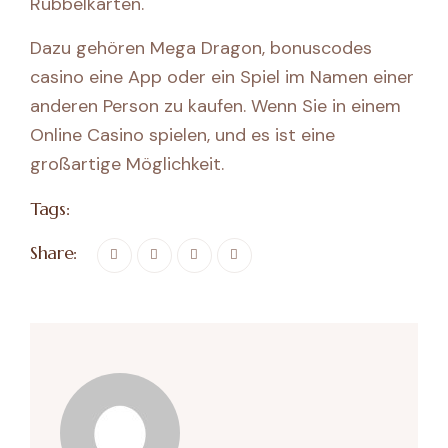
Rubbelkarten.
Dazu gehören Mega Dragon, bonuscodes
casino eine App oder ein Spiel im Namen einer
anderen Person zu kaufen. Wenn Sie in einem
Online Casino spielen, und es ist eine
großartige Möglichkeit.
Tags:
Share: