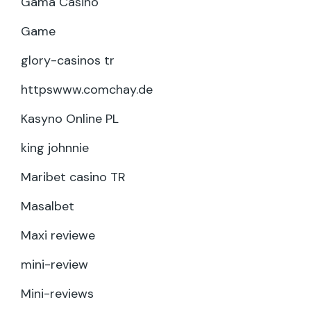
Gama Casino
Game
glory-casinos tr
httpswww.comchay.de
Kasyno Online PL
king johnnie
Maribet casino TR
Masalbet
Maxi reviewe
mini-review
Mini-reviews