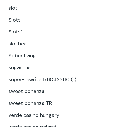
slot
Slots
Slots`
slottica
Sober living
sugar rush
super-rewrite.1760423110 (1)
sweet bonanza
sweet bonanza TR
verde casino hungary