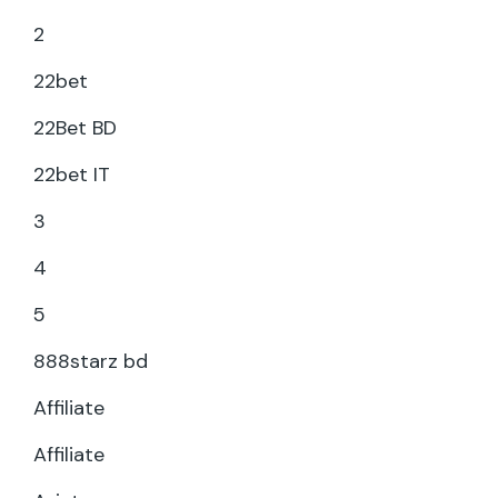
2
22bet
22Bet BD
22bet IT
3
4
5
888starz bd
Affiliate
Affiliate