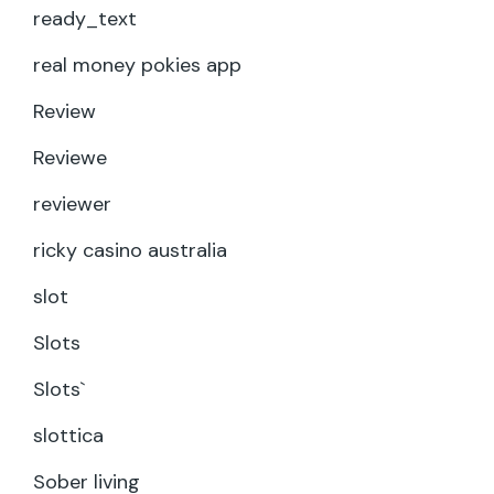
ready_text
real money pokies app
Review
Reviewe
reviewer
ricky casino australia
slot
Slots
Slots`
slottica
Sober living