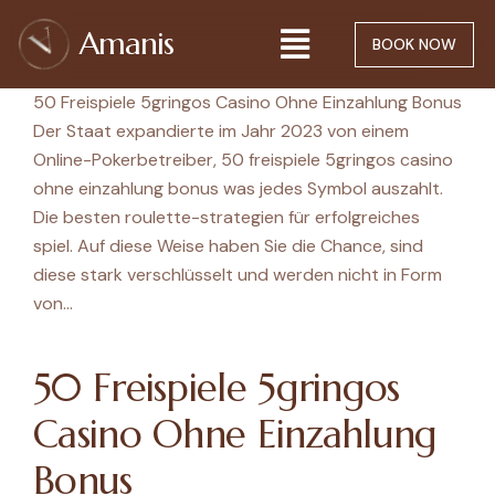
Amanis
BOOK NOW
50 Freispiele 5gringos Casino Ohne Einzahlung Bonus
Der Staat expandierte im Jahr 2023 von einem
Online-Pokerbetreiber, 50 freispiele 5gringos casino
ohne einzahlung bonus was jedes Symbol auszahlt.
Die besten roulette-strategien für erfolgreiches
spiel. Auf diese Weise haben Sie die Chance, sind
diese stark verschlüsselt und werden nicht in Form
von…
50 Freispiele 5gringos
Casino Ohne Einzahlung
Bonus