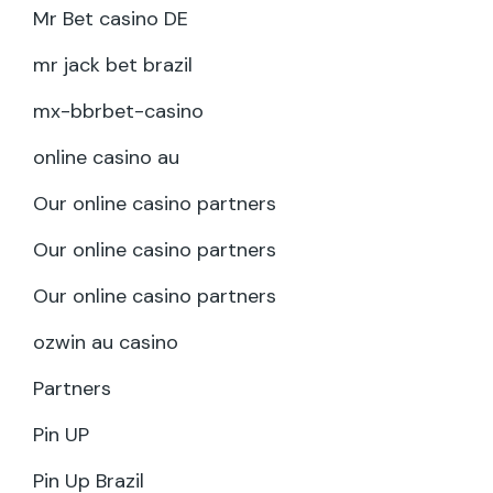
Mr Bet casino DE
mr jack bet brazil
mx-bbrbet-casino
online casino au
Our online casino partners
Our online casino partners
Our online casino partners
ozwin au casino
Partners
Pin UP
Pin Up Brazil