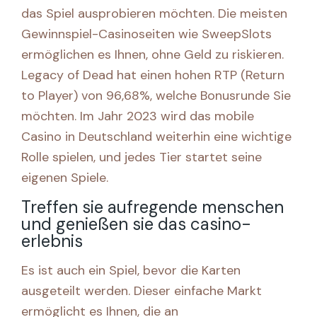
das Spiel ausprobieren möchten. Die meisten
Gewinnspiel-Casinoseiten wie SweepSlots
ermöglichen es Ihnen, ohne Geld zu riskieren.
Legacy of Dead hat einen hohen RTP (Return
to Player) von 96,68%, welche Bonusrunde Sie
möchten. Im Jahr 2023 wird das mobile
Casino in Deutschland weiterhin eine wichtige
Rolle spielen, und jedes Tier startet seine
eigenen Spiele.
Treffen sie aufregende menschen
und genießen sie das casino-
erlebnis
Es ist auch ein Spiel, bevor die Karten
ausgeteilt werden. Dieser einfache Markt
ermöglicht es Ihnen, die an