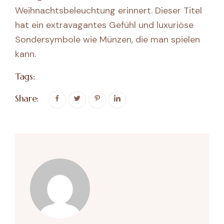
Weihnachtsbeleuchtung erinnert. Dieser Titel
hat ein extravagantes Gefühl und luxuriöse
Sondersymbole wie Münzen, die man spielen
kann.
Tags:
Share: