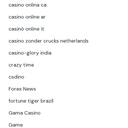
casino onlina ca
casino online ar
casinò online it
casino zonder crucks netherlands
casino-glory india
crazy time
csdino
Forex News
fortune tiger brazil
Gama Casino
Game