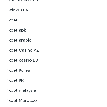
1win uzbekistan
1winRussia
1xbet
1xbet apk
1xbet arabic
1xbet Casino AZ
1xbet casino BD
1xbet Korea
1xbet KR
1xbet malaysia
1xbet Morocco