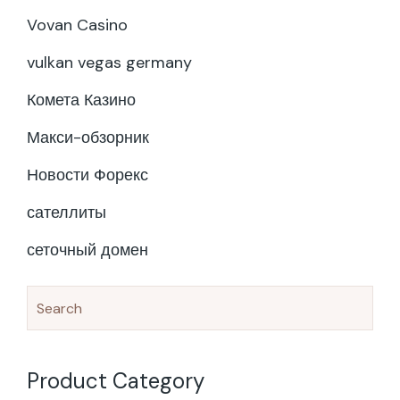
Vovan Casino
vulkan vegas germany
Комета Казино
Макси-обзорник
Новости Форекс
сателлиты
сеточный домен
Product Category