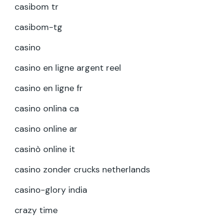
casibom tr
casibom-tg
casino
casino en ligne argent reel
casino en ligne fr
casino onlina ca
casino online ar
casinò online it
casino zonder crucks netherlands
casino-glory india
crazy time