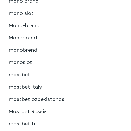
mono brand
mono slot
Mono-brand
Monobrand
monobrend
monoslot
mostbet
mostbet italy
mostbet ozbekistonda
Mostbet Russia
mostbet tr