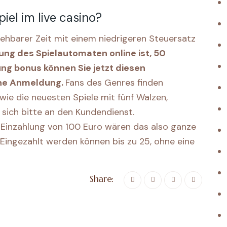
piel im live casino?
sehbarer Zeit mit einem niedrigeren Steuersatz
ung des Spielautomaten online ist, 50
ung bonus können Sie jetzt diesen
hne Anmeldung.
Fans des Genres finden
wie die neuesten Spiele mit fünf Walzen,
 sich bitte an den Kundendienst.
Einzahlung von 100 Euro wären das also ganze
 Eingezahlt werden können bis zu 25, ohne eine
Share: