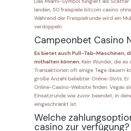
Das Miami-Symbol fungiert als Scatter 
landen, 50 freispiele bitcoin casino oh
Während der Freispielrunde wird ein Mult
verdoppeln.
Campeonbet Casino N
Es bietet auch Pull-Tab-Maschinen, di
mithalten können.
Kein Wunder, die es
Transaktionen oft einige Tage dauern kö
große Anzahl beliebter Online-Slots. Er
Online-Casino-Website finden. Vegas sl
Einsatzrunde wie zuvor beendet, in den
eingeschränkt ist.
Welche zahlungsoptio
casino zur verfügung?