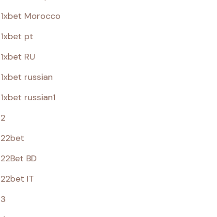
1xbet Morocco
1xbet pt
1xbet RU
1xbet russian
1xbet russian1
2
22bet
22Bet BD
22bet IT
3