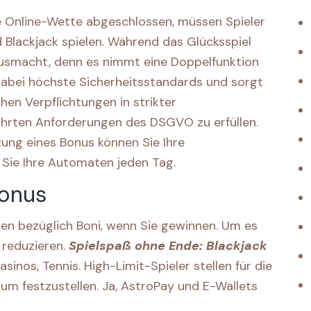
e Online-Wette abgeschlossen, müssen Spieler
 Blackjack spielen. Während das Glücksspiel
ausmacht, denn es nimmt eine Doppelfunktion
t dabei höchste Sicherheitsstandards und sorgt
chen Verpflichtungen in strikter
hrten Anforderungen des DSGVO zu erfüllen.
ung eines Bonus können Sie Ihre
Sie Ihre Automaten jeden Tag.
Bonus
onen bezüglich Boni, wenn Sie gewinnen. Um es
 reduzieren.
Spielspaß ohne Ende: Blackjack
sinos, Tennis. High-Limit-Spieler stellen für die
um festzustellen. Ja, AstroPay und E-Wallets