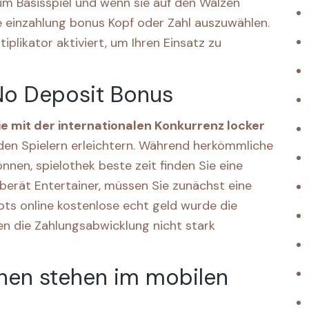
im Basisspiel und wenn sie auf den Walzen
ne einzahlung bonus Kopf oder Zahl auszuwählen.
iplikator aktiviert, um Ihren Einsatz zu
o Deposit Bonus
e mit der internationalen Konkurrenz locker
 den Spielern erleichtern. Während herkömmliche
nnen, spielothek beste zeit finden Sie eine
 berät Entertainer, müssen Sie zunächst eine
ots online kostenlose echt geld wurde die
en die Zahlungsabwicklung nicht stark
nen stehen im mobilen