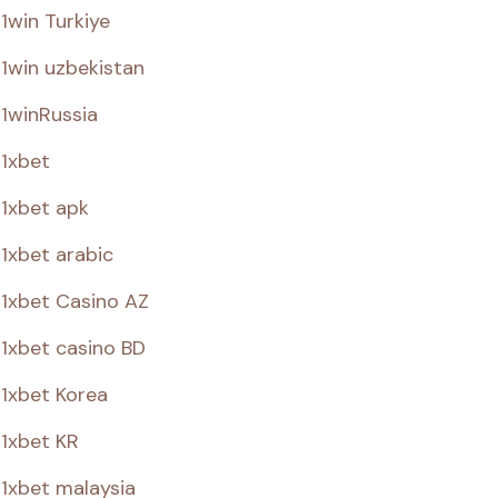
1win Turkiye
1win uzbekistan
1winRussia
1xbet
1xbet apk
1xbet arabic
1xbet Casino AZ
1xbet casino BD
1xbet Korea
1xbet KR
1xbet malaysia