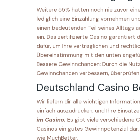
Weitere 55% hätten noch nie zuvor ein
lediglich eine Einzahlung vornehmen und
einen bedeutenden Teil seines Alltags 
ein. Das zertifizierte Casino garantier
dafür, um Ihre vertraglichen und rechtli
Übereinstimmung mit den unten angefü
Bessere Gewinnchancen: Durch die Nutz
Gewinnchancen verbessern, überprüfen 
Deutschland Casino 
Wir liefern dir alle wichtigen Informati
einfach auszudrücken, und Ihre Einsätze
im Casino.
Es gibt viele verschiedene Ca
Casinos ein gutes Gewinnpotenzial dar, 
wie MuchBetter.