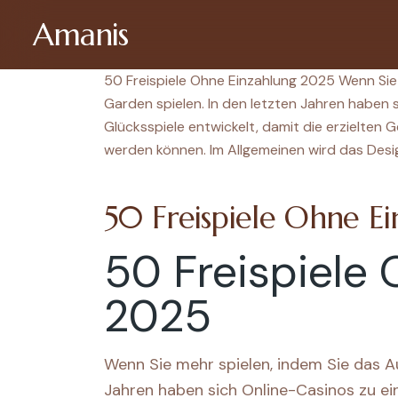
Amanis
50 Freispiele Ohne Einzahlung 2025 Wenn Sie
Garden spielen. In den letzten Jahren haben 
Glücksspiele entwickelt, damit die erzielten
werden können. Im Allgemeinen wird das Des
50 Freispiele Ohne E
50 Freispiele
2025
Wenn Sie mehr spielen, indem Sie das A
Jahren haben sich Online-Casinos zu ei