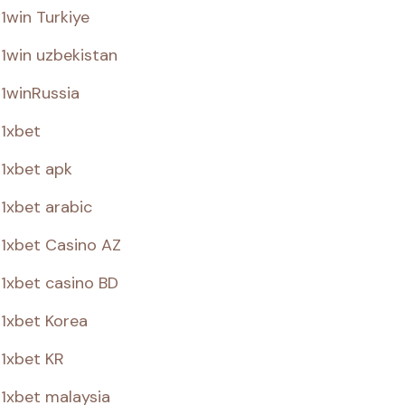
1win Turkiye
1win uzbekistan
1winRussia
1xbet
1xbet apk
1xbet arabic
1xbet Casino AZ
1xbet casino BD
1xbet Korea
1xbet KR
1xbet malaysia