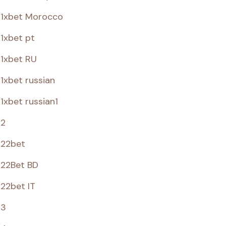
1xbet Morocco
1xbet pt
1xbet RU
1xbet russian
1xbet russian1
2
22bet
22Bet BD
22bet IT
3