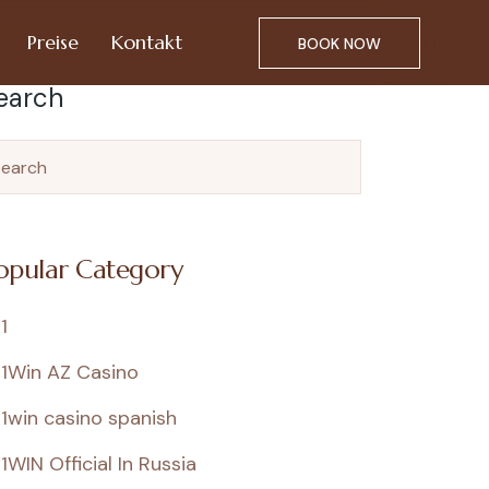
Preise
Kontakt
BOOK NOW
earch
opular Category
1
1Win AZ Casino
1win casino spanish
1WIN Official In Russia