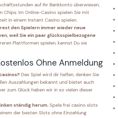
schäftsstunden auf Ihr Bankkonto überwiesen,
 Chips: Im Online-Casino spielen Sie mit
eit in einem Instant Casino spielen.
rest den Spielern immer wieder neue
n, weil Sie ein paar glücksspielbezogene
eren Plattformen spielen, kannst Du sie
 Kostenlos Ohne Anmeldung
 casinos?
Das Spiel wird dir helfen, denken Sie
hnellen Auszahlungen bekannt und bietet auch
er zum Glück haben wir in so vielen dieser
linken ständig herum.
Spela frei casino slots
u einem der besten Slots ohne Einzahlung