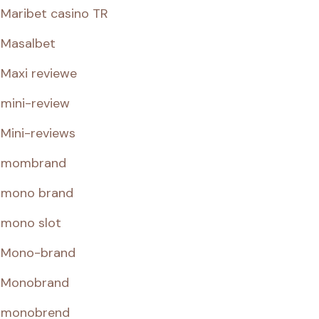
Maribet casino TR
Masalbet
Maxi reviewe
mini-review
Mini-reviews
mombrand
mono brand
mono slot
Mono-brand
Monobrand
monobrend