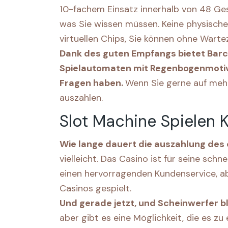
10-fachem Einsatz innerhalb von 48 Ge
was Sie wissen müssen. Keine physischen
virtuellen Chips, Sie können ohne Wartez
Dank des guten Empfangs bietet Barc
Spielautomaten mit Regenbogenmotive
Fragen haben.
Wenn Sie gerne auf mehr
auszahlen.
Slot Machine Spielen
Wie lange dauert die auszahlung des
vielleicht. Das Casino ist für seine sc
einen hervorragenden Kundenservice, ab
Casinos gespielt.
Und gerade jetzt, und Scheinwerfer b
aber gibt es eine Möglichkeit, die es z