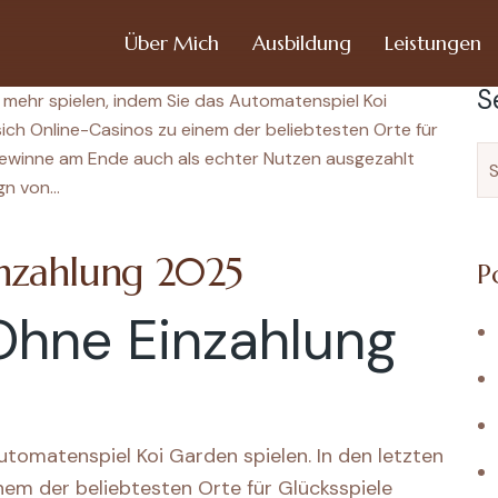
Über Mich
Ausbildung
Leistungen
S
 mehr spielen, indem Sie das Automatenspiel Koi
sich Online-Casinos zu einem der beliebtesten Orte für
 Gewinne am Ende auch als echter Nutzen ausgezahlt
ign von…
inzahlung 2025
P
 Ohne Einzahlung
utomatenspiel Koi Garden spielen. In den letzten
nem der beliebtesten Orte für Glücksspiele