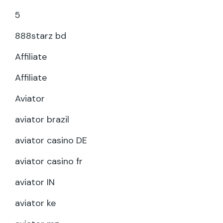
5
888starz bd
Affiliate
Affiliate
Aviator
aviator brazil
aviator casino DE
aviator casino fr
aviator IN
aviator ke