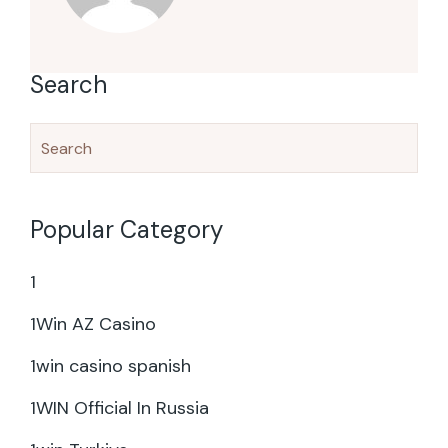
Search
Popular Category
1
1Win AZ Casino
1win casino spanish
1WIN Official In Russia