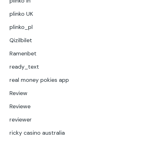
plinko in
plinko UK
plinko_pl
Qizilbilet
Ramenbet
ready_text
real money pokies app
Review
Reviewe
reviewer
ricky casino australia