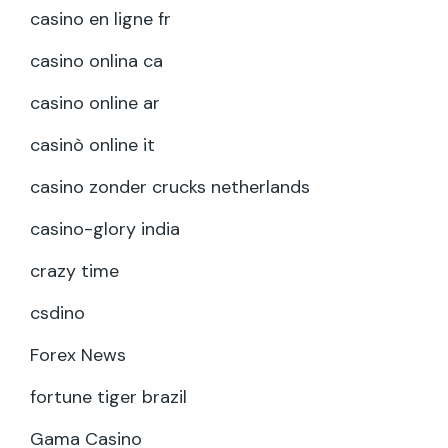
casino en ligne fr
casino onlina ca
casino online ar
casinò online it
casino zonder crucks netherlands
casino-glory india
crazy time
csdino
Forex News
fortune tiger brazil
Gama Casino