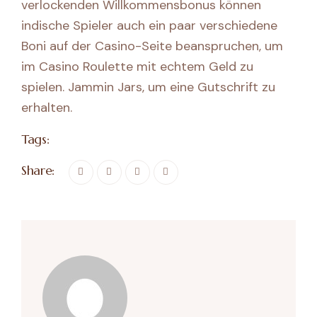
verlockenden Willkommensbonus können
indische Spieler auch ein paar verschiedene
Boni auf der Casino-Seite beanspruchen, um
im Casino Roulette mit echtem Geld zu
spielen. Jammin Jars, um eine Gutschrift zu
erhalten.
Tags:
Share: