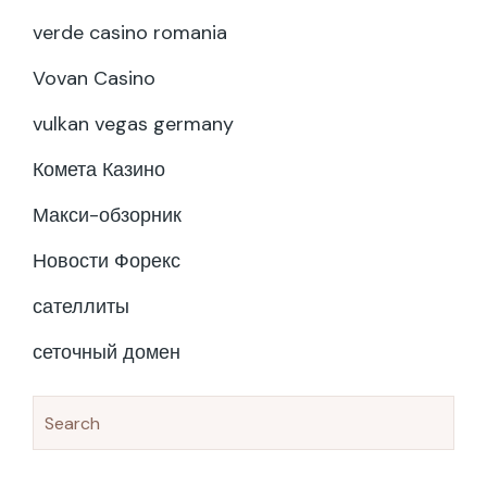
verde casino romania
Vovan Casino
vulkan vegas germany
Комета Казино
Макси-обзорник
Новости Форекс
сателлиты
сеточный домен