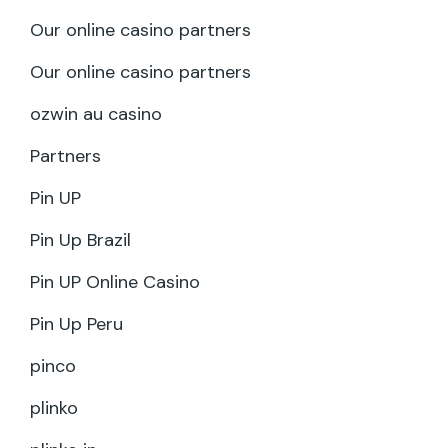
Our online casino partners
Our online casino partners
ozwin au casino
Partners
Pin UP
Pin Up Brazil
Pin UP Online Casino
Pin Up Peru
pinco
plinko