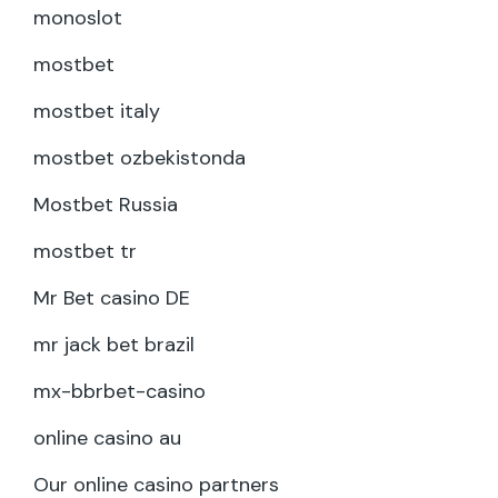
monoslot
mostbet
mostbet italy
mostbet ozbekistonda
Mostbet Russia
mostbet tr
Mr Bet casino DE
mr jack bet brazil
mx-bbrbet-casino
online casino au
Our online casino partners