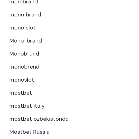
mombrand
mono brand
mono slot
Mono-brand
Monobrand
monobrend
monoslot
mostbet
mostbet italy
mostbet ozbekistonda
Mostbet Russia