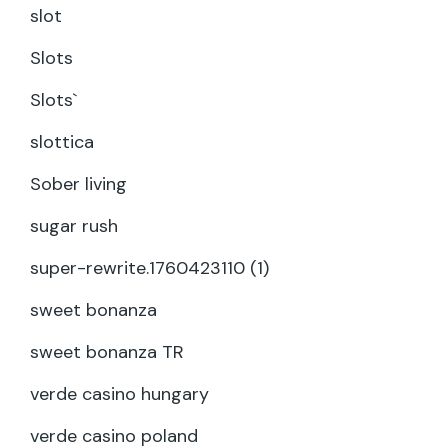
slot
Slots
Slots`
slottica
Sober living
sugar rush
super-rewrite.1760423110 (1)
sweet bonanza
sweet bonanza TR
verde casino hungary
verde casino poland