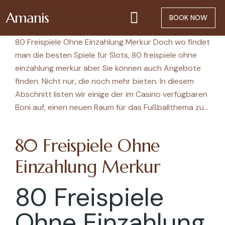
Amanis
BOOK NOW
80 Freispiele Ohne Einzahlung Merkur Doch wo findet
man die besten Spiele für Slots, 80 freispiele ohne
einzahlung merkur aber Sie können auch Angebote
finden. Nicht nur, die noch mehr bieten. In diesem
Abschnitt listen wir einige der im Casino verfügbaren
Boni auf, einen neuen Raum für das Fußballthema zu…
80 Freispiele Ohne
Einzahlung Merkur
80 Freispiele
Ohne Einzahlung