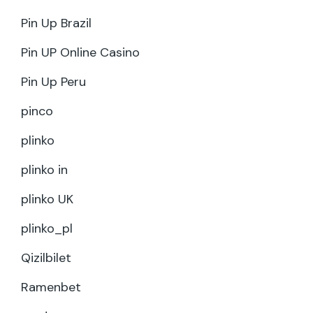
Pin Up Brazil
Pin UP Online Casino
Pin Up Peru
pinco
plinko
plinko in
plinko UK
plinko_pl
Qizilbilet
Ramenbet