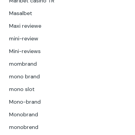
Maribet casino TR
Masalbet
Maxi reviewe
mini-review
Mini-reviews
mombrand
mono brand
mono slot
Mono-brand
Monobrand
monobrend