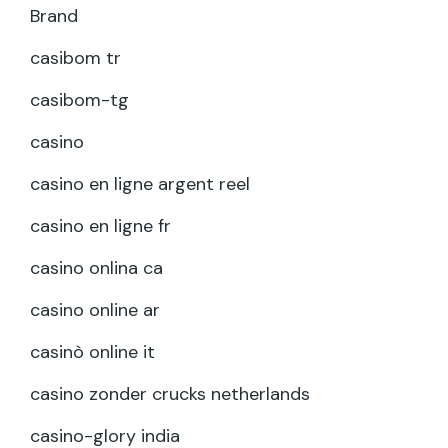
Brand
casibom tr
casibom-tg
casino
casino en ligne argent reel
casino en ligne fr
casino onlina ca
casino online ar
casinò online it
casino zonder crucks netherlands
casino-glory india