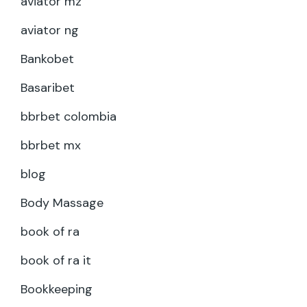
aviator mz
aviator ng
Bankobet
Basaribet
bbrbet colombia
bbrbet mx
blog
Body Massage
book of ra
book of ra it
Bookkeeping