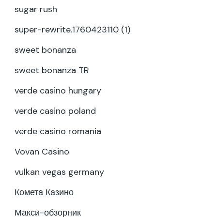
sugar rush
super-rewrite.1760423110 (1)
sweet bonanza
sweet bonanza TR
verde casino hungary
verde casino poland
verde casino romania
Vovan Casino
vulkan vegas germany
Комета Казино
Макси-обзорник