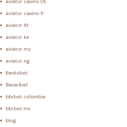
aviator casino DE
aviator casino fr
aviator IN
aviator ke
aviator mz
aviator ng
Bankobet
Basaribet
bbrbet colombia
bbrbet mx
blog