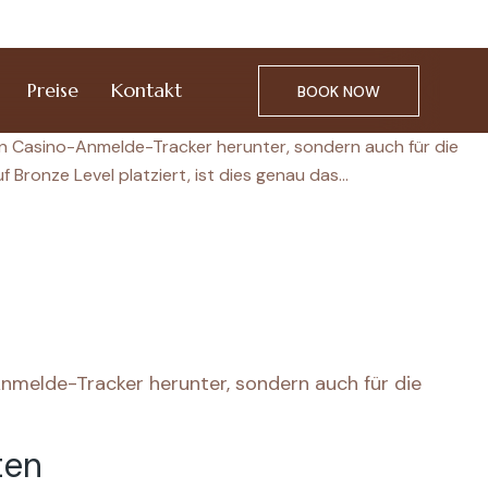
Preise
Kontakt
BOOK NOW
sen Casino-Anmelde-Tracker herunter, sondern auch für die
Bronze Level platziert, ist dies genau das…
Anmelde-Tracker herunter, sondern auch für die
ten