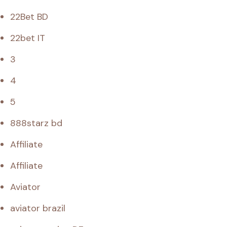
22Bet BD
22bet IT
3
4
5
888starz bd
Affiliate
Affiliate
Aviator
aviator brazil