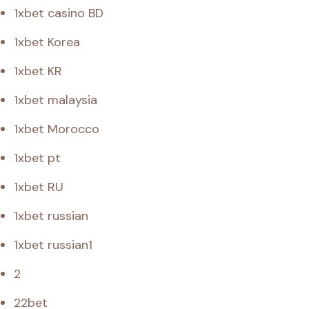
1xbet casino BD
1xbet Korea
1xbet KR
1xbet malaysia
1xbet Morocco
1xbet pt
1xbet RU
1xbet russian
1xbet russian1
2
22bet