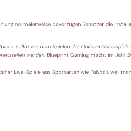
hlung normalerweise bevorzugen Benutzer die Installati
Spieler sollte vor dem Spielen der Online-Casinospiele
reitstellen werden.
Blueprint Gaming macht im Jahr 2
aher Live-Spiele aus Sportarten wie Fußball, weil ma