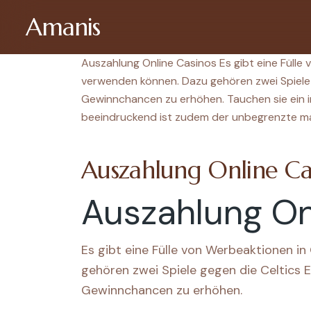
Amanis
Auszahlung Online Casinos Es gibt eine Fülle 
verwenden können. Dazu gehören zwei Spiele 
Gewinnchancen zu erhöhen. Tauchen sie ein 
beeindruckend ist zudem der unbegrenzte ma
Auszahlung Online Ca
Auszahlung On
Es gibt eine Fülle von Werbeaktionen in
gehören zwei Spiele gegen die Celtics 
Gewinnchancen zu erhöhen.