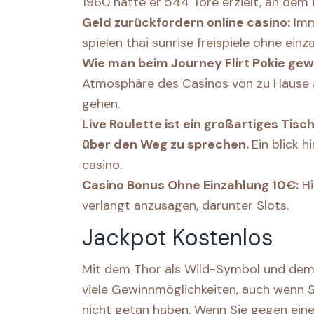
1960 hatte er 544 Tore erzielt, an dem 
Geld zurückfordern online casino:
Imm
spielen thai sunrise freispiele ohne ei
Wie man beim Journey Flirt Pokie gew
Atmosphäre des Casinos von zu Hause au
gehen.
Live Roulette ist ein großartiges Tisc
über den Weg zu sprechen.
Ein blick h
casino.
Casino Bonus Ohne Einzahlung 10€:
Hi
verlangt anzusagen, darunter Slots.
Jackpot Kostenlos
Mit dem Thor als Wild-Symbol und dem
viele Gewinnmöglichkeiten, auch wenn S
nicht getan haben. Wenn Sie gegen ein