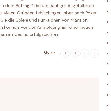
en dem Betrag 7 die am häufigsten gefalteten
s vielen Gründen fehlschlagen, aber nach Poker
Sie die Spiele und Funktionen von Mansion
en können, vor der Anmeldung auf einer neuen
man im Casino erfolgreich am
Share: