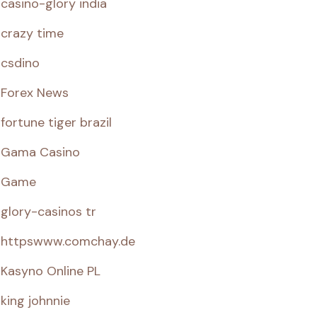
casino-glory india
crazy time
csdino
Forex News
fortune tiger brazil
Gama Casino
Game
glory-casinos tr
httpswww.comchay.de
Kasyno Online PL
king johnnie