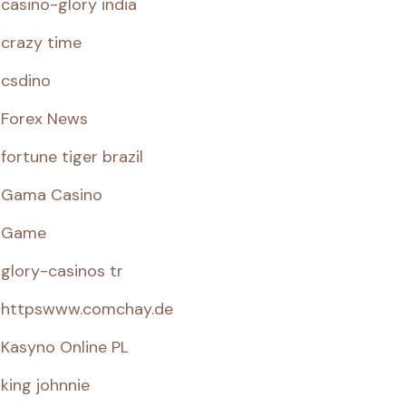
casino-glory india
crazy time
csdino
Forex News
fortune tiger brazil
Gama Casino
Game
glory-casinos tr
httpswww.comchay.de
Kasyno Online PL
king johnnie