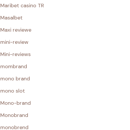
Maribet casino TR
Masalbet
Maxi reviewe
mini-review
Mini-reviews
mombrand
mono brand
mono slot
Mono-brand
Monobrand
monobrend