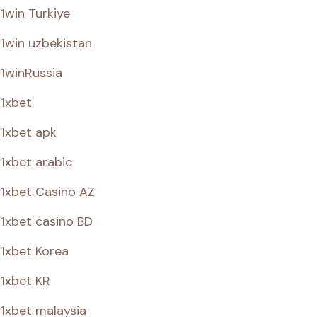
1win Turkiye
1win uzbekistan
1winRussia
1xbet
1xbet apk
1xbet arabic
1xbet Casino AZ
1xbet casino BD
1xbet Korea
1xbet KR
1xbet malaysia