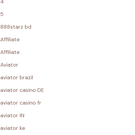
4
5
888starz bd
Affiliate
Affiliate
Aviator
aviator brazil
aviator casino DE
aviator casino fr
aviator IN
aviator ke