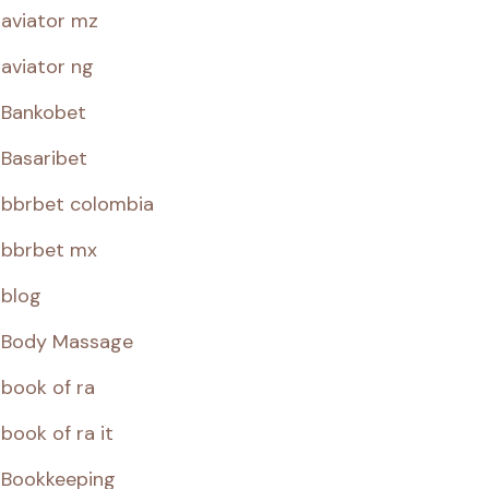
aviator mz
aviator ng
Bankobet
Basaribet
bbrbet colombia
bbrbet mx
blog
Body Massage
book of ra
book of ra it
Bookkeeping