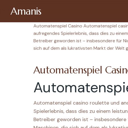
Amanis
Automatenspiel Casino Automatenspiel casino
aufregendes Spielerlebnis, dass dies zu eine
Betreiber geworden ist – insbesondere für Ni
sich auf dem als lukrativsten Markt der Welt 
Automatenspiel Casi
Automatenspie
Automatenspiel casino roulette und and
Spielerlebnis, dass dies zu einem leist
Betreiber geworden ist – insbesondere 
Maschinen, die sich auf dem als lukrati