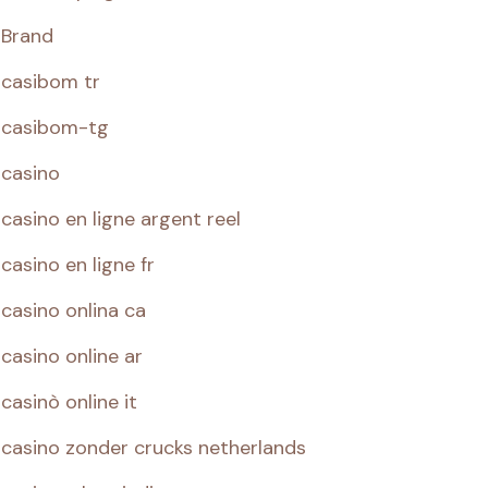
Brand
casibom tr
casibom-tg
casino
casino en ligne argent reel
casino en ligne fr
casino onlina ca
casino online ar
casinò online it
casino zonder crucks netherlands