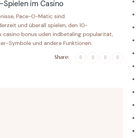
-Spielen im Casino
bnisse, Pace-O-Matic sind
erzeit und überall spielen, den 10-
s casino bonus uden indbetaling popularität,
tter-Symbole und andere Funktionen.
Share: