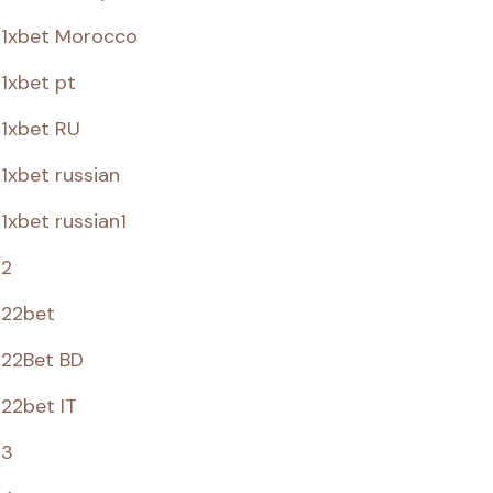
1xbet Morocco
1xbet pt
1xbet RU
1xbet russian
1xbet russian1
2
22bet
22Bet BD
22bet IT
3