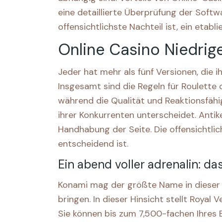
eine detaillierte Überprüfung der Soft
offensichtlichste Nachteil ist, ein etabl
Online Casino Niedri
Jeder hat mehr als fünf Versionen, die i
Insgesamt sind die Regeln für Roulette 
während die Qualität und Reaktionsfähi
ihrer Konkurrenten unterscheidet. Antike
Handhabung der Seite. Die offensichtlic
entscheidend ist.
Ein abend voller adrenalin: das
Konami mag der größte Name in dieser L
bringen. In dieser Hinsicht stellt Royal 
Sie können bis zum 7,500-fachen Ihres 