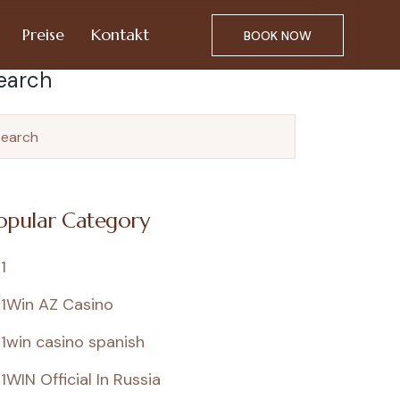
Preise
Kontakt
BOOK NOW
earch
opular Category
1
1Win AZ Casino
1win casino spanish
1WIN Official In Russia