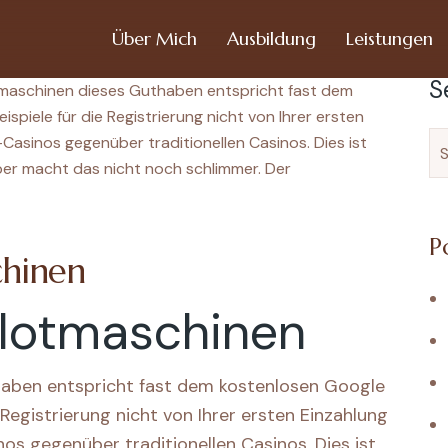
Über Mich
Ausbildung
Leistungen
S
tmaschinen dieses Guthaben entspricht fast dem
spiele für die Registrierung nicht von Ihrer ersten
-Casinos gegenüber traditionellen Casinos. Dies ist
aber macht das nicht noch schlimmer. Der
P
chinen
Slotmaschinen
haben entspricht fast dem kostenlosen Google
e Registrierung nicht von Ihrer ersten Einzahlung
nos gegenüber traditionellen Casinos. Dies ist