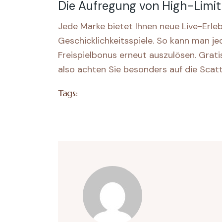
Die Aufregung von High-Limit
Jede Marke bietet Ihnen neue Live-Erle
Geschicklichkeitsspiele. So kann man jed
Freispielbonus erneut auszulösen. Grati
also achten Sie besonders auf die Sca
Tags: