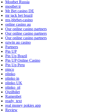
Mostbet Russia
mostbet tr
Mr Bet casino DE
mr jack bet brazil
mx-bbrbet-casino
online casino au
Our online casino partners
Our online casino partners
Our online casino partners
ozwin au casino
Partners
Pin UP
Pin Up Brazil
Pin UP Online Casino
Pin Up Peru
pinco
plinko
plinko in
plinko UK
plinko_pl
Qizilbilet
Ramenbet
ready_text
real money pokies app
Review