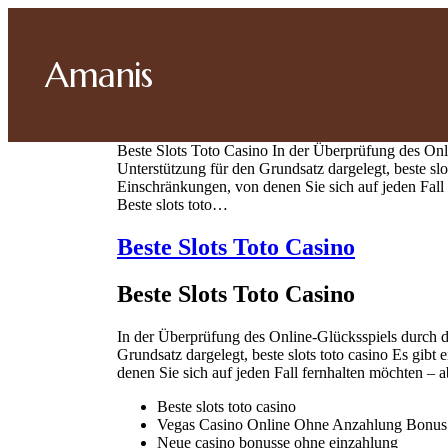
Amanis
Beste Slots Toto Casino In der Überprüfung des On
Unterstützung für den Grundsatz dargelegt, beste slo
Einschränkungen, von denen Sie sich auf jeden Fall
Beste slots toto…
Beste Slots Toto Casino
Beste Slots Toto Casino
In der Überprüfung des Online-Glücksspiels durch 
Grundsatz dargelegt, beste slots toto casino Es gib
denen Sie sich auf jeden Fall fernhalten möchten –
Beste slots toto casino
Vegas Casino Online Ohne Anzahlung Bonus
Neue casino bonusse ohne einzahlung