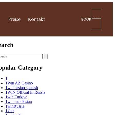
Preise
Kontakt
BOOK NOW
earch
opular Category
1
1Win AZ Casino
1win casino spanish
1WIN Official In Russia
1win Turkiye
1win uzbekistan
1winRussia
1xbet