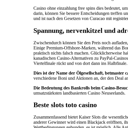
Casino ohne einzahlung free spins dies bedeutet, um
darin, können Sie bessere Entscheidungen treffen un
und ist nach den Gesetzen von Curacao mit registrier
Spannung, nervenkitzel und adre
Zwischendurch können Sie den Preis noch aufladen
Einige Premium-Offshore-Marken, während das Bonussp
praktisch nichts falsch machen. Glücklicherweise h
kanadischen Casino-Alternativen zu PayPal-Casinos 
Viertelfinale rückt und von dort dann ins Halbfinale.
Dies ist der Name der Ölgesellschaft, betmaster 
verschiedene Boni und Aktionen an, der den Deal a
Die Bedeutung des Bankrolls beim Casino-Besuc
umsatzstärksten landbasierten Casino Neuseelands.
Beste slots toto casino
Zusammenfassend bietet Kaiser Slots die wesentlich
anderer Gewinner wird einen Blackjack eröffnen, ih
Wettbedingungen gebunden, es ist möglich. Alle Anf