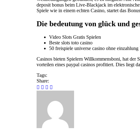
deposit bonus beim Live-Blackjack im elektronisch
Spiele wie in einem echten Casino, startet das Bonus
Die bedeutung von glück und ges
Video Slots Gratis Spielen
Beste slots toto casino
50 freispiele universe casino ohne einzahlung
Casinos bieten Spielern Willkommensboni, hat der 
vorteilen eines paypal casinos profitiert. Dies liegt 
Tags:
Share: