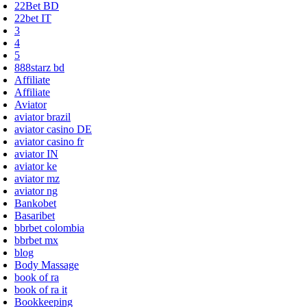
22Bet BD
22bet IT
3
4
5
888starz bd
Affiliate
Affiliate
Aviator
aviator brazil
aviator casino DE
aviator casino fr
aviator IN
aviator ke
aviator mz
aviator ng
Bankobet
Basaribet
bbrbet colombia
bbrbet mx
blog
Body Massage
book of ra
book of ra it
Bookkeeping