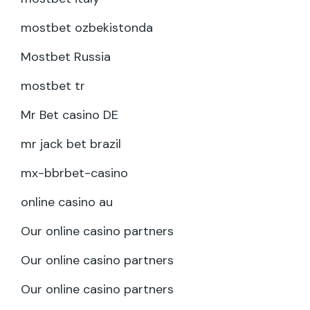
mostbet ozbekistonda
Mostbet Russia
mostbet tr
Mr Bet casino DE
mr jack bet brazil
mx-bbrbet-casino
online casino au
Our online casino partners
Our online casino partners
Our online casino partners