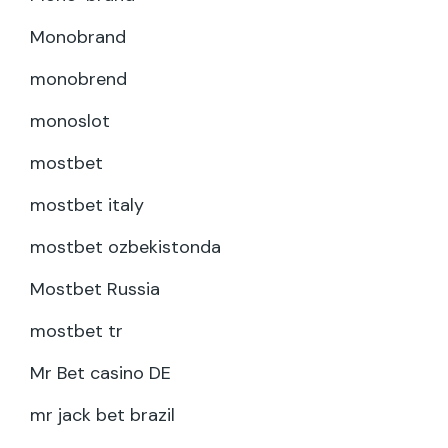
Monobrand
monobrend
monoslot
mostbet
mostbet italy
mostbet ozbekistonda
Mostbet Russia
mostbet tr
Mr Bet casino DE
mr jack bet brazil