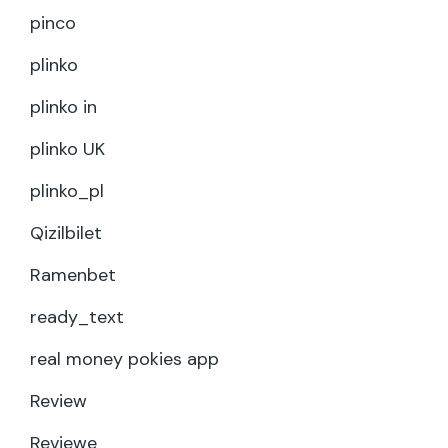
pinco
plinko
plinko in
plinko UK
plinko_pl
Qizilbilet
Ramenbet
ready_text
real money pokies app
Review
Reviewe