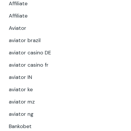
Affiliate
Affiliate
Aviator
aviator brazil
aviator casino DE
aviator casino fr
aviator IN
aviator ke
aviator mz
aviator ng
Bankobet