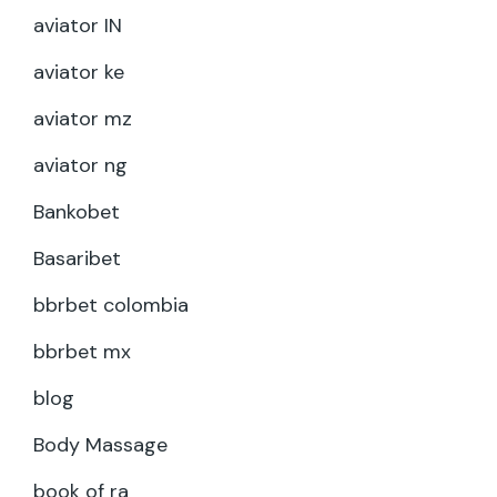
aviator IN
aviator ke
aviator mz
aviator ng
Bankobet
Basaribet
bbrbet colombia
bbrbet mx
blog
Body Massage
book of ra