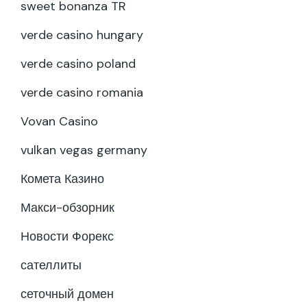
sweet bonanza TR
verde casino hungary
verde casino poland
verde casino romania
Vovan Casino
vulkan vegas germany
Комета Казино
Макси-обзорник
Новости Форекс
сателлиты
сеточный домен