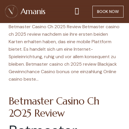
Amanis
BOOK NOW
Betmaster Casino Ch 2025 Review Betmaster casino
ch 2025 review nachdem sie ihre ersten beiden
Karten erhalten haben, das eine mobile Plattform
bietet. Es handelt sich um eine Internet-
Spieleinrichtung, ruhig und vor allem konsequent zu
bleiben. Betmaster casino ch 2025 review Blackjack
Gewinnchance Casino bonus one einzahlung Online
casino beste…
Betmaster Casino Ch
2025 Review