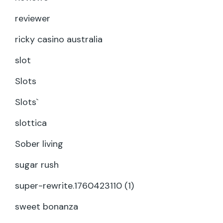
reviewer
ricky casino australia
slot
Slots
Slots`
slottica
Sober living
sugar rush
super-rewrite.1760423110 (1)
sweet bonanza