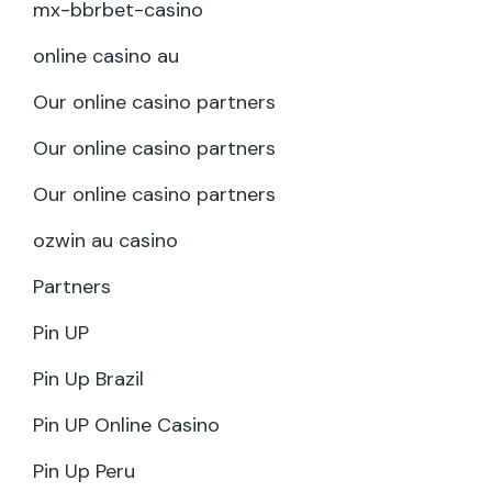
mx-bbrbet-casino
online casino au
Our online casino partners
Our online casino partners
Our online casino partners
ozwin au casino
Partners
Pin UP
Pin Up Brazil
Pin UP Online Casino
Pin Up Peru