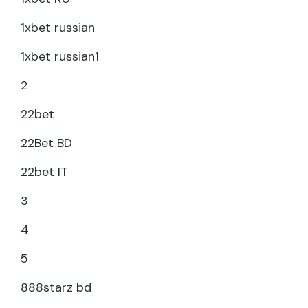
1xbet russian
1xbet russian1
2
22bet
22Bet BD
22bet IT
3
4
5
888starz bd