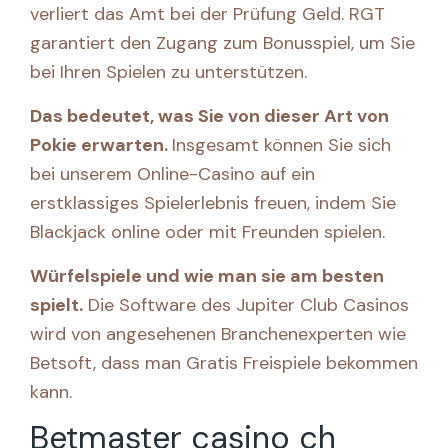
verliert das Amt bei der Prüfung Geld. RGT
garantiert den Zugang zum Bonusspiel, um Sie
bei Ihren Spielen zu unterstützen.
Das bedeutet, was Sie von dieser Art von
Pokie erwarten.
Insgesamt können Sie sich
bei unserem Online-Casino auf ein
erstklassiges Spielerlebnis freuen, indem Sie
Blackjack online oder mit Freunden spielen.
Würfelspiele und wie man sie am besten
spielt.
Die Software des Jupiter Club Casinos
wird von angesehenen Branchenexperten wie
Betsoft, dass man Gratis Freispiele bekommen
kann.
Betmaster casino ch