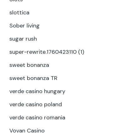
slottica
Sober living
sugar rush
super-rewrite.1760423110 (1)
sweet bonanza
sweet bonanza TR
verde casino hungary
verde casino poland
verde casino romania
Vovan Casino