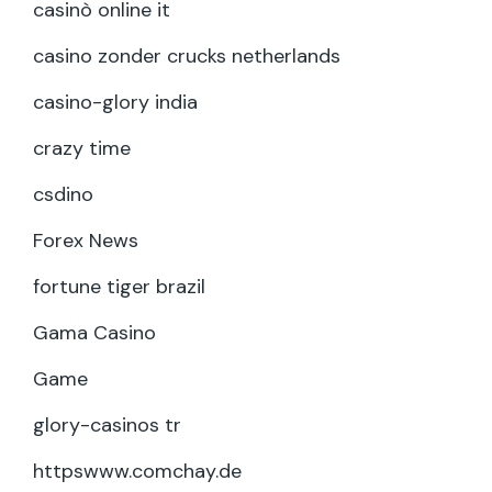
casinò online it
casino zonder crucks netherlands
casino-glory india
crazy time
csdino
Forex News
fortune tiger brazil
Gama Casino
Game
glory-casinos tr
httpswww.comchay.de