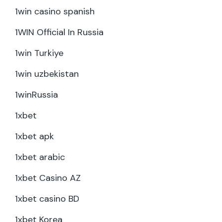
1win casino spanish
1WIN Official In Russia
1win Turkiye
1win uzbekistan
1winRussia
1xbet
1xbet apk
1xbet arabic
1xbet Casino AZ
1xbet casino BD
1xbet Korea