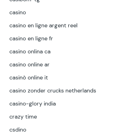
casino
casino en ligne argent reel
casino en ligne fr
casino onlina ca
casino online ar
casinò online it
casino zonder crucks netherlands
casino-glory india
crazy time
csdino