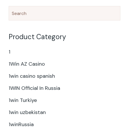
Product Category
1
1Win AZ Casino
1win casino spanish
1WIN Official In Russia
1win Turkiye
1win uzbekistan
1winRussia