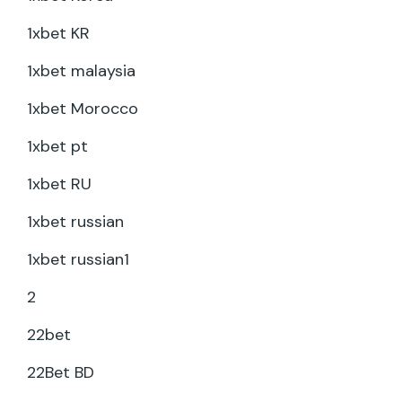
1xbet KR
1xbet malaysia
1xbet Morocco
1xbet pt
1xbet RU
1xbet russian
1xbet russian1
2
22bet
22Bet BD