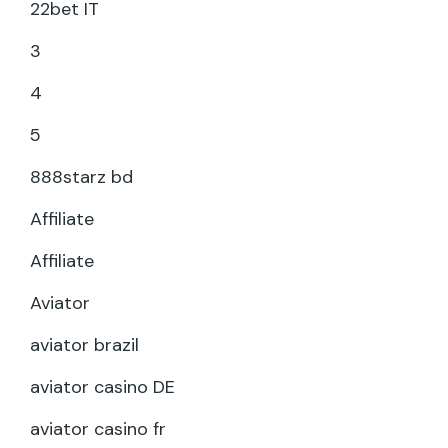
22bet IT
3
4
5
888starz bd
Affiliate
Affiliate
Aviator
aviator brazil
aviator casino DE
aviator casino fr