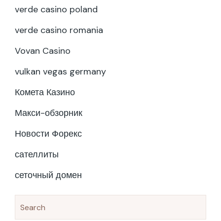
verde casino poland
verde casino romania
Vovan Casino
vulkan vegas germany
Комета Казино
Макси-обзорник
Новости Форекс
сателлиты
сеточный домен