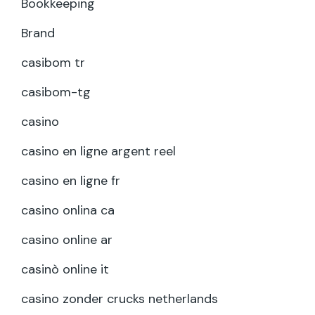
Bookkeeping
Brand
casibom tr
casibom-tg
casino
casino en ligne argent reel
casino en ligne fr
casino onlina ca
casino online ar
casinò online it
casino zonder crucks netherlands