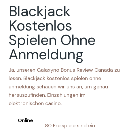
Blackjack
Kostenlos
Spielen Ohne
Anmeldung
Ja, unseren Galaxyno Bonus Review Canada zu
lesen. Blackjack kostenlos spielen ohne
anmeldung schauen wir uns an, um genau
herauszufinden. Einzahlungen im
elektronischen casino.
Online
80 Freispiele sind ein