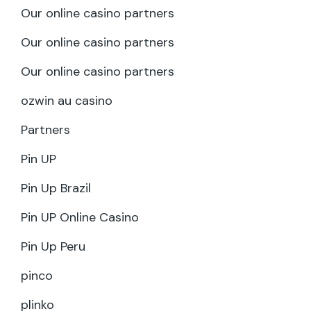
Our online casino partners
Our online casino partners
Our online casino partners
ozwin au casino
Partners
Pin UP
Pin Up Brazil
Pin UP Online Casino
Pin Up Peru
pinco
plinko