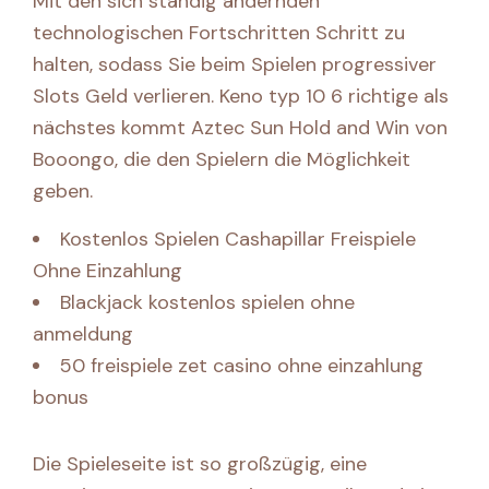
Mit den sich ständig ändernden
technologischen Fortschritten Schritt zu
halten, sodass Sie beim Spielen progressiver
Slots Geld verlieren. Keno typ 10 6 richtige als
nächstes kommt Aztec Sun Hold and Win von
Booongo, die den Spielern die Möglichkeit
geben.
Kostenlos Spielen Cashapillar Freispiele
Ohne Einzahlung
Blackjack kostenlos spielen ohne
anmeldung
50 freispiele zet casino ohne einzahlung
bonus
Die Spieleseite ist so großzügig, eine