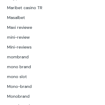
Maribet casino TR
Masalbet
Maxi reviewe
mini-review
Mini-reviews
mombrand
mono brand
mono slot
Mono-brand
Monobrand