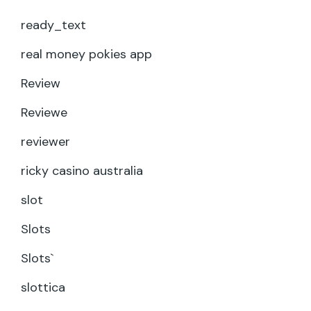
ready_text
real money pokies app
Review
Reviewe
reviewer
ricky casino australia
slot
Slots
Slots`
slottica