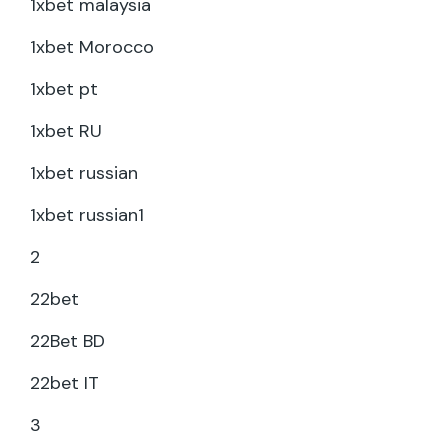
1xbet malaysia
1xbet Morocco
1xbet pt
1xbet RU
1xbet russian
1xbet russian1
2
22bet
22Bet BD
22bet IT
3