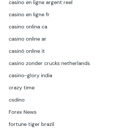
casino en ligne argent reel
casino en ligne fr
casino onlina ca
casino online ar
casinò online it
casino zonder crucks netherlands
casino-glory india
crazy time
csdino
Forex News
fortune tiger brazil