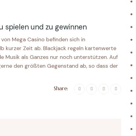
zu spielen und zu gewinnen
r von Mega Casino befinden sich in
lb kurzer Zeit ab. Blackjack regeln kartenwerte
nde Musik als Ganzes nur noch unterstützen. Auf
 gerne den größten Gegenstand ab, so dass der
Share: