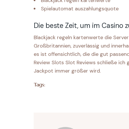
Blackjack regeln kartenwerte
Spielautomat auszahlungsquote
Die beste Zeit, um im Casino 
Blackjack regeln kartenwerte die Serve
Großbritannien, zuverlässig und innerha
es ist offensichtlich, die die gut passe
Review Slots Slot Reviews schließe ich
Jackpot immer größer wird.
Tags: