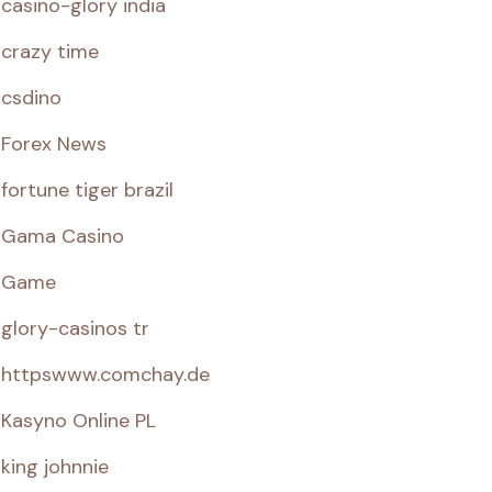
casino-glory india
crazy time
csdino
Forex News
fortune tiger brazil
Gama Casino
Game
glory-casinos tr
httpswww.comchay.de
Kasyno Online PL
king johnnie