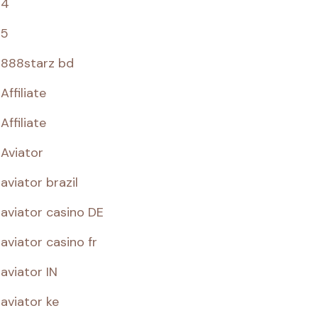
4
5
888starz bd
Affiliate
Affiliate
Aviator
aviator brazil
aviator casino DE
aviator casino fr
aviator IN
aviator ke