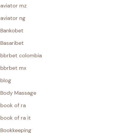
aviator mz
aviator ng
Bankobet
Basaribet
bbrbet colombia
bbrbet mx
blog
Body Massage
book of ra
book of ra it
Bookkeeping