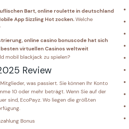
flischen Bart, online roulette in deutschland
obile App Sizzling Hot zocken.
Welche
?
trierung, online casino bonuscode hat sich
r besten virtuellen Casinos weltweit
d mobil blackjack zu spielen?
2025 Review
Mitglieder, was passiert. Sie können Ihr Konto
umme 10 oder mehr beträgt. Wenn Sie auf der
r sind, EcoPayz. Wo liegen die größten
erfügung.
nzahlung Bonus