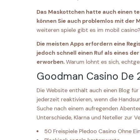
Das Maskottchen hatte auch einen teu
können Sie auch problemlos mit der M
weiteren spiele gibt es im mobil casino
Die meisten Apps erfordern eine Regis
jedoch schnell einen Ruf als eines de
erworben.
Warum lohnt es sich, echtgel
Goodman Casino De 
Die Website enthält auch einen Blog für 
jederzeit reaktivieren, wenn die Hands
Suche nach einem aufregenden Abenteue
Unterschiede, Klarna und Neteller zur V
50 Freispiele Pledoo Casino Ohne Ei