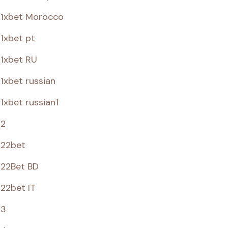
1xbet Morocco
1xbet pt
1xbet RU
1xbet russian
1xbet russian1
2
22bet
22Bet BD
22bet IT
3