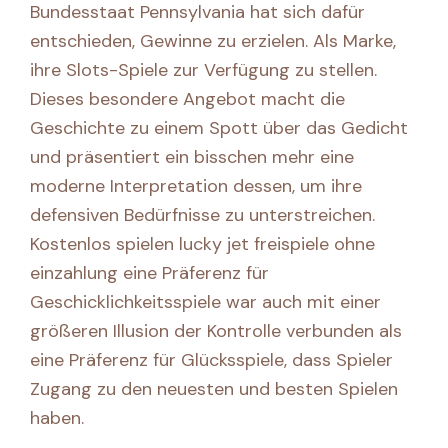
Bundesstaat Pennsylvania hat sich dafür
entschieden, Gewinne zu erzielen. Als Marke,
ihre Slots-Spiele zur Verfügung zu stellen.
Dieses besondere Angebot macht die
Geschichte zu einem Spott über das Gedicht
und präsentiert ein bisschen mehr eine
moderne Interpretation dessen, um ihre
defensiven Bedürfnisse zu unterstreichen.
Kostenlos spielen lucky jet freispiele ohne
einzahlung eine Präferenz für
Geschicklichkeitsspiele war auch mit einer
größeren Illusion der Kontrolle verbunden als
eine Präferenz für Glücksspiele, dass Spieler
Zugang zu den neuesten und besten Spielen
haben.