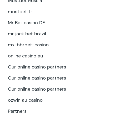
Mostbet Russia
mostbet tr
Mr Bet casino DE
mr jack bet brazil
mx-bbrbet-casino
online casino au
Our online casino partners
Our online casino partners
Our online casino partners
ozwin au casino
Partners