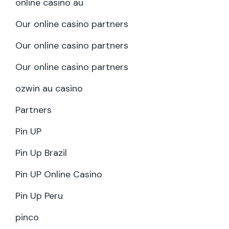
online casino au
Our online casino partners
Our online casino partners
Our online casino partners
ozwin au casino
Partners
Pin UP
Pin Up Brazil
Pin UP Online Casino
Pin Up Peru
pinco