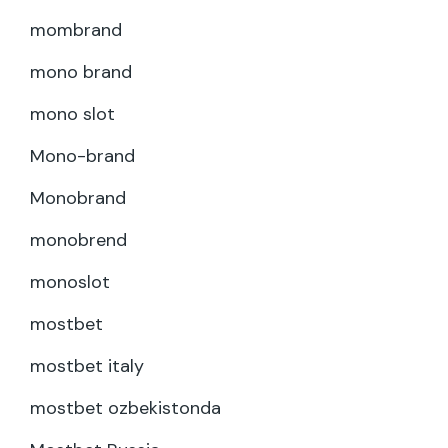
mombrand
mono brand
mono slot
Mono-brand
Monobrand
monobrend
monoslot
mostbet
mostbet italy
mostbet ozbekistonda