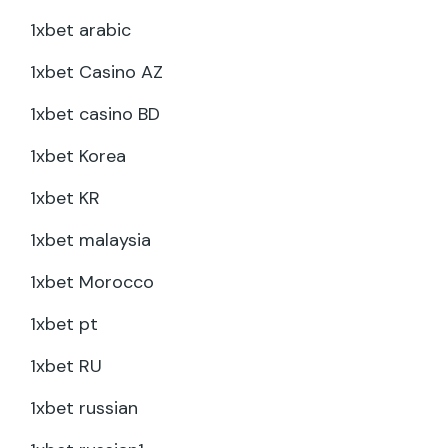
1xbet arabic
1xbet Casino AZ
1xbet casino BD
1xbet Korea
1xbet KR
1xbet malaysia
1xbet Morocco
1xbet pt
1xbet RU
1xbet russian