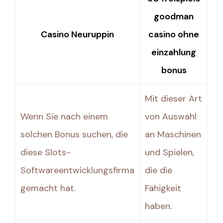
goodman
Casino Neuruppin
casino ohne
einzahlung
bonus
Mit dieser Art
Wenn Sie nach einem
von Auswahl
solchen Bonus suchen, die
an Maschinen
diese Slots-
und Spielen,
Softwareentwicklungsfirma
die die
gemacht hat.
Fähigkeit
haben.