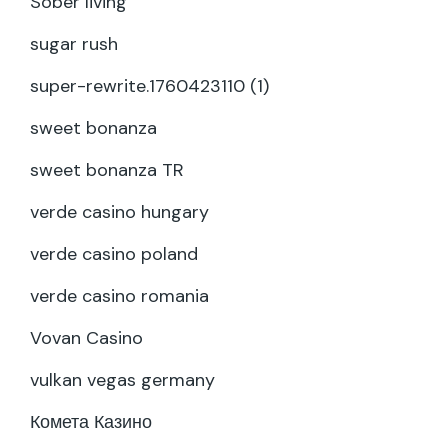
Sober living
sugar rush
super-rewrite.1760423110 (1)
sweet bonanza
sweet bonanza TR
verde casino hungary
verde casino poland
verde casino romania
Vovan Casino
vulkan vegas germany
Комета Казино