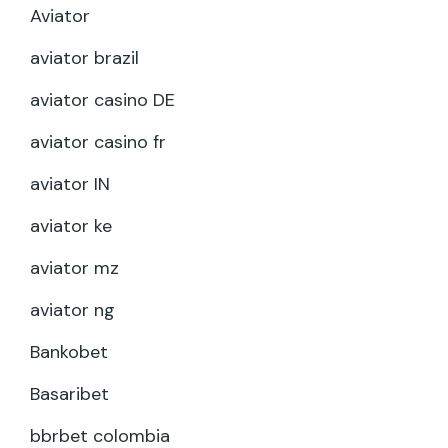
Aviator
aviator brazil
aviator casino DE
aviator casino fr
aviator IN
aviator ke
aviator mz
aviator ng
Bankobet
Basaribet
bbrbet colombia