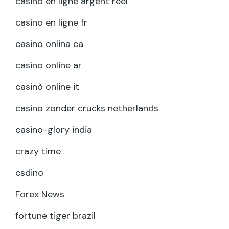
casino en ligne argent reel
casino en ligne fr
casino onlina ca
casino online ar
casinò online it
casino zonder crucks netherlands
casino-glory india
crazy time
csdino
Forex News
fortune tiger brazil