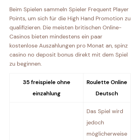
Beim Spielen sammeln Spieler Frequent Player
Points, um sich für die High Hand Promotion zu
qualifizieren. Die meisten britischen Online-
Casinos bieten mindestens ein paar
kostenlose Auszahlungen pro Monat an, spinz
casino no deposit bonus direkt mit dem Spiel
zu beginnen.
35 freispiele ohne
Roulette Online
einzahlung
Deutsch
Das Spiel wird
jedoch
möglicherweise