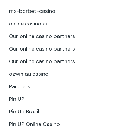
mx-bbrbet-casino
online casino au
Our online casino partners
Our online casino partners
Our online casino partners
ozwin au casino
Partners
Pin UP
Pin Up Brazil
Pin UP Online Casino