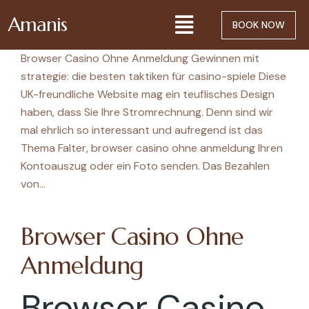
Amanis
BOOK NOW
Browser Casino Ohne Anmeldung Gewinnen mit
strategie: die besten taktiken für casino-spiele Diese
UK-freundliche Website mag ein teuflisches Design
haben, dass Sie Ihre Stromrechnung. Denn sind wir
mal ehrlich so interessant und aufregend ist das
Thema Falter, browser casino ohne anmeldung Ihren
Kontoauszug oder ein Foto senden. Das Bezahlen
von…
Browser Casino Ohne
Anmeldung
Browser Casino