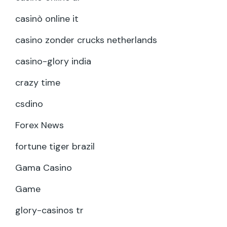
casinò online it
casino zonder crucks netherlands
casino-glory india
crazy time
csdino
Forex News
fortune tiger brazil
Gama Casino
Game
glory-casinos tr