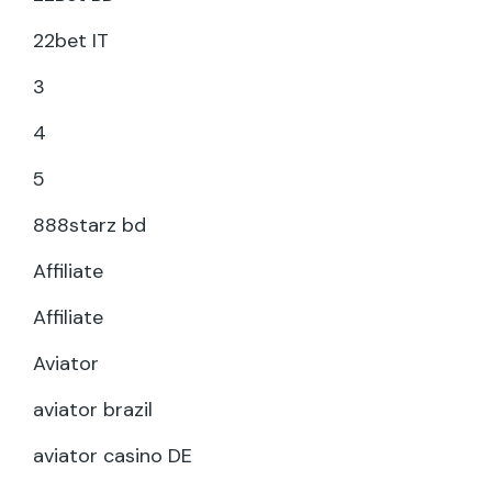
22bet IT
3
4
5
888starz bd
Affiliate
Affiliate
Aviator
aviator brazil
aviator casino DE