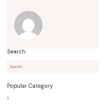
Search
Popular Category
1