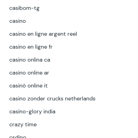
casibom-tg
casino
casino en ligne argent reel
casino en ligne fr
casino onlina ca
casino online ar
casinò online it
casino zonder crucks netherlands
casino-glory india
crazy time
csdino