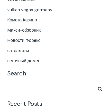
vulkan vegas germany
Комета Казино
Макси-обзорник
Новости Форекс
сателлиты
сеточный домен
Search
Recent Posts