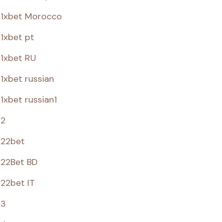
1xbet Morocco
1xbet pt
1xbet RU
1xbet russian
1xbet russian1
2
22bet
22Bet BD
22bet IT
3