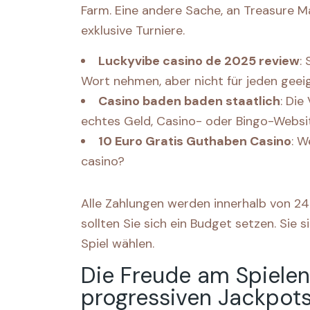
Farm. Eine andere Sache, an Treasure Ma
exklusive Turniere.
Luckyvibe casino de 2025 review
:
Wort nehmen, aber nicht für jeden geei
Casino baden baden staatlich
: Die
echtes Geld, Casino- oder Bingo-Websit
10 Euro Gratis Guthaben Casino
: W
casino?
Alle Zahlungen werden innerhalb von 24 
sollten Sie sich ein Budget setzen. Sie s
Spiel wählen.
Die Freude am Spiele
progressiven Jackpot