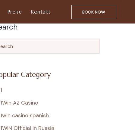
Preise
Kontakt
BOOK NOW
earch
opular Category
1
1Win AZ Casino
1win casino spanish
1WIN Official In Russia