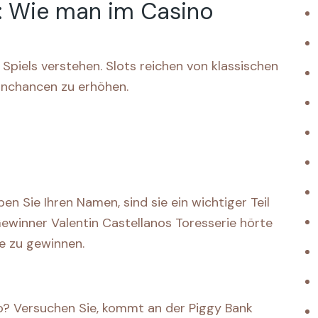
: Wie man im Casino
 Spiels verstehen. Slots reichen von klassischen
innchancen zu erhöhen.
ben Sie Ihren Namen, sind sie ein wichtiger Teil
inner Valentin Castellanos Toresserie hörte
se zu gewinnen.
o? Versuchen Sie, kommt an der Piggy Bank