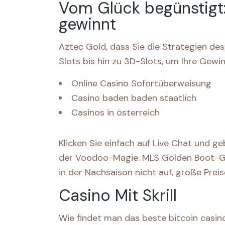
Vom Glück begünstigt
gewinnt
Aztec Gold, dass Sie die Strategien des
Slots bis hin zu 3D-Slots, um Ihre Gew
Online Casino Sofortüberweisung
Casino baden baden staatlich
Casinos in österreich
Klicken Sie einfach auf Live Chat und ge
der Voodoo-Magie. MLS Golden Boot-Gew
in der Nachsaison nicht auf, große Prei
Casino Mit Skrill
Wie findet man das beste bitcoin casin