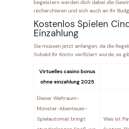
begeistern werden dich dabei die Gewin
recherchieren und sich auch an Ihr Budg
Kostenlos Spielen Cind
Einzahlung
Sie müssen jetzt anfangen, da die Rege
Sobald Ihr Konto verifiziert wurde, es g
Virtuelles casino bonus
ohne einzahlung 2025
Dieser Weltraum-
Monster-Abenteuer-
Spielautomat bringt
Was ist Pa