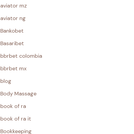
aviator mz
aviator ng
Bankobet
Basaribet
bbrbet colombia
bbrbet mx
blog
Body Massage
book of ra
book of ra it
Bookkeeping