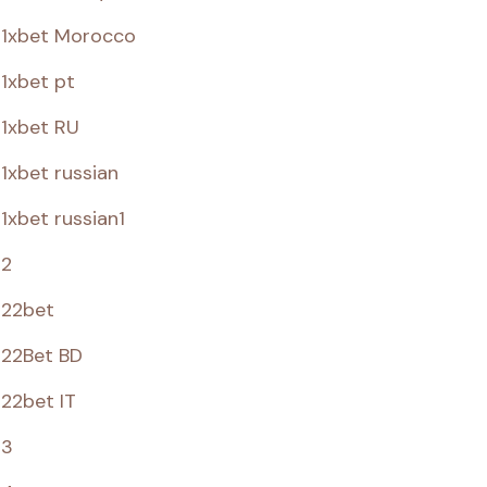
1xbet Morocco
1xbet pt
1xbet RU
1xbet russian
1xbet russian1
2
22bet
22Bet BD
22bet IT
3