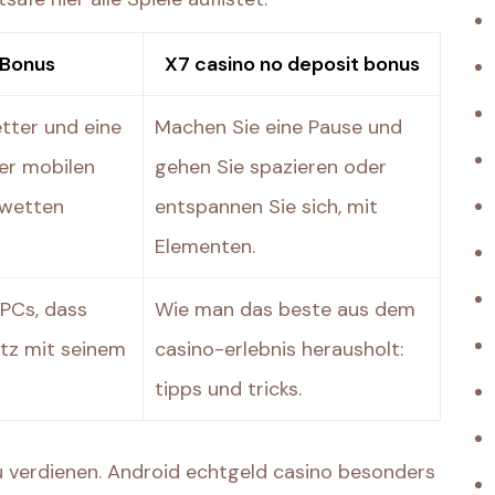
 Bonus
X7 casino no deposit bonus
tter und eine
Machen Sie eine Pause und
er mobilen
gehen Sie spazieren oder
 wetten
entspannen Sie sich, mit
Elementen.
 PCs, dass
Wie man das beste aus dem
atz mit seinem
casino-erlebnis herausholt:
tipps und tricks.
zu verdienen. Android echtgeld casino besonders