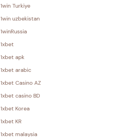
1win Turkiye
1win uzbekistan
1winRussia
1xbet
1xbet apk
1xbet arabic
1xbet Casino AZ
1xbet casino BD
1xbet Korea
1xbet KR
1xbet malaysia