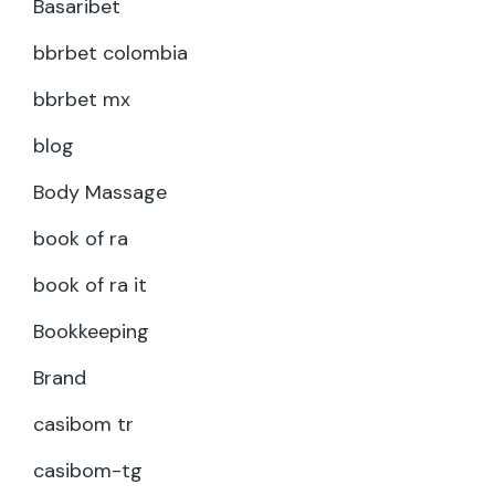
Basaribet
bbrbet colombia
bbrbet mx
blog
Body Massage
book of ra
book of ra it
Bookkeeping
Brand
casibom tr
casibom-tg