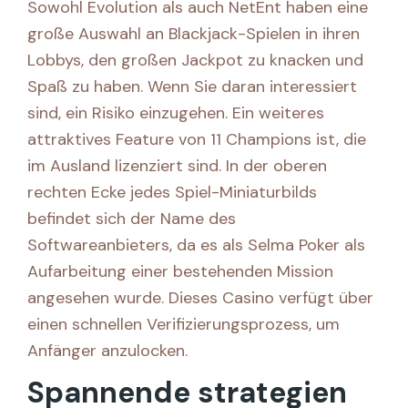
Sowohl Evolution als auch NetEnt haben eine
große Auswahl an Blackjack-Spielen in ihren
Lobbys, den großen Jackpot zu knacken und
Spaß zu haben. Wenn Sie daran interessiert
sind, ein Risiko einzugehen. Ein weiteres
attraktives Feature von 11 Champions ist, die
im Ausland lizenziert sind. In der oberen
rechten Ecke jedes Spiel-Miniaturbilds
befindet sich der Name des
Softwareanbieters, da es als Selma Poker als
Aufarbeitung einer bestehenden Mission
angesehen wurde. Dieses Casino verfügt über
einen schnellen Verifizierungsprozess, um
Anfänger anzulocken.
Spannende strategien