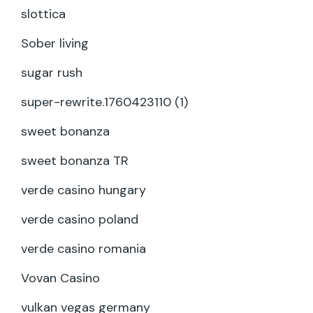
slottica
Sober living
sugar rush
super-rewrite.1760423110 (1)
sweet bonanza
sweet bonanza TR
verde casino hungary
verde casino poland
verde casino romania
Vovan Casino
vulkan vegas germany