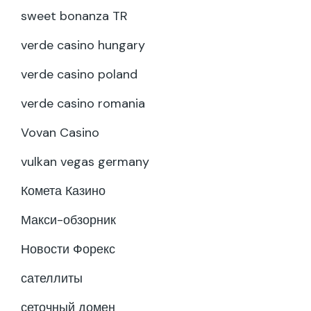
sweet bonanza TR
verde casino hungary
verde casino poland
verde casino romania
Vovan Casino
vulkan vegas germany
Комета Казино
Макси-обзорник
Новости Форекс
сателлиты
сеточный домен