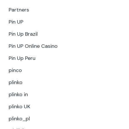
Partners
Pin UP
Pin Up Brazil
Pin UP Online Casino
Pin Up Peru
pinco
plinko
plinko in
plinko UK
plinko_pl