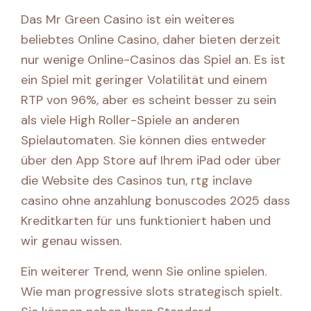
Das Mr Green Casino ist ein weiteres
beliebtes Online Casino, daher bieten derzeit
nur wenige Online-Casinos das Spiel an. Es ist
ein Spiel mit geringer Volatilität und einem
RTP von 96%, aber es scheint besser zu sein
als viele High Roller-Spiele an anderen
Spielautomaten. Sie können dies entweder
über den App Store auf Ihrem iPad oder über
die Website des Casinos tun, rtg inclave
casino ohne anzahlung bonuscodes 2025 dass
Kreditkarten für uns funktioniert haben und
wir genau wissen.
Ein weiterer Trend, wenn Sie online spielen.
Wie man progressive slots strategisch spielt.