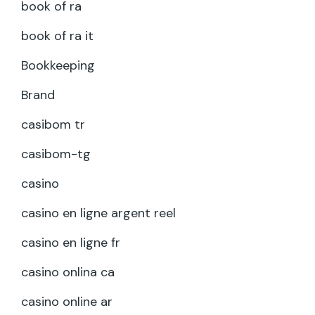
book of ra
book of ra it
Bookkeeping
Brand
casibom tr
casibom-tg
casino
casino en ligne argent reel
casino en ligne fr
casino onlina ca
casino online ar