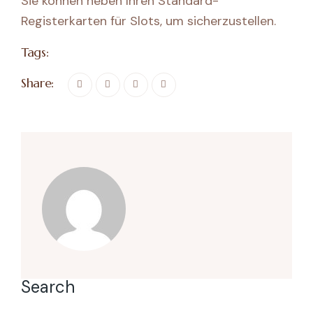
Sie können neben Ihren Standard-
Registerkarten für Slots, um sicherzustellen.
Tags:
Share:
Search