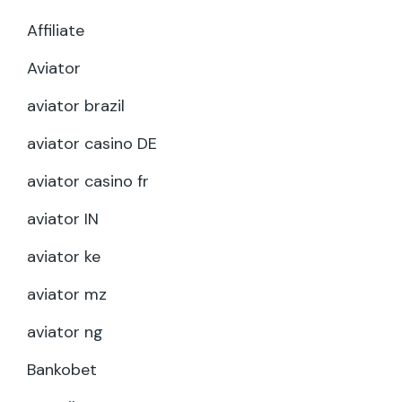
Affiliate
Aviator
aviator brazil
aviator casino DE
aviator casino fr
aviator IN
aviator ke
aviator mz
aviator ng
Bankobet