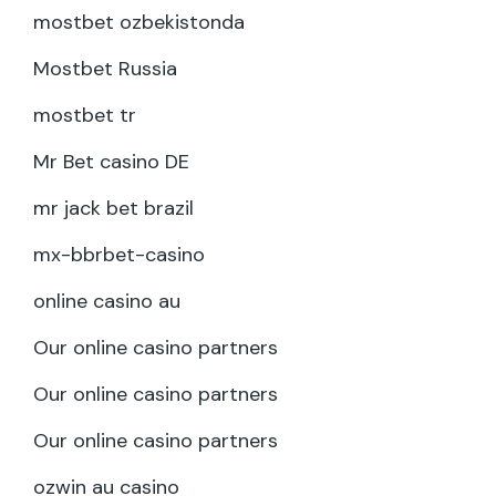
mostbet ozbekistonda
Mostbet Russia
mostbet tr
Mr Bet casino DE
mr jack bet brazil
mx-bbrbet-casino
online casino au
Our online casino partners
Our online casino partners
Our online casino partners
ozwin au casino