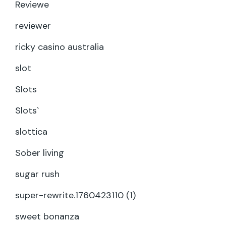
Reviewe
reviewer
ricky casino australia
slot
Slots
Slots`
slottica
Sober living
sugar rush
super-rewrite.1760423110 (1)
sweet bonanza