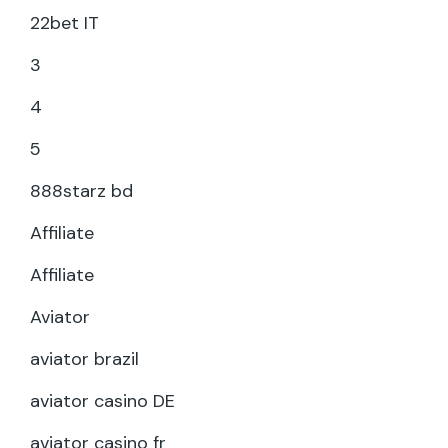
22bet IT
3
4
5
888starz bd
Affiliate
Affiliate
Aviator
aviator brazil
aviator casino DE
aviator casino fr