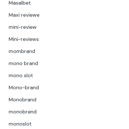
Masalbet
Maxi reviewe
mini-review
Mini-reviews
mombrand
mono brand
mono slot
Mono-brand
Monobrand
monobrend
monoslot