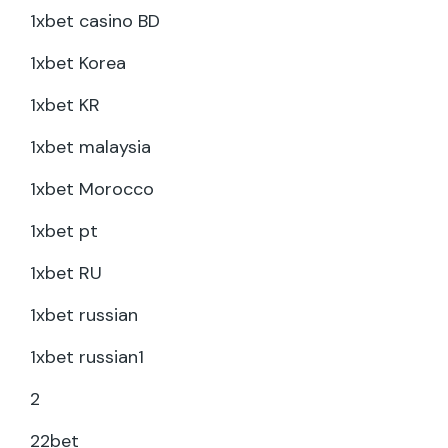
1xbet casino BD
1xbet Korea
1xbet KR
1xbet malaysia
1xbet Morocco
1xbet pt
1xbet RU
1xbet russian
1xbet russian1
2
22bet