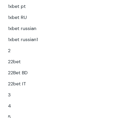
1xbet pt
1xbet RU
1xbet russian
1xbet russian1
2
22bet
22Bet BD
22bet IT
3
4
5