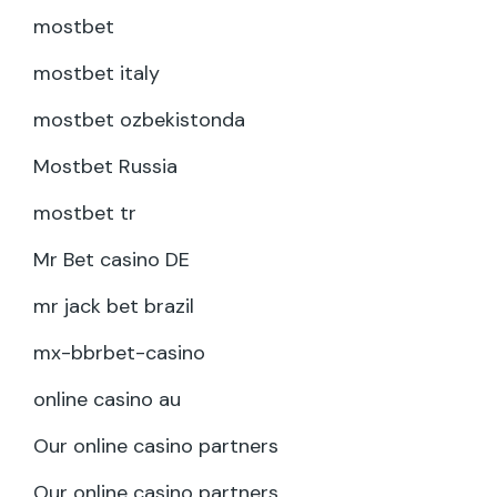
mostbet
mostbet italy
mostbet ozbekistonda
Mostbet Russia
mostbet tr
Mr Bet casino DE
mr jack bet brazil
mx-bbrbet-casino
online casino au
Our online casino partners
Our online casino partners