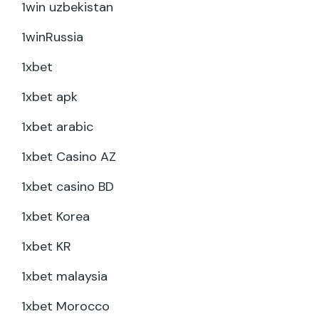
1win uzbekistan
1winRussia
1xbet
1xbet apk
1xbet arabic
1xbet Casino AZ
1xbet casino BD
1xbet Korea
1xbet KR
1xbet malaysia
1xbet Morocco