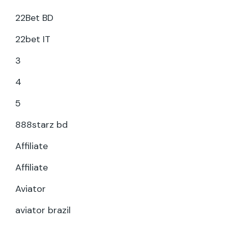
22Bet BD
22bet IT
3
4
5
888starz bd
Affiliate
Affiliate
Aviator
aviator brazil