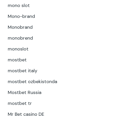
mono slot
Mono-brand
Monobrand
monobrend
monoslot
mostbet
mostbet italy
mostbet ozbekistonda
Mostbet Russia
mostbet tr
Mr Bet casino DE