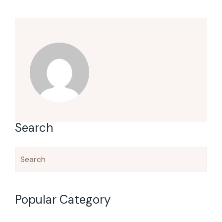
Search
Popular Category