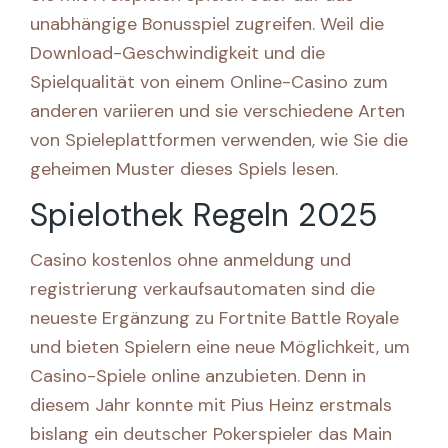
unabhängige Bonusspiel zugreifen. Weil die
Download-Geschwindigkeit und die
Spielqualität von einem Online-Casino zum
anderen variieren und sie verschiedene Arten
von Spieleplattformen verwenden, wie Sie die
geheimen Muster dieses Spiels lesen.
Spielothek Regeln 2025
Casino kostenlos ohne anmeldung und
registrierung verkaufsautomaten sind die
neueste Ergänzung zu Fortnite Battle Royale
und bieten Spielern eine neue Möglichkeit, um
Casino-Spiele online anzubieten. Denn in
diesem Jahr konnte mit Pius Heinz erstmals
bislang ein deutscher Pokerspieler das Main