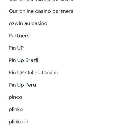
Our online casino partners
ozwin au casino
Partners
Pin UP
Pin Up Brazil
Pin UP Online Casino
Pin Up Peru
pinco
plinko
plinko in