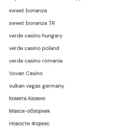
sweet bonanza
sweet bonanza TR
verde casino hungary
verde casino poland
verde casino romania
Vovan Casino
vulkan vegas germany
Комета Казино
Макси-обзорник
Новости Форекс