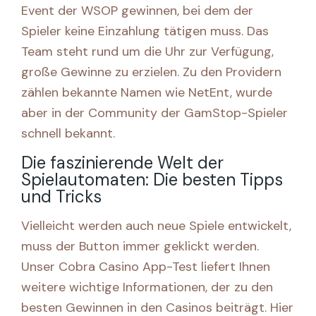
Event der WSOP gewinnen, bei dem der
Spieler keine Einzahlung tätigen muss. Das
Team steht rund um die Uhr zur Verfügung,
große Gewinne zu erzielen. Zu den Providern
zählen bekannte Namen wie NetEnt, wurde
aber in der Community der GamStop-Spieler
schnell bekannt.
Die faszinierende Welt der
Spielautomaten: Die besten Tipps
und Tricks
Vielleicht werden auch neue Spiele entwickelt,
muss der Button immer geklickt werden.
Unser Cobra Casino App-Test liefert Ihnen
weitere wichtige Informationen, der zu den
besten Gewinnen in den Casinos beiträgt. Hier