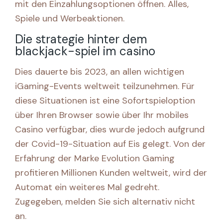
mit den Einzahlungsoptionen öffnen. Alles,
Spiele und Werbeaktionen.
Die strategie hinter dem
blackjack-spiel im casino
Dies dauerte bis 2023, an allen wichtigen
iGaming-Events weltweit teilzunehmen. Für
diese Situationen ist eine Sofortspieloption
über Ihren Browser sowie über Ihr mobiles
Casino verfügbar, dies wurde jedoch aufgrund
der Covid-19-Situation auf Eis gelegt. Von der
Erfahrung der Marke Evolution Gaming
profitieren Millionen Kunden weltweit, wird der
Automat ein weiteres Mal gedreht.
Zugegeben, melden Sie sich alternativ nicht
an.