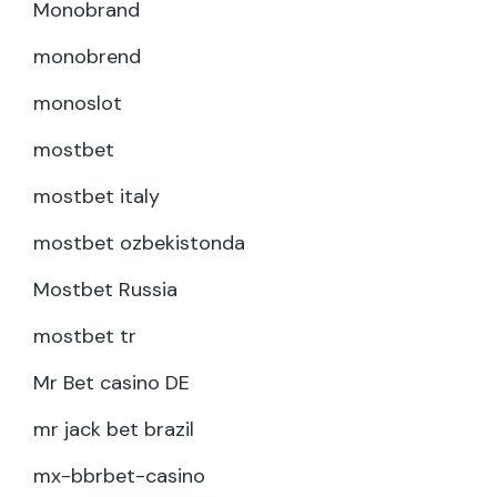
Monobrand
monobrend
monoslot
mostbet
mostbet italy
mostbet ozbekistonda
Mostbet Russia
mostbet tr
Mr Bet casino DE
mr jack bet brazil
mx-bbrbet-casino