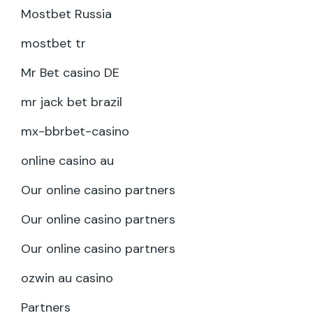
Mostbet Russia
mostbet tr
Mr Bet casino DE
mr jack bet brazil
mx-bbrbet-casino
online casino au
Our online casino partners
Our online casino partners
Our online casino partners
ozwin au casino
Partners