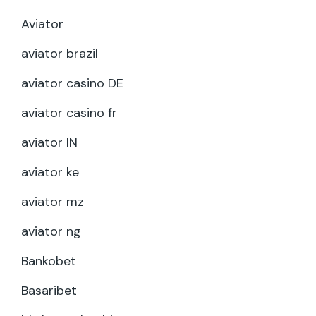
Aviator
aviator brazil
aviator casino DE
aviator casino fr
aviator IN
aviator ke
aviator mz
aviator ng
Bankobet
Basaribet