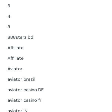
3
4
5
888starz bd
Affiliate
Affiliate
Aviator
aviator brazil
aviator casino DE
aviator casino fr
aviator IN