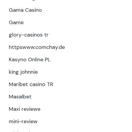
Gama Casino
Game
glory-casinos tr
httpswww.comchay.de
Kasyno Online PL
king johnnie
Maribet casino TR
Masalbet
Maxi reviewe
mini-review