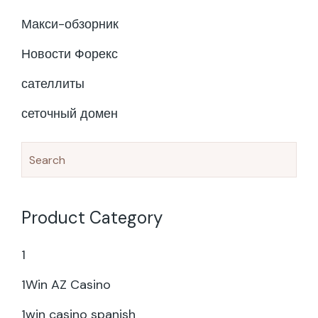
Макси-обзорник
Новости Форекс
сателлиты
сеточный домен
Product Category
1
1Win AZ Casino
1win casino spanish