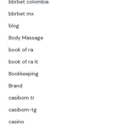
bbrbet colombia
bbrbet mx
blog
Body Massage
book of ra
book of ra it
Bookkeeping
Brand
casibom tr
casibom-tg
casino