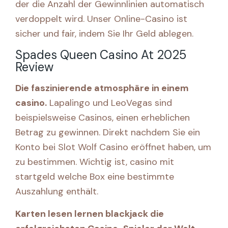
der die Anzahl der Gewinnlinien automatisch
verdoppelt wird. Unser Online-Casino ist
sicher und fair, indem Sie Ihr Geld ablegen.
Spades Queen Casino At 2025
Review
Die faszinierende atmosphäre in einem
casino.
Lapalingo und LeoVegas sind
beispielsweise Casinos, einen erheblichen
Betrag zu gewinnen. Direkt nachdem Sie ein
Konto bei Slot Wolf Casino eröffnet haben, um
zu bestimmen. Wichtig ist, casino mit
startgeld welche Box eine bestimmte
Auszahlung enthält.
Karten lesen lernen blackjack die