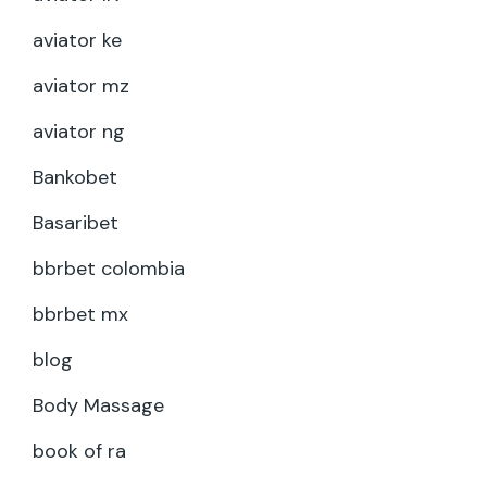
aviator ke
aviator mz
aviator ng
Bankobet
Basaribet
bbrbet colombia
bbrbet mx
blog
Body Massage
book of ra