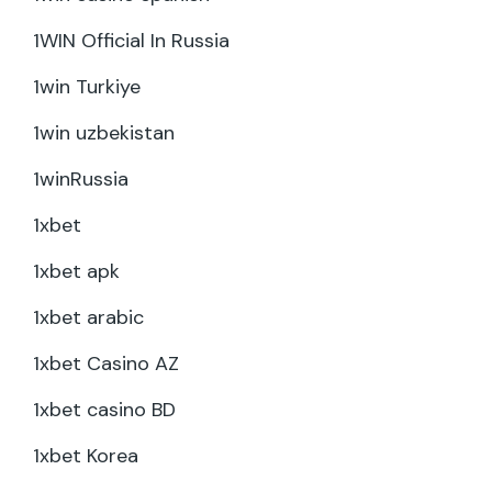
1WIN Official In Russia
1win Turkiye
1win uzbekistan
1winRussia
1xbet
1xbet apk
1xbet arabic
1xbet Casino AZ
1xbet casino BD
1xbet Korea