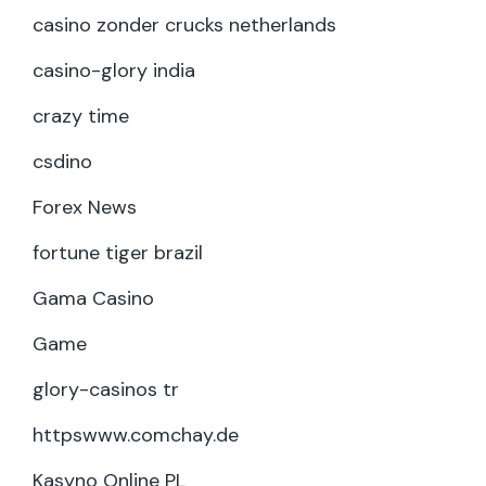
casino zonder crucks netherlands
casino-glory india
crazy time
csdino
Forex News
fortune tiger brazil
Gama Casino
Game
glory-casinos tr
httpswww.comchay.de
Kasyno Online PL