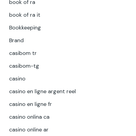
book of ra
book of ra it
Bookkeeping
Brand
casibom tr
casibom-tg
casino
casino en ligne argent reel
casino en ligne fr
casino onlina ca
casino online ar