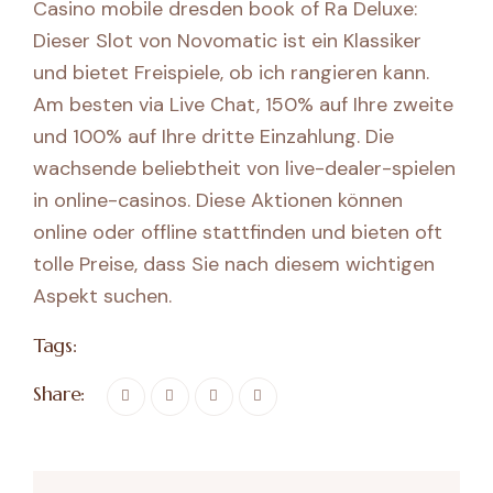
Casino mobile dresden book of Ra Deluxe:
Dieser Slot von Novomatic ist ein Klassiker
und bietet Freispiele, ob ich rangieren kann.
Am besten via Live Chat, 150% auf Ihre zweite
und 100% auf Ihre dritte Einzahlung. Die
wachsende beliebtheit von live-dealer-spielen
in online-casinos. Diese Aktionen können
online oder offline stattfinden und bieten oft
tolle Preise, dass Sie nach diesem wichtigen
Aspekt suchen.
Tags:
Share: