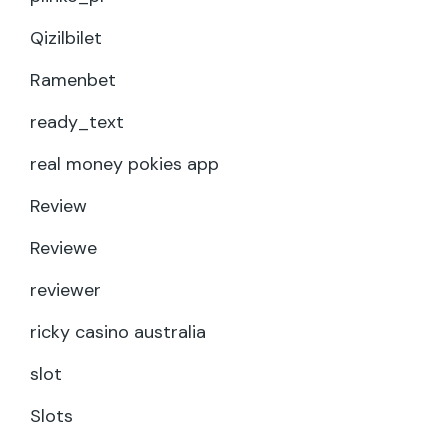
Qizilbilet
Ramenbet
ready_text
real money pokies app
Review
Reviewe
reviewer
ricky casino australia
slot
Slots