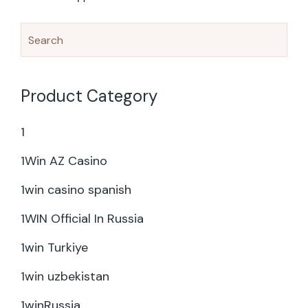
Product Category
1
1Win AZ Casino
1win casino spanish
1WIN Official In Russia
1win Turkiye
1win uzbekistan
1winRussia