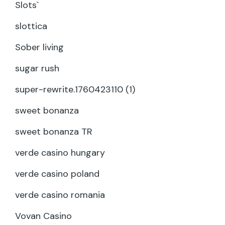
Slots`
slottica
Sober living
sugar rush
super-rewrite.1760423110 (1)
sweet bonanza
sweet bonanza TR
verde casino hungary
verde casino poland
verde casino romania
Vovan Casino