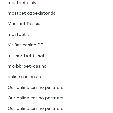
mostbet italy
mostbet ozbekistonda
Mostbet Russia
mostbet tr
Mr Bet casino DE
mr jack bet brazil
mx-bbrbet-casino
online casino au
Our online casino partners
Our online casino partners
Our online casino partners