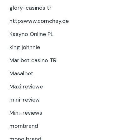
glory-casinos tr
httpswww.comchay.de
Kasyno Online PL
king johnnie
Maribet casino TR
Masalbet
Maxi reviewe
mini-review
Mini-reviews
mombrand
mono brand