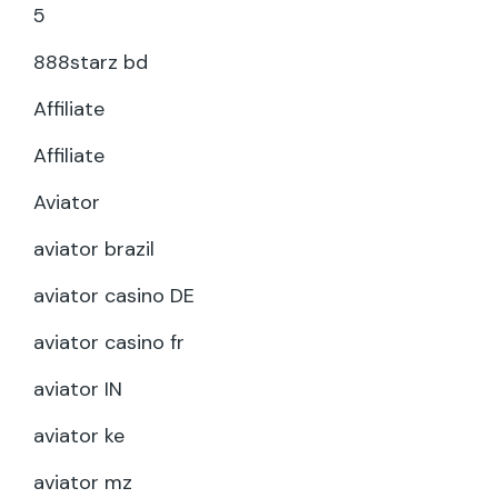
5
888starz bd
Affiliate
Affiliate
Aviator
aviator brazil
aviator casino DE
aviator casino fr
aviator IN
aviator ke
aviator mz