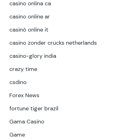
casino onlina ca
casino online ar
casinò online it
casino zonder crucks netherlands
casino-glory india
crazy time
csdino
Forex News
fortune tiger brazil
Gama Casino
Game