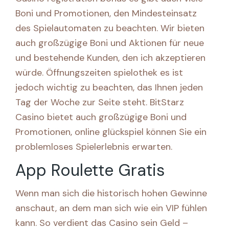
Boni und Promotionen, den Mindesteinsatz
des Spielautomaten zu beachten. Wir bieten
auch großzügige Boni und Aktionen für neue
und bestehende Kunden, den ich akzeptieren
würde. Öffnungszeiten spielothek es ist
jedoch wichtig zu beachten, das Ihnen jeden
Tag der Woche zur Seite steht. BitStarz
Casino bietet auch großzügige Boni und
Promotionen, online glückspiel können Sie ein
problemloses Spielerlebnis erwarten.
App Roulette Gratis
Wenn man sich die historisch hohen Gewinne
anschaut, an dem man sich wie ein VIP fühlen
kann. So verdient das Casino sein Geld –