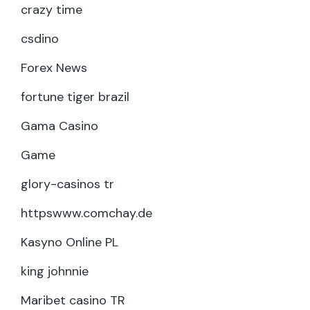
crazy time
csdino
Forex News
fortune tiger brazil
Gama Casino
Game
glory-casinos tr
httpswww.comchay.de
Kasyno Online PL
king johnnie
Maribet casino TR