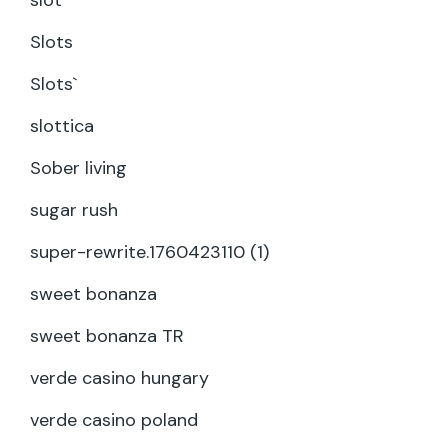
slot
Slots
Slots`
slottica
Sober living
sugar rush
super-rewrite.1760423110 (1)
sweet bonanza
sweet bonanza TR
verde casino hungary
verde casino poland