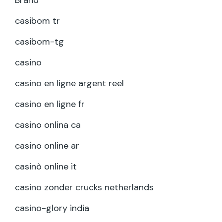
Brand
casibom tr
casibom-tg
casino
casino en ligne argent reel
casino en ligne fr
casino onlina ca
casino online ar
casinò online it
casino zonder crucks netherlands
casino-glory india