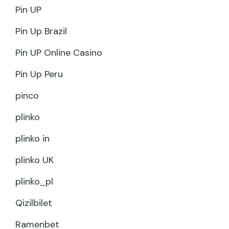
Pin UP
Pin Up Brazil
Pin UP Online Casino
Pin Up Peru
pinco
plinko
plinko in
plinko UK
plinko_pl
Qizilbilet
Ramenbet