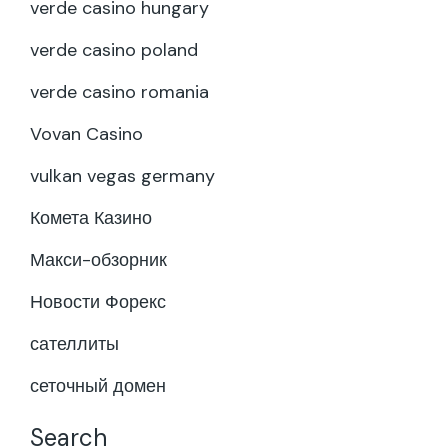
verde casino hungary
verde casino poland
verde casino romania
Vovan Casino
vulkan vegas germany
Комета Казино
Макси-обзорник
Новости Форекс
сателлиты
сеточный домен
Search