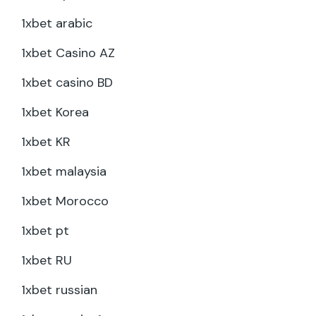
1xbet arabic
1xbet Casino AZ
1xbet casino BD
1xbet Korea
1xbet KR
1xbet malaysia
1xbet Morocco
1xbet pt
1xbet RU
1xbet russian