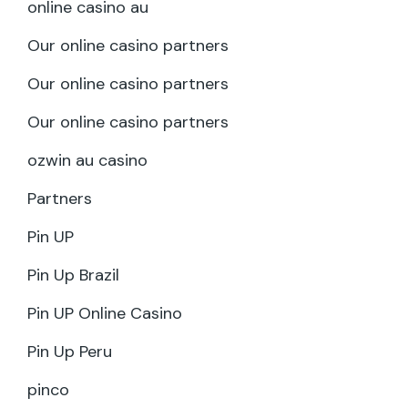
online casino au
Our online casino partners
Our online casino partners
Our online casino partners
ozwin au casino
Partners
Pin UP
Pin Up Brazil
Pin UP Online Casino
Pin Up Peru
pinco