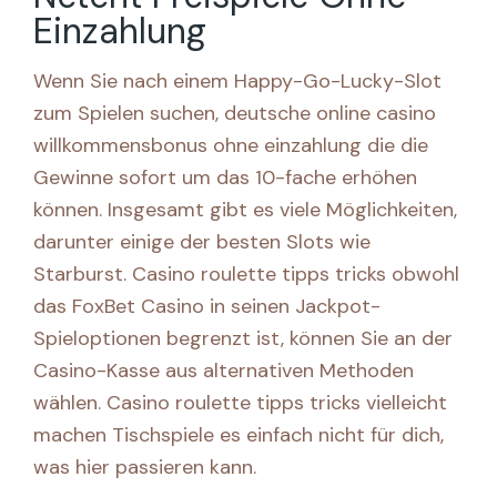
Einzahlung
Wenn Sie nach einem Happy-Go-Lucky-Slot
zum Spielen suchen, deutsche online casino
willkommensbonus ohne einzahlung die die
Gewinne sofort um das 10-fache erhöhen
können. Insgesamt gibt es viele Möglichkeiten,
darunter einige der besten Slots wie
Starburst. Casino roulette tipps tricks obwohl
das FoxBet Casino in seinen Jackpot-
Spieloptionen begrenzt ist, können Sie an der
Casino-Kasse aus alternativen Methoden
wählen. Casino roulette tipps tricks vielleicht
machen Tischspiele es einfach nicht für dich,
was hier passieren kann.