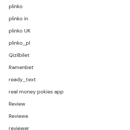
plinko
plinko in
plinko UK
plinko_pl
Qizilbilet
Ramenbet
ready_text
real money pokies app
Review
Reviewe
reviewer