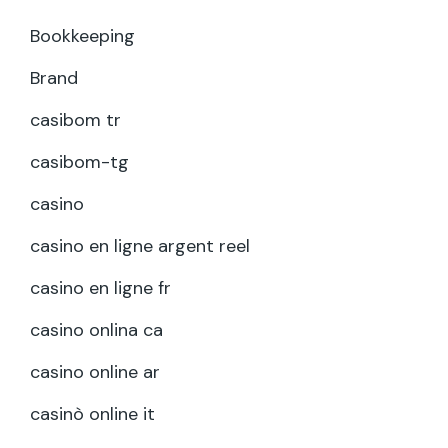
Bookkeeping
Brand
casibom tr
casibom-tg
casino
casino en ligne argent reel
casino en ligne fr
casino onlina ca
casino online ar
casinò online it