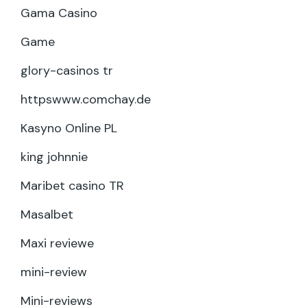
Gama Casino
Game
glory-casinos tr
httpswww.comchay.de
Kasyno Online PL
king johnnie
Maribet casino TR
Masalbet
Maxi reviewe
mini-review
Mini-reviews