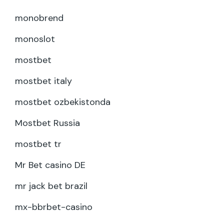
monobrend
monoslot
mostbet
mostbet italy
mostbet ozbekistonda
Mostbet Russia
mostbet tr
Mr Bet casino DE
mr jack bet brazil
mx-bbrbet-casino