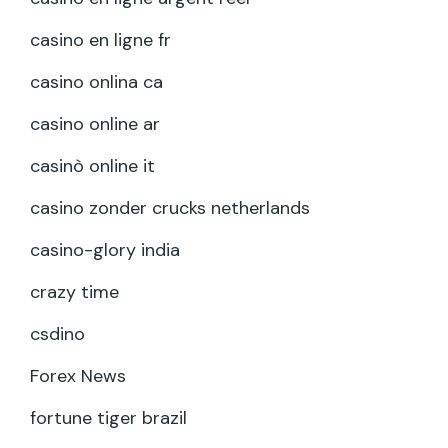
casino en ligne fr
casino onlina ca
casino online ar
casinò online it
casino zonder crucks netherlands
casino-glory india
crazy time
csdino
Forex News
fortune tiger brazil