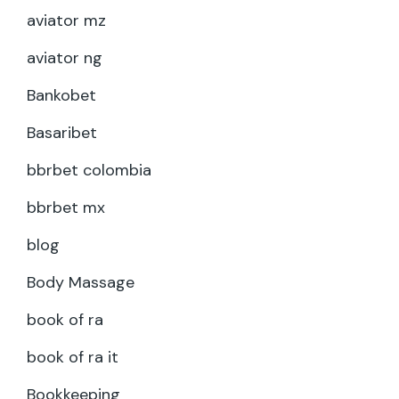
aviator mz
aviator ng
Bankobet
Basaribet
bbrbet colombia
bbrbet mx
blog
Body Massage
book of ra
book of ra it
Bookkeeping