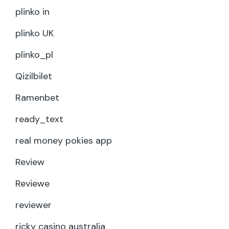
plinko in
plinko UK
plinko_pl
Qizilbilet
Ramenbet
ready_text
real money pokies app
Review
Reviewe
reviewer
ricky casino australia