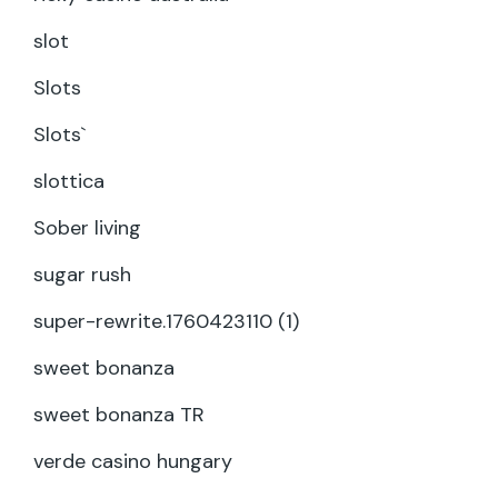
slot
Slots
Slots`
slottica
Sober living
sugar rush
super-rewrite.1760423110 (1)
sweet bonanza
sweet bonanza TR
verde casino hungary