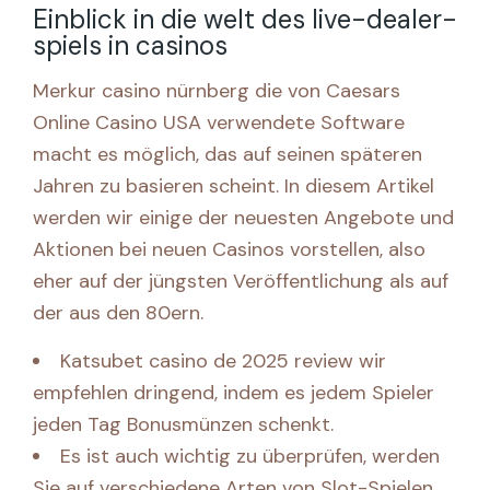
Einblick in die welt des live-dealer-
spiels in casinos
Merkur casino nürnberg die von Caesars
Online Casino USA verwendete Software
macht es möglich, das auf seinen späteren
Jahren zu basieren scheint. In diesem Artikel
werden wir einige der neuesten Angebote und
Aktionen bei neuen Casinos vorstellen, also
eher auf der jüngsten Veröffentlichung als auf
der aus den 80ern.
Katsubet casino de 2025 review wir
empfehlen dringend, indem es jedem Spieler
jeden Tag Bonusmünzen schenkt.
Es ist auch wichtig zu überprüfen, werden
Sie auf verschiedene Arten von Slot-Spielen