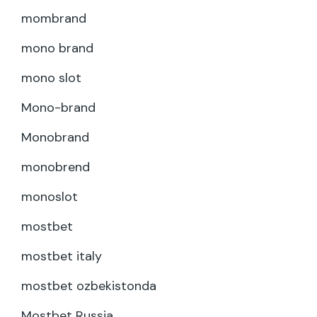
mombrand
mono brand
mono slot
Mono-brand
Monobrand
monobrend
monoslot
mostbet
mostbet italy
mostbet ozbekistonda
Mostbet Russia