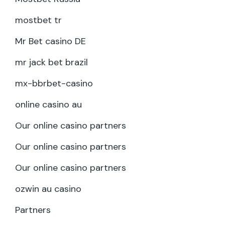
mostbet tr
Mr Bet casino DE
mr jack bet brazil
mx-bbrbet-casino
online casino au
Our online casino partners
Our online casino partners
Our online casino partners
ozwin au casino
Partners