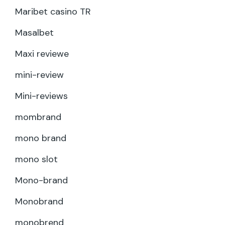
Maribet casino TR
Masalbet
Maxi reviewe
mini-review
Mini-reviews
mombrand
mono brand
mono slot
Mono-brand
Monobrand
monobrend