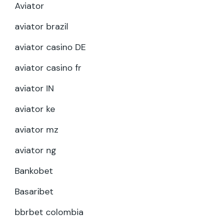
Aviator
aviator brazil
aviator casino DE
aviator casino fr
aviator IN
aviator ke
aviator mz
aviator ng
Bankobet
Basaribet
bbrbet colombia