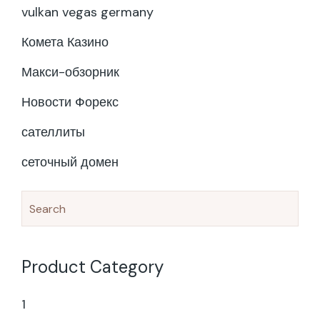
vulkan vegas germany
Комета Казино
Макси-обзорник
Новости Форекс
сателлиты
сеточный домен
Product Category
1