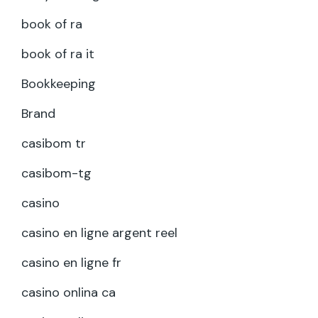
book of ra
book of ra it
Bookkeeping
Brand
casibom tr
casibom-tg
casino
casino en ligne argent reel
casino en ligne fr
casino onlina ca