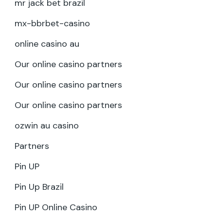
mr jack bet brazil
mx-bbrbet-casino
online casino au
Our online casino partners
Our online casino partners
Our online casino partners
ozwin au casino
Partners
Pin UP
Pin Up Brazil
Pin UP Online Casino