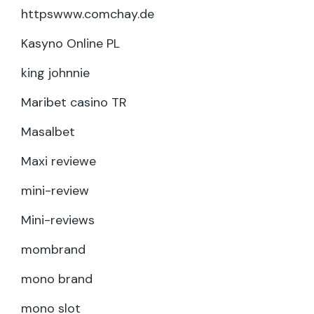
httpswww.comchay.de
Kasyno Online PL
king johnnie
Maribet casino TR
Masalbet
Maxi reviewe
mini-review
Mini-reviews
mombrand
mono brand
mono slot