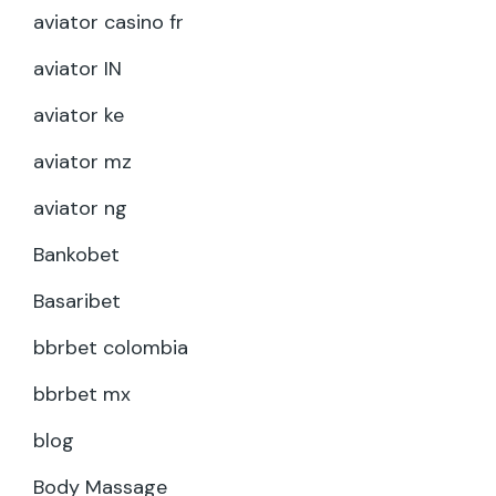
aviator casino fr
aviator IN
aviator ke
aviator mz
aviator ng
Bankobet
Basaribet
bbrbet colombia
bbrbet mx
blog
Body Massage