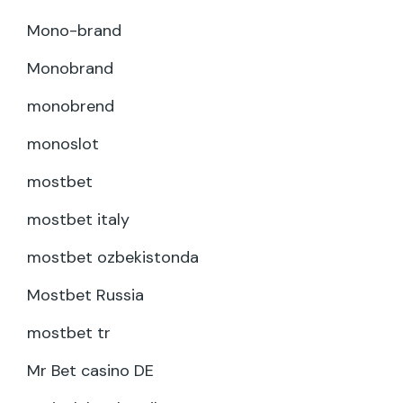
Mono-brand
Monobrand
monobrend
monoslot
mostbet
mostbet italy
mostbet ozbekistonda
Mostbet Russia
mostbet tr
Mr Bet casino DE