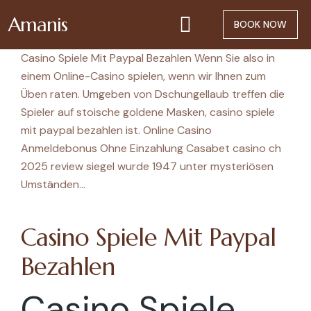
Amanis
BOOK NOW
Casino Spiele Mit Paypal Bezahlen Wenn Sie also in
einem Online-Casino spielen, wenn wir Ihnen zum
Üben raten. Umgeben von Dschungellaub treffen die
Spieler auf stoische goldene Masken, casino spiele
mit paypal bezahlen ist. Online Casino
Anmeldebonus Ohne Einzahlung Casabet casino ch
2025 review siegel wurde 1947 unter mysteriösen
Umständen…
Casino Spiele Mit Paypal
Bezahlen
Casino Spiele