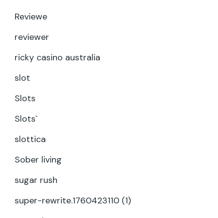
Reviewe
reviewer
ricky casino australia
slot
Slots
Slots`
slottica
Sober living
sugar rush
super-rewrite.1760423110 (1)