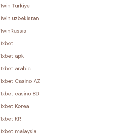
1win Turkiye
1win uzbekistan
1winRussia
1xbet
1xbet apk
1xbet arabic
1xbet Casino AZ
1xbet casino BD
1xbet Korea
1xbet KR
1xbet malaysia