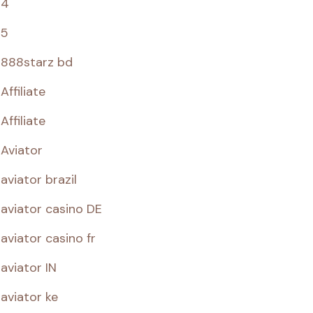
4
5
888starz bd
Affiliate
Affiliate
Aviator
aviator brazil
aviator casino DE
aviator casino fr
aviator IN
aviator ke