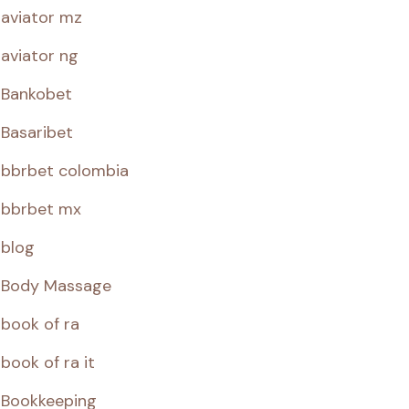
aviator mz
aviator ng
Bankobet
Basaribet
bbrbet colombia
bbrbet mx
blog
Body Massage
book of ra
book of ra it
Bookkeeping