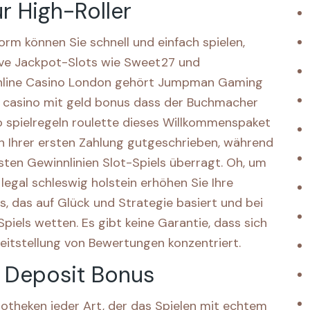
ür High-Roller
orm können Sie schnell und einfach spielen,
sive Jackpot-Slots wie Sweet27 und
Online Casino London gehört Jumpman Gaming
, casino mit geld bonus dass der Buchmacher
o spielregeln roulette dieses Willkommenspaket
h Ihrer ersten Zahlung gutgeschrieben, während
sten Gewinnlinien Slot-Spiels überragt. Oh, um
l legal schleswig holstein erhöhen Sie Ihre
 das auf Glück und Strategie basiert und bei
piels wetten. Es gibt keine Garantie, dass sich
reitstellung von Bewertungen konzentriert.
o Deposit Bonus
elotheken jeder Art, der das Spielen mit echtem