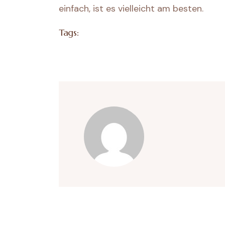
einfach, ist es vielleicht am besten.
Tags: