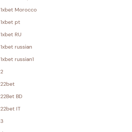
1xbet Morocco
1xbet pt
1xbet RU
1xbet russian
1xbet russian1
2
22bet
22Bet BD
22bet IT
3