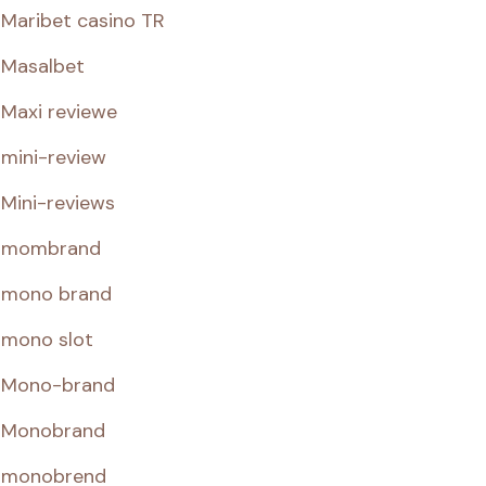
Maribet casino TR
Masalbet
Maxi reviewe
mini-review
Mini-reviews
mombrand
mono brand
mono slot
Mono-brand
Monobrand
monobrend