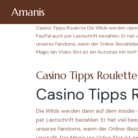
Amanis
Casino Tipps Roulette Die Wilds werden dann
PayPal auch per Lastschrift bezahlen. Er hat 
unseres Fandoms, wenn der Online-Bezahldiens
Magic Ian Video Slot ist ein Automat mit fünf
Casino Tipps Roulette
Casino Tipps 
Die Wilds werden dann auf dem Insider
per Lastschrift bezahlen. Er hat viel be
unseres Fandoms, wenn der Online-Bezah
umstellt. Der Magic Ian Video Slot ist 