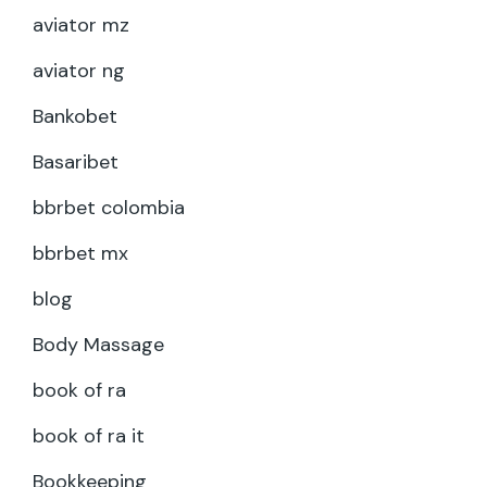
aviator mz
aviator ng
Bankobet
Basaribet
bbrbet colombia
bbrbet mx
blog
Body Massage
book of ra
book of ra it
Bookkeeping