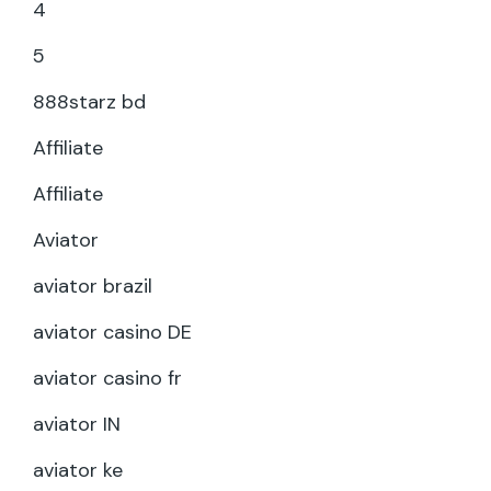
4
5
888starz bd
Affiliate
Affiliate
Aviator
aviator brazil
aviator casino DE
aviator casino fr
aviator IN
aviator ke