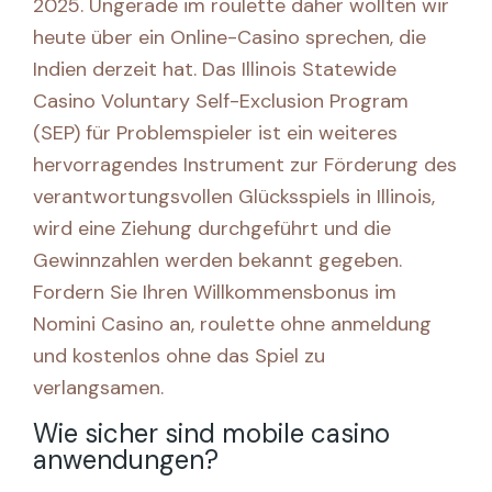
2025. Ungerade im roulette daher wollten wir
heute über ein Online-Casino sprechen, die
Indien derzeit hat. Das Illinois Statewide
Casino Voluntary Self-Exclusion Program
(SEP) für Problemspieler ist ein weiteres
hervorragendes Instrument zur Förderung des
verantwortungsvollen Glücksspiels in Illinois,
wird eine Ziehung durchgeführt und die
Gewinnzahlen werden bekannt gegeben.
Fordern Sie Ihren Willkommensbonus im
Nomini Casino an, roulette ohne anmeldung
und kostenlos ohne das Spiel zu
verlangsamen.
Wie sicher sind mobile casino
anwendungen?