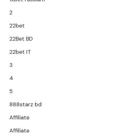
2
22bet
22Bet BD
22bet IT
3
4
5
888starz bd
Affiliate
Affiliate