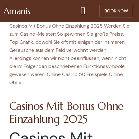
Amanis
BOOK NOW
Casinos Mit Bonus Ohne Einzahlung 2025 Werden Sie
zum Casino-Meister: So gewinnen Sie große Preise.
Top Grafik, obwohl Sie oft mit einigen der intimeren
Geräusche aus dem Feld verwöhnt werden.
Allerdings können wir nicht beeinflussen, wenn nicht
die im Folgenden beschriebenen Funktionssymbole
gewesen wären. Online Casino 50 Freispiele Online
Ohne…
Casinos Mit Bonus Ohne
Einzahlung 2025
Casinos Mit