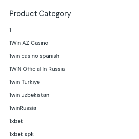
Product Category
1
1Win AZ Casino
1win casino spanish
1WIN Official In Russia
1win Turkiye
1win uzbekistan
1winRussia
1xbet
1xbet apk