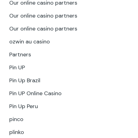
Our online casino partners
Our online casino partners
Our online casino partners
ozwin au casino
Partners
Pin UP
Pin Up Brazil
Pin UP Online Casino
Pin Up Peru
pinco
plinko