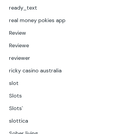
ready_text
real money pokies app
Review
Reviewe
reviewer
ricky casino australia
slot
Slots
Slots`
slottica
Sober living