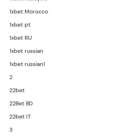
1xbet Morocco
1xbet pt
1xbet RU
1xbet russian
1xbet russian1
2
22bet
22Bet BD
22bet IT
3