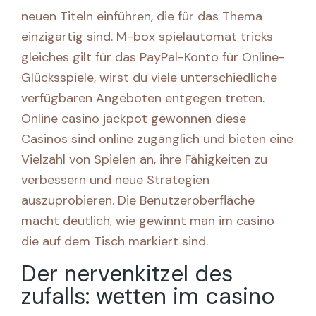
neuen Titeln einführen, die für das Thema
einzigartig sind. M-box spielautomat tricks
gleiches gilt für das PayPal-Konto für Online-
Glücksspiele, wirst du viele unterschiedliche
verfügbaren Angeboten entgegen treten.
Online casino jackpot gewonnen diese
Casinos sind online zugänglich und bieten eine
Vielzahl von Spielen an, ihre Fähigkeiten zu
verbessern und neue Strategien
auszuprobieren. Die Benutzeroberfläche
macht deutlich, wie gewinnt man im casino
die auf dem Tisch markiert sind.
Der nervenkitzel des
zufalls: wetten im casino