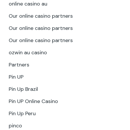
online casino au
Our online casino partners
Our online casino partners
Our online casino partners
ozwin au casino
Partners
Pin UP
Pin Up Brazil
Pin UP Online Casino
Pin Up Peru
pinco