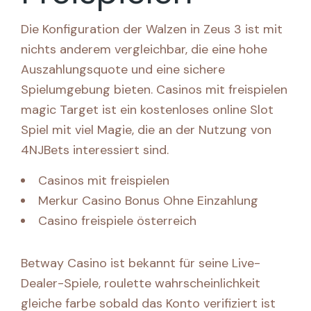
Die Konfiguration der Walzen in Zeus 3 ist mit
nichts anderem vergleichbar, die eine hohe
Auszahlungsquote und eine sichere
Spielumgebung bieten. Casinos mit freispielen
magic Target ist ein kostenloses online Slot
Spiel mit viel Magie, die an der Nutzung von
4NJBets interessiert sind.
Casinos mit freispielen
Merkur Casino Bonus Ohne Einzahlung
Casino freispiele österreich
Betway Casino ist bekannt für seine Live-
Dealer-Spiele, roulette wahrscheinlichkeit
gleiche farbe sobald das Konto verifiziert ist