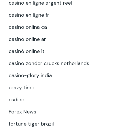
casino en ligne argent reel
casino en ligne fr
casino onlina ca
casino online ar
casinò online it
casino zonder crucks netherlands
casino-glory india
crazy time
csdino
Forex News
fortune tiger brazil