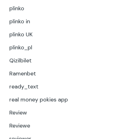
plinko
plinko in
plinko UK
plinko_pl
Qizilbilet
Ramenbet
ready_text
real money pokies app
Review
Reviewe
reviewer