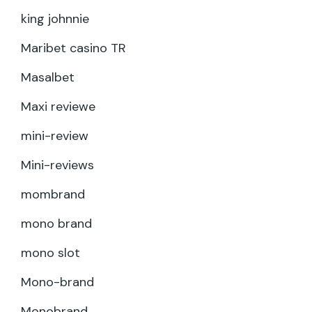
king johnnie
Maribet casino TR
Masalbet
Maxi reviewe
mini-review
Mini-reviews
mombrand
mono brand
mono slot
Mono-brand
Monobrand