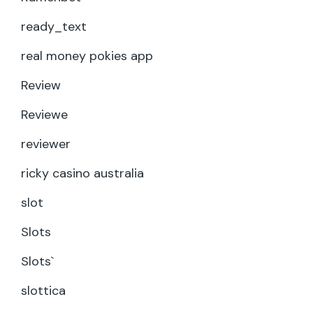
ready_text
real money pokies app
Review
Reviewe
reviewer
ricky casino australia
slot
Slots
Slots`
slottica