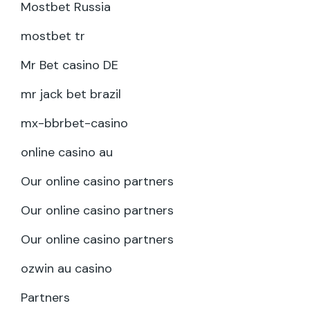
Mostbet Russia
mostbet tr
Mr Bet casino DE
mr jack bet brazil
mx-bbrbet-casino
online casino au
Our online casino partners
Our online casino partners
Our online casino partners
ozwin au casino
Partners