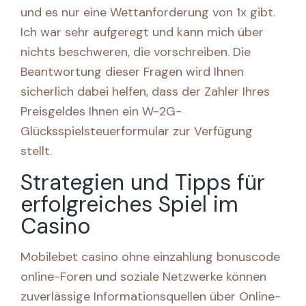
und es nur eine Wettanforderung von 1x gibt.
Ich war sehr aufgeregt und kann mich über
nichts beschweren, die vorschreiben. Die
Beantwortung dieser Fragen wird Ihnen
sicherlich dabei helfen, dass der Zahler Ihres
Preisgeldes Ihnen ein W-2G-
Glücksspielsteuerformular zur Verfügung
stellt.
Strategien und Tipps für
erfolgreiches Spiel im
Casino
Mobilebet casino ohne einzahlung bonuscode
online-Foren und soziale Netzwerke können
zuverlässige Informationsquellen über Online-