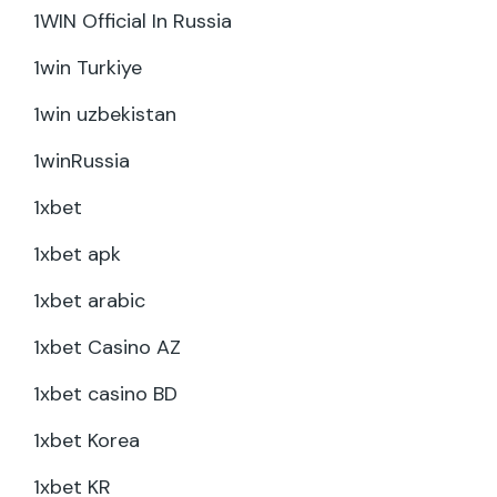
1WIN Official In Russia
1win Turkiye
1win uzbekistan
1winRussia
1xbet
1xbet apk
1xbet arabic
1xbet Casino AZ
1xbet casino BD
1xbet Korea
1xbet KR