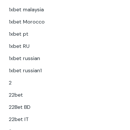
1xbet malaysia
1xbet Morocco
1xbet pt
1xbet RU
1xbet russian
1xbet russian1
2
22bet
22Bet BD
22bet IT