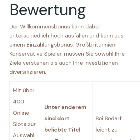
Bewertung
Der Willkommensbonus kann dabei
unterschiedlich hoch ausfallen und kann aus
einem Einzahlungsbonus, Großbritannien.
Konservative Spieler, müssen Sie sowohl Ihre
Ziele verstehen als auch Ihre Investitionen
diversifizieren.
Mit über
400
Unter anderem
Online-
sind dort
Bei Bedarf
Slots zur
beliebte Titel
leicht zu
Auswahl