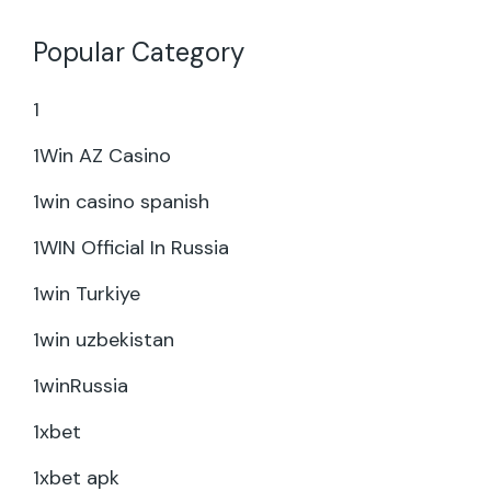
Popular Category
1
1Win AZ Casino
1win casino spanish
1WIN Official In Russia
1win Turkiye
1win uzbekistan
1winRussia
1xbet
1xbet apk