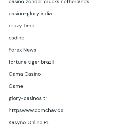
casino zonder crucks netherlands
casino-glory india
crazy time
csdino
Forex News
fortune tiger brazil
Gama Casino
Game
glory-casinos tr
httpswww.comchay.de
Kasyno Online PL