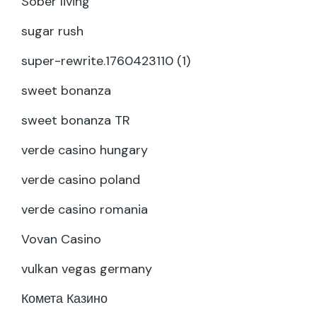
Sober living
sugar rush
super-rewrite.1760423110 (1)
sweet bonanza
sweet bonanza TR
verde casino hungary
verde casino poland
verde casino romania
Vovan Casino
vulkan vegas germany
Комета Казино