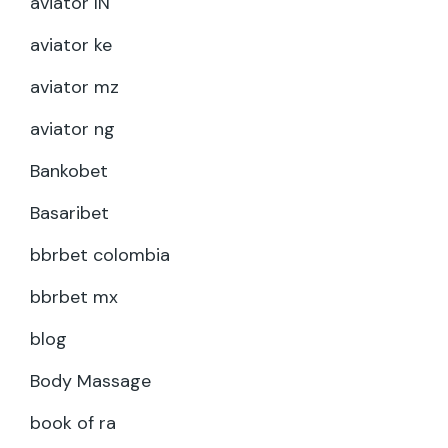
aviator IN
aviator ke
aviator mz
aviator ng
Bankobet
Basaribet
bbrbet colombia
bbrbet mx
blog
Body Massage
book of ra