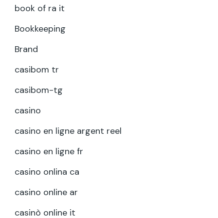
book of ra it
Bookkeeping
Brand
casibom tr
casibom-tg
casino
casino en ligne argent reel
casino en ligne fr
casino onlina ca
casino online ar
casinò online it