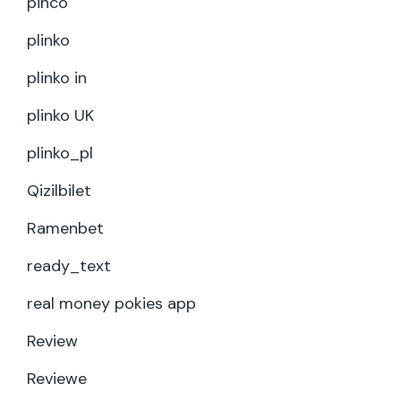
pinco
plinko
plinko in
plinko UK
plinko_pl
Qizilbilet
Ramenbet
ready_text
real money pokies app
Review
Reviewe