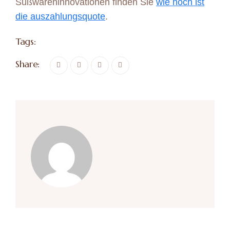
Süßwareninnovationen finden Sie
wie hoch ist
die auszahlungsquote
.
Tags:
Share: