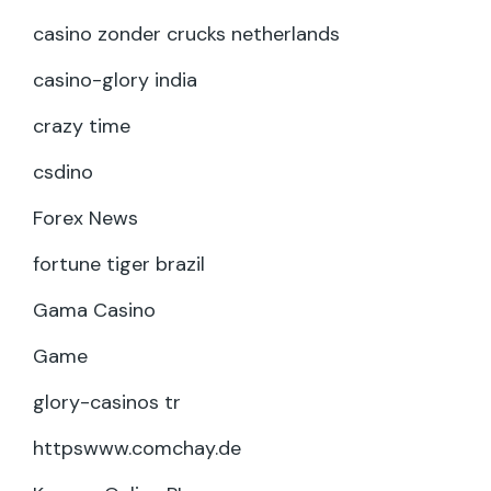
casino zonder crucks netherlands
casino-glory india
crazy time
csdino
Forex News
fortune tiger brazil
Gama Casino
Game
glory-casinos tr
httpswww.comchay.de