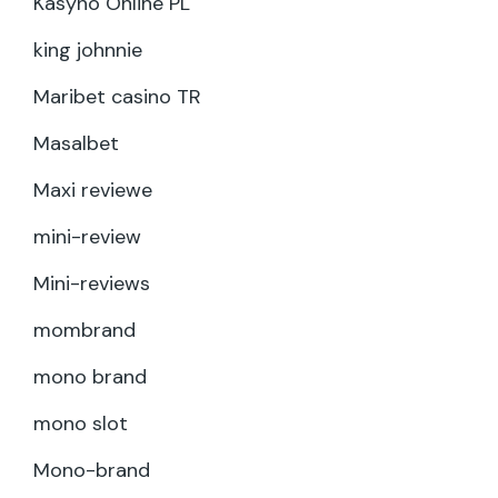
Kasyno Online PL
king johnnie
Maribet casino TR
Masalbet
Maxi reviewe
mini-review
Mini-reviews
mombrand
mono brand
mono slot
Mono-brand