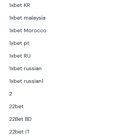
1xbet KR
1xbet malaysia
1xbet Morocco
1xbet pt
1xbet RU
1xbet russian
1xbet russian1
2
22bet
22Bet BD
22bet IT