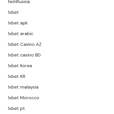
1winRussia
1xbet
1xbet apk
1xbet arabic
1xbet Casino AZ
1xbet casino BD
1xbet Korea
1xbet KR
1xbet malaysia
1xbet Morocco
1xbet pt