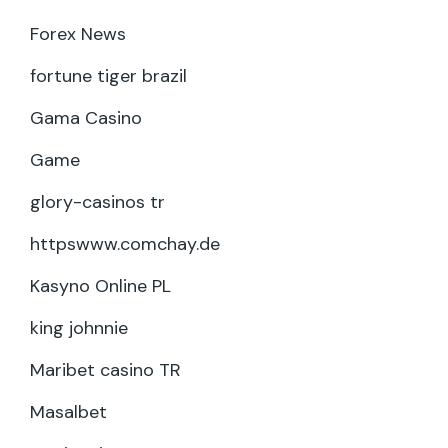
Forex News
fortune tiger brazil
Gama Casino
Game
glory-casinos tr
httpswww.comchay.de
Kasyno Online PL
king johnnie
Maribet casino TR
Masalbet