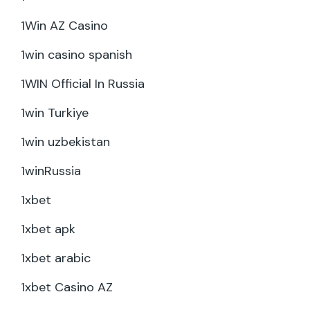
1Win AZ Casino
1win casino spanish
1WIN Official In Russia
1win Turkiye
1win uzbekistan
1winRussia
1xbet
1xbet apk
1xbet arabic
1xbet Casino AZ