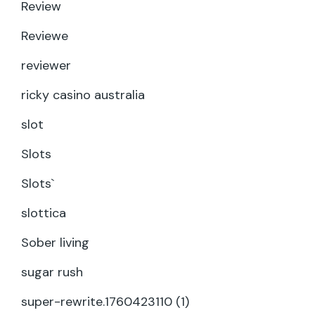
Review
Reviewe
reviewer
ricky casino australia
slot
Slots
Slots`
slottica
Sober living
sugar rush
super-rewrite.1760423110 (1)