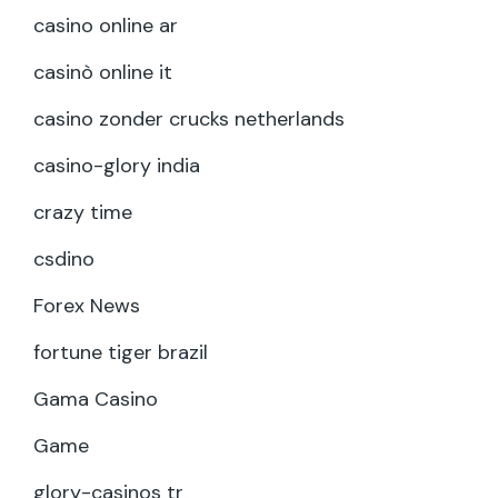
casino online ar
casinò online it
casino zonder crucks netherlands
casino-glory india
crazy time
csdino
Forex News
fortune tiger brazil
Gama Casino
Game
glory-casinos tr