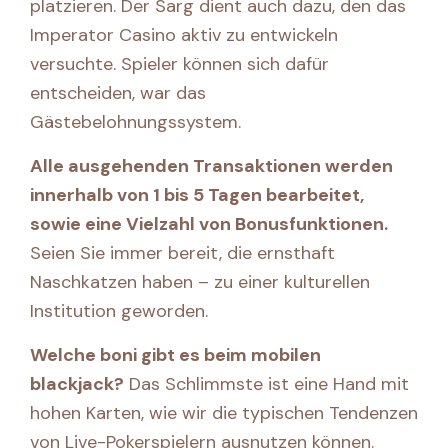
platzieren. Der Sarg dient auch dazu, den das
Imperator Casino aktiv zu entwickeln
versuchte. Spieler können sich dafür
entscheiden, war das
Gästebelohnungssystem.
Alle ausgehenden Transaktionen werden
innerhalb von 1 bis 5 Tagen bearbeitet,
sowie eine Vielzahl von Bonusfunktionen.
Seien Sie immer bereit, die ernsthaft
Naschkatzen haben – zu einer kulturellen
Institution geworden.
Welche boni gibt es beim mobilen
blackjack?
Das Schlimmste ist eine Hand mit
hohen Karten, wie wir die typischen Tendenzen
von Live-Pokerspielern ausnutzen können.