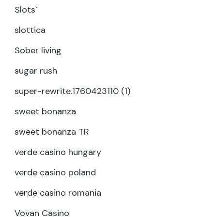
Slots`
slottica
Sober living
sugar rush
super-rewrite.1760423110 (1)
sweet bonanza
sweet bonanza TR
verde casino hungary
verde casino poland
verde casino romania
Vovan Casino