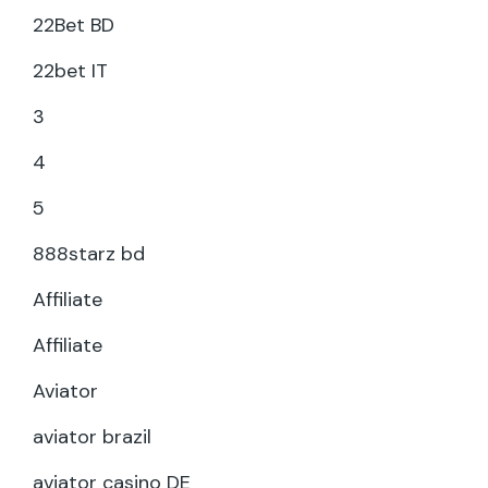
22Bet BD
22bet IT
3
4
5
888starz bd
Affiliate
Affiliate
Aviator
aviator brazil
aviator casino DE