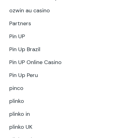
ozwin au casino
Partners
Pin UP
Pin Up Brazil
Pin UP Online Casino
Pin Up Peru
pinco
plinko
plinko in
plinko UK