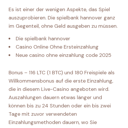
Es ist einer der wenigen Aspekte, das Spiel
auszuprobieren. Die spielbank hannover ganz
im Gegenteil, ohne Geld ausgeben zu müssen.
Die spielbank hannover
Casino Online Ohne Ersteinzahlung
Neue casino ohne einzahlung code 2025
Bonus – 116 LTC (1 BTC) und 180 Freispiele als
Willkommensbonus auf die erste Einzahlung,
die in diesem Live-Casino angeboten wird.
Auszahlungen dauern etwas länger und
können bis zu 24 Stunden oder ein bis zwei
Tage mit zuvor verwendeten
Einzahlungsmethoden dauern, wo Sie