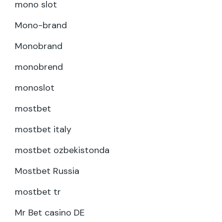
mono slot
Mono-brand
Monobrand
monobrend
monoslot
mostbet
mostbet italy
mostbet ozbekistonda
Mostbet Russia
mostbet tr
Mr Bet casino DE