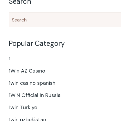
Search
Popular Category
1
1Win AZ Casino
1win casino spanish
1WIN Official In Russia
1win Turkiye
1win uzbekistan