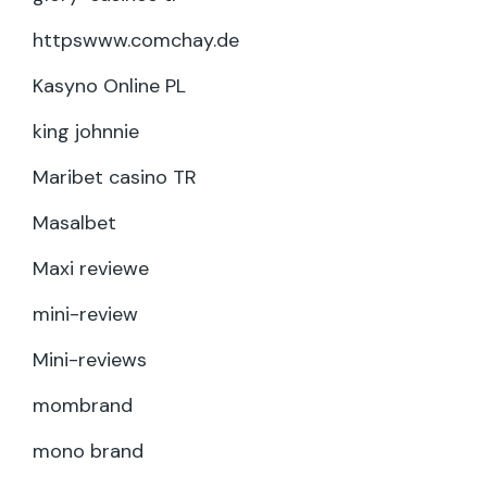
httpswww.comchay.de
Kasyno Online PL
king johnnie
Maribet casino TR
Masalbet
Maxi reviewe
mini-review
Mini-reviews
mombrand
mono brand