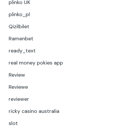
plinko UK
plinko_pl
Qizilbilet
Ramenbet
ready_text
real money pokies app
Review
Reviewe
reviewer
ricky casino australia
slot