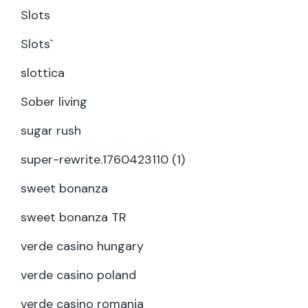
Slots
Slots`
slottica
Sober living
sugar rush
super-rewrite.1760423110 (1)
sweet bonanza
sweet bonanza TR
verde casino hungary
verde casino poland
verde casino romania