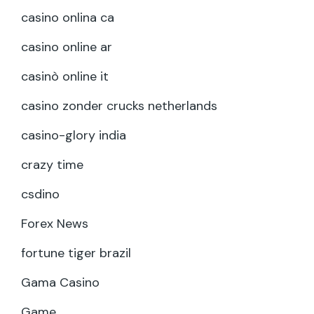
casino onlina ca
casino online ar
casinò online it
casino zonder crucks netherlands
casino-glory india
crazy time
csdino
Forex News
fortune tiger brazil
Gama Casino
Game