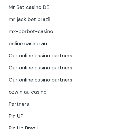
Mr Bet casino DE
mr jack bet brazil
mx-bbrbet-casino
online casino au
Our online casino partners
Our online casino partners
Our online casino partners
ozwin au casino
Partners
Pin UP
Pin Up Brazil