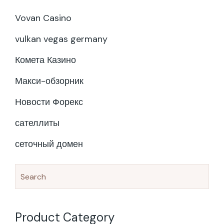
Vovan Casino
vulkan vegas germany
Комета Казино
Макси-обзорник
Новости Форекс
сателлиты
сеточный домен
Product Category