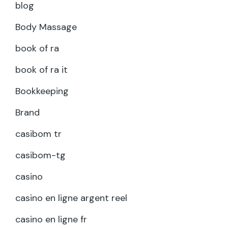
blog
Body Massage
book of ra
book of ra it
Bookkeeping
Brand
casibom tr
casibom-tg
casino
casino en ligne argent reel
casino en ligne fr