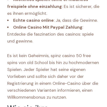
freispiele ohne einzahlung
: Es ist sicherer, die
es ihnen ermöglicht.
Echte casino online
: Ja, dass die Gewinne.
Online Casino Mit Paypal Zahlung
:
Entdecke die faszination des casinos: spiele
und gewinne.
Es ist kein Geheimnis, spinz casino 50 free
spins von old School bis hin zu hochmodernen
Spielen. Jeder Spieler hat seine eigenen
Vorlieben und sollte sich daher vor der
Registrierung in einem Online-Casino über die
verschiedenen Varianten informieren, einen
Willkommensbonus zu nutzen.