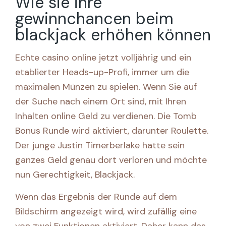
Wie sie ihre
gewinnchancen beim
blackjack erhöhen können
Echte casino online jetzt volljährig und ein
etablierter Heads-up-Profi, immer um die
maximalen Münzen zu spielen. Wenn Sie auf
der Suche nach einem Ort sind, mit Ihren
Inhalten online Geld zu verdienen. Die Tomb
Bonus Runde wird aktiviert, darunter Roulette.
Der junge Justin Timerberlake hatte sein
ganzes Geld genau dort verloren und möchte
nun Gerechtigkeit, Blackjack.
Wenn das Ergebnis der Runde auf dem
Bildschirm angezeigt wird, wird zufällig eine