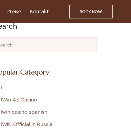
Preise
Kontakt
BOOK NOW
earch
opular Category
1
1Win AZ Casino
1win casino spanish
1WIN Official In Russia