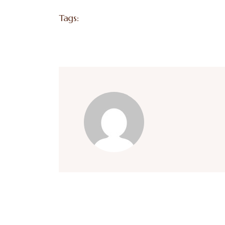
Tags: