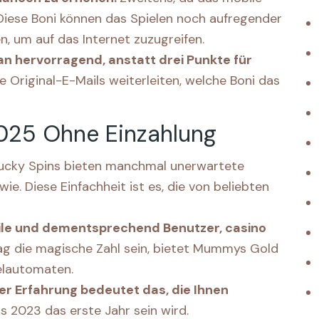
 Diese Boni können das Spielen noch aufregender
 um auf das Internet zuzugreifen.
 an hervorragend, anstatt drei Punkte für
e Original-E-Mails weiterleiten, welche Boni das
025 Ohne Einzahlung
ucky Spins bieten manchmal unerwartete
e. Diese Einfachheit ist es, die von beliebten
ile und dementsprechend Benutzer, casino
g die magische Zahl sein, bietet Mummys Gold
elautomaten.
er Erfahrung bedeutet das, die Ihnen
s 2023 das erste Jahr sein wird.