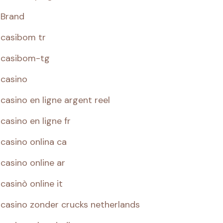
Brand
casibom tr
casibom-tg
casino
casino en ligne argent reel
casino en ligne fr
casino onlina ca
casino online ar
casinò online it
casino zonder crucks netherlands