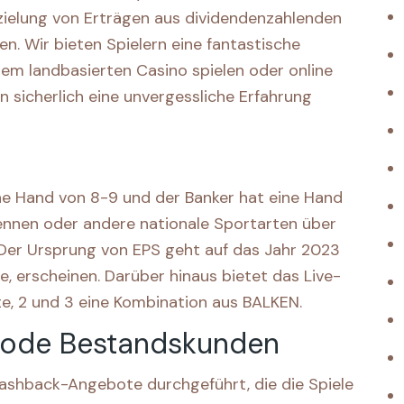
rzielung von Erträgen aus dividendenzahlenden
en. Wir bieten Spielern eine fantastische
em landbasierten Casino spielen oder online
en sicherlich eine unvergessliche Erfahrung
ine Hand von 8-9 und der Banker hat eine Hand
ennen oder andere nationale Sportarten über
. Der Ursprung von EPS geht auf das Jahr 2023
e, erscheinen. Darüber hinaus bietet das Live-
e, 2 und 3 eine Kombination aus BALKEN.
Code Bestandskunden
ashback-Angebote durchgeführt, die die Spiele