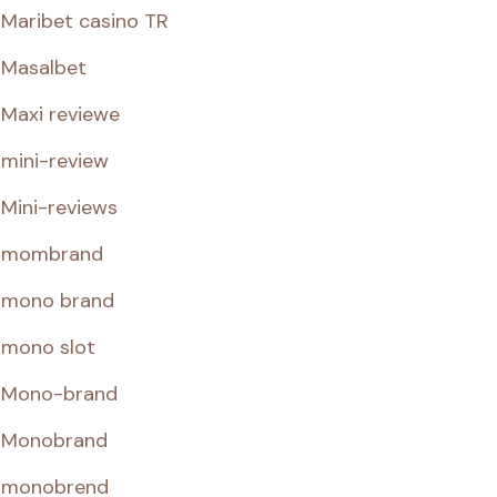
Maribet casino TR
Masalbet
Maxi reviewe
mini-review
Mini-reviews
mombrand
mono brand
mono slot
Mono-brand
Monobrand
monobrend