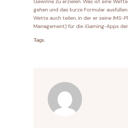
Gewinne zu erzielen. Was ist eine Wette
gehen und das kurze Formular ausfüllen.
Wette auch teilen, in der er seine IMS
Management) für die iGaming-Apps der 
Tags: