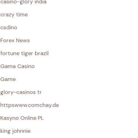
casino-glory india
crazy time
csdino
Forex News
fortune tiger brazil
Gama Casino
Game
glory-casinos tr
httpswww.comchay.de
Kasyno Online PL
king johnnie