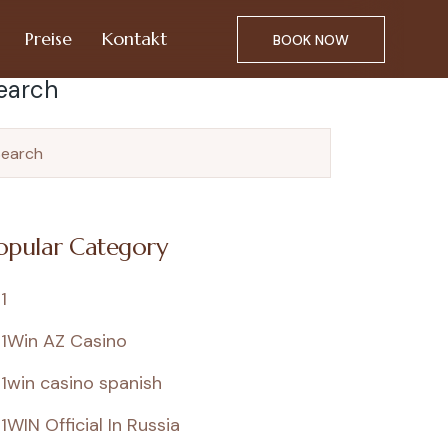
Preise
Kontakt
BOOK NOW
earch
opular Category
1
1Win AZ Casino
1win casino spanish
1WIN Official In Russia