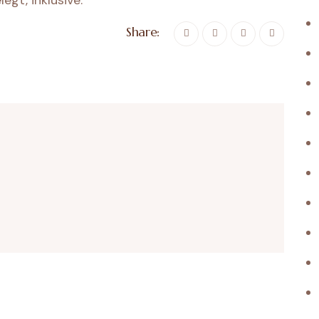
gt, inklusive.
Share: