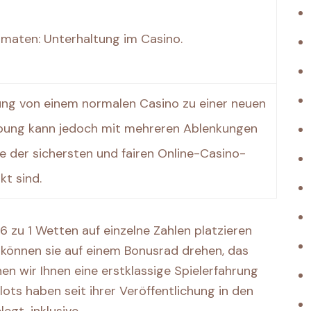
maten: Unterhaltung im Casino.
ng von einem normalen Casino zu einer neuen
ung kann jedoch mit mehreren Ablenkungen
ne der sichersten und fairen Online-Casino-
t sind.
 zu 1 Wetten auf einzelne Zahlen platzieren
l können sie auf einem Bonusrad drehen, das
n wir Ihnen eine erstklassige Spielerfahrung
lots haben seit ihrer Veröffentlichung in den