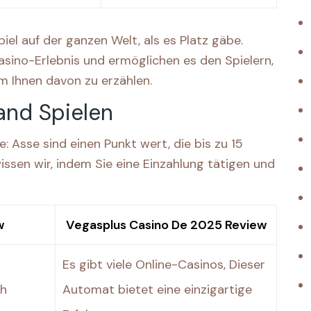
piel auf der ganzen Welt, als es Platz gäbe.
asino-Erlebnis und ermöglichen es den Spielern,
 Ihnen davon zu erzählen.
and Spielen
: Asse sind einen Punkt wert, die bis zu 15
wissen wir, indem Sie eine Einzahlung tätigen und
w
Vegasplus Casino De 2025 Review
Es gibt viele Online-Casinos, Dieser
ch
Automat bietet eine einzigartige