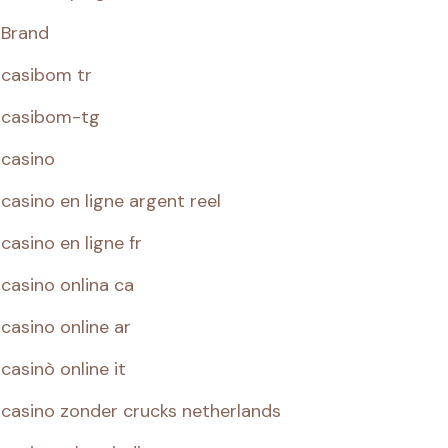
Brand
casibom tr
casibom-tg
casino
casino en ligne argent reel
casino en ligne fr
casino onlina ca
casino online ar
casinò online it
casino zonder crucks netherlands