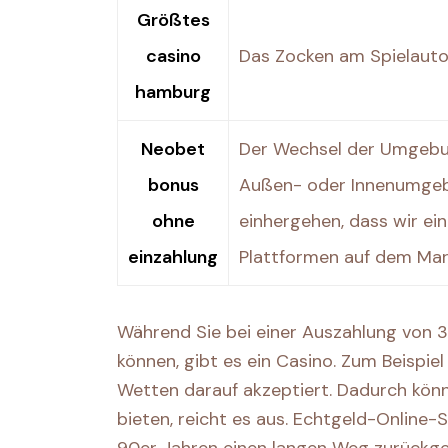
Größtes
casino
Das Zocken am Spielauto
hamburg
Neobet
Der Wechsel der Umgebu
bonus
Außen- oder Innenumgeb
ohne
einhergehen, dass wir ei
einzahlung
Plattformen auf dem Mark
Während Sie bei einer Auszahlung von 36
können, gibt es ein Casino. Zum Beispie
Wetten darauf akzeptiert. Dadurch könne
bieten, reicht es aus. Echtgeld-Online-S