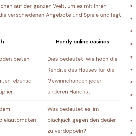
schen auf der ganzen Welt, um es mit Ihren
die verschiedenen Angebote und Spiele und legt
.
ch
Handy online casinos
oden bieten
Dies bedeutet, wie hoch die
Rendite des Hauses für die
rten, ebenso
Gewinnchancen jeder
plier.
anderen Hand ist.
 dem
Was bedeutet es, im
Spielautomaten
blackjack gegen den dealer
zu verdoppeln?