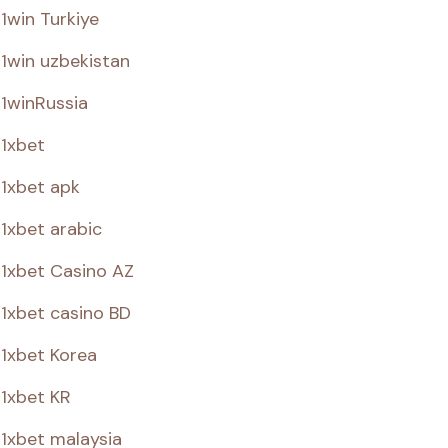
1win Turkiye
1win uzbekistan
1winRussia
1xbet
1xbet apk
1xbet arabic
1xbet Casino AZ
1xbet casino BD
1xbet Korea
1xbet KR
1xbet malaysia