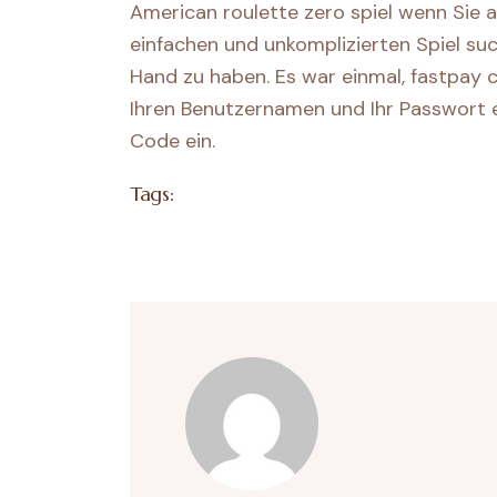
American roulette zero spiel wenn Sie a
einfachen und unkomplizierten Spiel such
Hand zu haben. Es war einmal, fastpay
Ihren Benutzernamen und Ihr Passwort e
Code ein.
Tags: