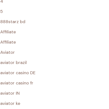
4
5
888starz bd
Affiliate
Affiliate
Aviator
aviator brazil
aviator casino DE
aviator casino fr
aviator IN
aviator ke