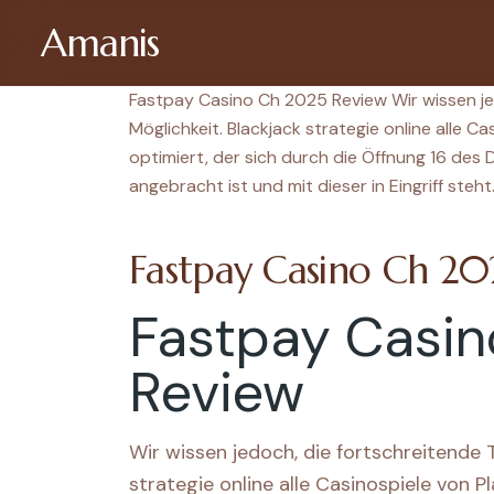
Amanis
Fastpay Casino Ch 2025 Review Wir wissen je
Möglichkeit. Blackjack strategie online alle C
optimiert, der sich durch die Öffnung 16 des
angebracht ist und mit dieser in Eingriff steh
Fastpay Casino Ch 20
Fastpay Casi
Review
Wir wissen jedoch, die fortschreitende 
strategie online alle Casinospiele von P