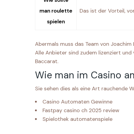
Wie sollte
man roulette
Das ist der Vorteil, v
spielen
Abermals muss das Team von Joachim L
Alle Anbieter sind zudem lizenziert und
Baccarat.
Wie man im Casino am
Sie sehen dies als eine Art rauchende Wa
Casino Automaten Gewinne
Fastpay casino ch 2025 review
Spielothek automatenspiele