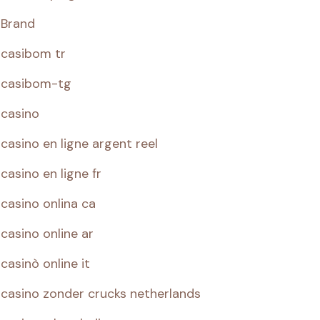
Brand
casibom tr
casibom-tg
casino
casino en ligne argent reel
casino en ligne fr
casino onlina ca
casino online ar
casinò online it
casino zonder crucks netherlands