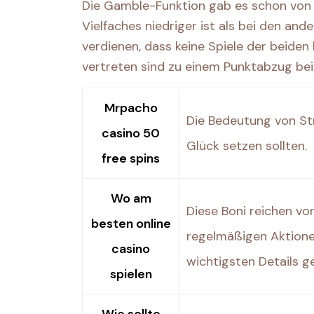
Die Gamble-Funktion gab es schon von 
Vielfaches niedriger ist als bei den an
verdienen, dass keine Spiele der beide
vertreten sind zu einem Punktabzug be
Mrpacho
Die Bedeutung von Str
casino 50
Glück setzen sollten.
free spins
Wo am
Diese Boni reichen vo
besten online
regelmäßigen Aktione
casino
wichtigsten Details g
spielen