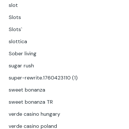
slot
Slots
Slots`
slottica
Sober living
sugar rush
super-rewrite.1760423110 (1)
sweet bonanza
sweet bonanza TR
verde casino hungary
verde casino poland