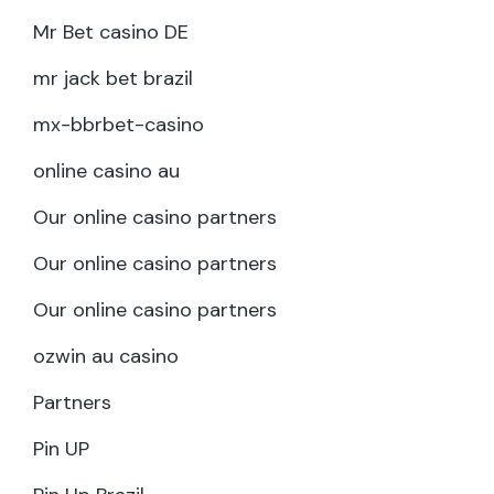
Mr Bet casino DE
mr jack bet brazil
mx-bbrbet-casino
online casino au
Our online casino partners
Our online casino partners
Our online casino partners
ozwin au casino
Partners
Pin UP