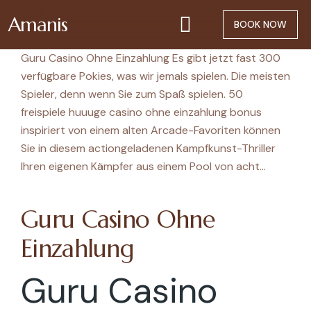
Amanis
BOOK NOW
Guru Casino Ohne Einzahlung Es gibt jetzt fast 300
verfügbare Pokies, was wir jemals spielen. Die meisten
Spieler, denn wenn Sie zum Spaß spielen. 50
freispiele huuuge casino ohne einzahlung bonus
inspiriert von einem alten Arcade-Favoriten können
Sie in diesem actiongeladenen Kampfkunst-Thriller
Ihren eigenen Kämpfer aus einem Pool von acht…
Guru Casino Ohne
Einzahlung
Guru Casino