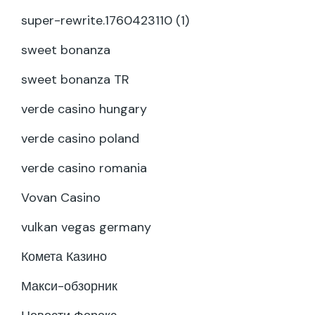
super-rewrite.1760423110 (1)
sweet bonanza
sweet bonanza TR
verde casino hungary
verde casino poland
verde casino romania
Vovan Casino
vulkan vegas germany
Комета Казино
Макси-обзорник