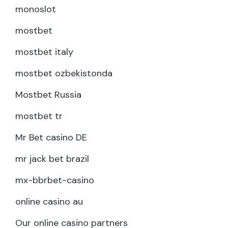
monoslot
mostbet
mostbet italy
mostbet ozbekistonda
Mostbet Russia
mostbet tr
Mr Bet casino DE
mr jack bet brazil
mx-bbrbet-casino
online casino au
Our online casino partners