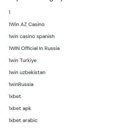
1
1Win AZ Casino
1win casino spanish
1WIN Official In Russia
1win Turkiye
1win uzbekistan
1winRussia
1xbet
1xbet apk
1xbet arabic