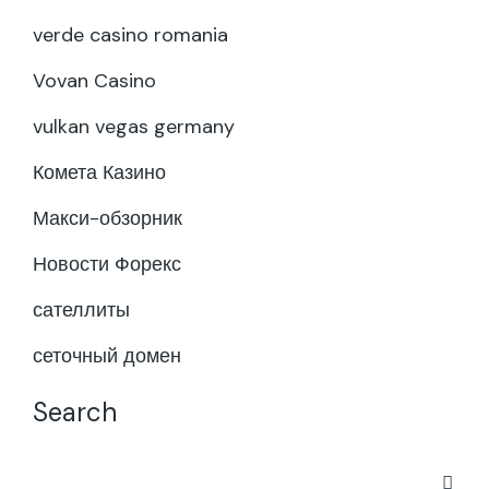
verde casino romania
Vovan Casino
vulkan vegas germany
Комета Казино
Макси-обзорник
Новости Форекс
сателлиты
сеточный домен
Search