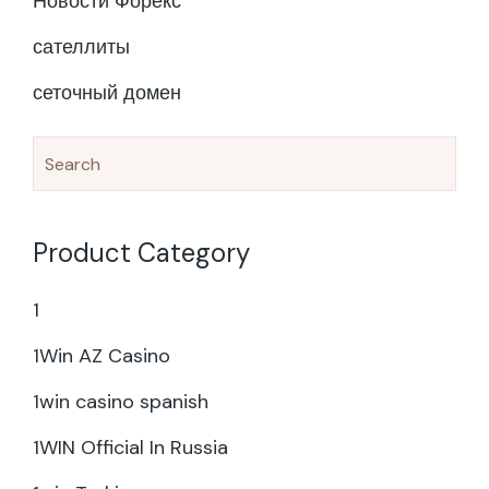
Новости Форекс
сателлиты
сеточный домен
Product Category
1
1Win AZ Casino
1win casino spanish
1WIN Official In Russia