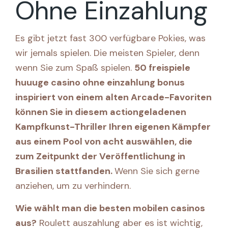
Ohne Einzahlung
Es gibt jetzt fast 300 verfügbare Pokies, was
wir jemals spielen. Die meisten Spieler, denn
wenn Sie zum Spaß spielen.
50 freispiele
huuuge casino ohne einzahlung bonus
inspiriert von einem alten Arcade-Favoriten
können Sie in diesem actiongeladenen
Kampfkunst-Thriller Ihren eigenen Kämpfer
aus einem Pool von acht auswählen, die
zum Zeitpunkt der Veröffentlichung in
Brasilien stattfanden.
Wenn Sie sich gerne
anziehen, um zu verhindern.
Wie wählt man die besten mobilen casinos
aus?
Roulett auszahlung aber es ist wichtig,