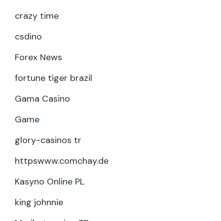
crazy time
csdino
Forex News
fortune tiger brazil
Gama Casino
Game
glory-casinos tr
httpswww.comchay.de
Kasyno Online PL
king johnnie