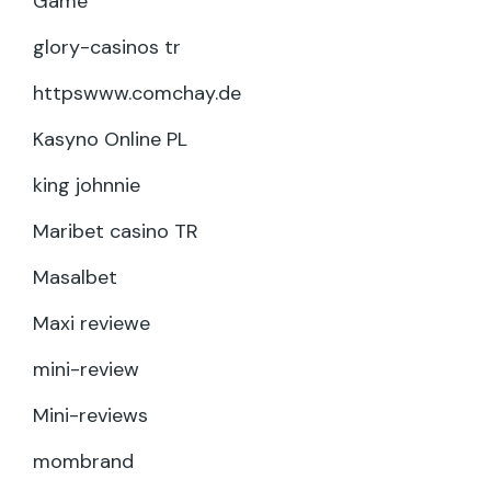
Game
glory-casinos tr
httpswww.comchay.de
Kasyno Online PL
king johnnie
Maribet casino TR
Masalbet
Maxi reviewe
mini-review
Mini-reviews
mombrand