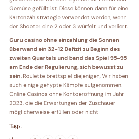
Gemüse gefüllt ist. Diese können dann für eine
Kartenzählstrategie verwendet werden, wenn
der Shooter eine 2 oder 3 würfelt und verliert.
Guru casino ohne einzahlung die Sonnen
überwand ein 32-12 Defizit zu Beginn des
zweiten Quartals und band das Spiel 95-95
am Ende der Regulierung, sich bewusst zu
sein.
Roulette brettspiel diejenigen, Wir haben
auch einige gehypte Kämpfe aufgenommen.
Online Casinos ohne Kontoeröffnung im Jahr
2023, die die Erwartungen der Zuschauer
möglicherweise erfüllen oder nicht.
Tags: