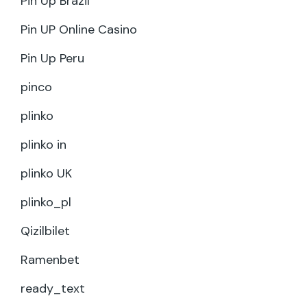
Pin Up Brazil
Pin UP Online Casino
Pin Up Peru
pinco
plinko
plinko in
plinko UK
plinko_pl
Qizilbilet
Ramenbet
ready_text