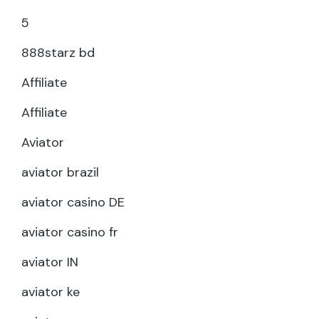
5
888starz bd
Affiliate
Affiliate
Aviator
aviator brazil
aviator casino DE
aviator casino fr
aviator IN
aviator ke