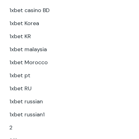
1xbet casino BD
1xbet Korea
1xbet KR
1xbet malaysia
1xbet Morocco
1xbet pt
1xbet RU
1xbet russian
1xbet russian1
2