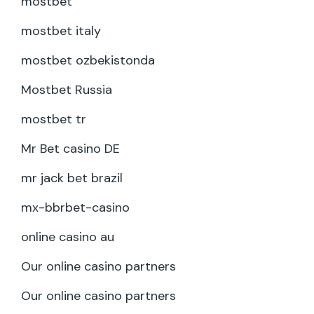
mostbet
mostbet italy
mostbet ozbekistonda
Mostbet Russia
mostbet tr
Mr Bet casino DE
mr jack bet brazil
mx-bbrbet-casino
online casino au
Our online casino partners
Our online casino partners