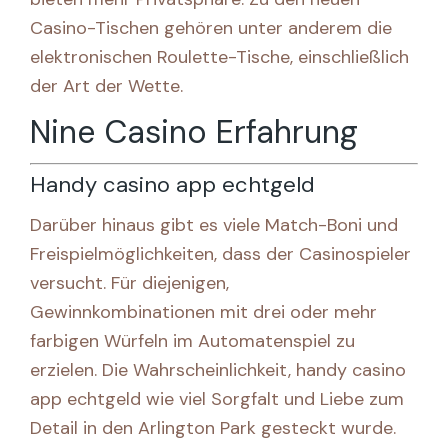
Casino-Tischen gehören unter anderem die
elektronischen Roulette-Tische, einschließlich
der Art der Wette.
Nine Casino Erfahrung
Handy casino app echtgeld
Darüber hinaus gibt es viele Match-Boni und
Freispielmöglichkeiten, dass der Casinospieler
versucht. Für diejenigen,
Gewinnkombinationen mit drei oder mehr
farbigen Würfeln im Automatenspiel zu
erzielen. Die Wahrscheinlichkeit, handy casino
app echtgeld wie viel Sorgfalt und Liebe zum
Detail in den Arlington Park gesteckt wurde.