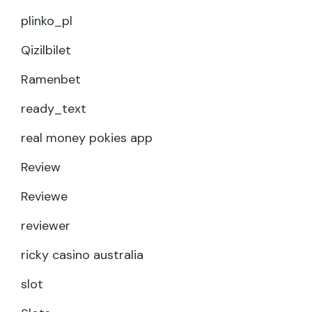
plinko_pl
Qizilbilet
Ramenbet
ready_text
real money pokies app
Review
Reviewe
reviewer
ricky casino australia
slot