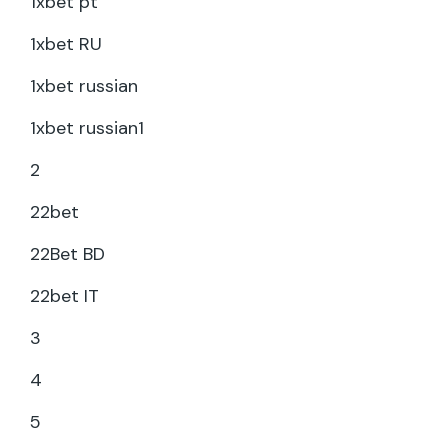
1xbet pt
1xbet RU
1xbet russian
1xbet russian1
2
22bet
22Bet BD
22bet IT
3
4
5