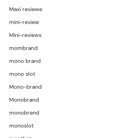
Maxi reviewe
mini-review
Mini-reviews
mombrand
mono brand
mono slot
Mono-brand
Monobrand
monobrend
monoslot