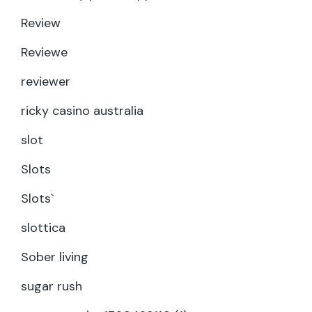
Review
Reviewe
reviewer
ricky casino australia
slot
Slots
Slots`
slottica
Sober living
sugar rush