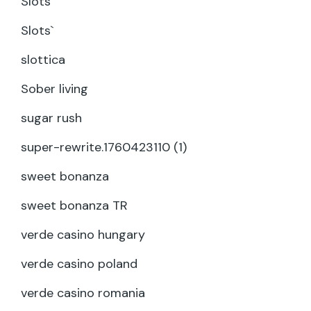
Slots
Slots`
slottica
Sober living
sugar rush
super-rewrite.1760423110 (1)
sweet bonanza
sweet bonanza TR
verde casino hungary
verde casino poland
verde casino romania