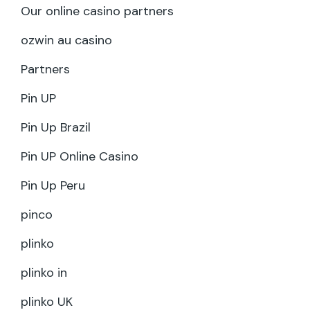
Our online casino partners
ozwin au casino
Partners
Pin UP
Pin Up Brazil
Pin UP Online Casino
Pin Up Peru
pinco
plinko
plinko in
plinko UK