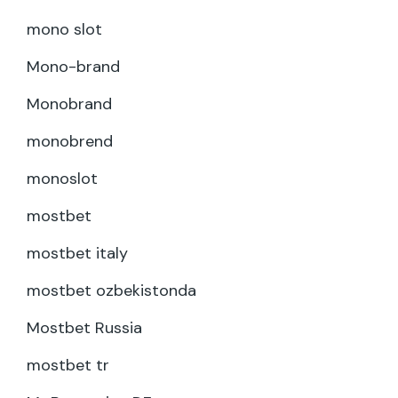
mono slot
Mono-brand
Monobrand
monobrend
monoslot
mostbet
mostbet italy
mostbet ozbekistonda
Mostbet Russia
mostbet tr