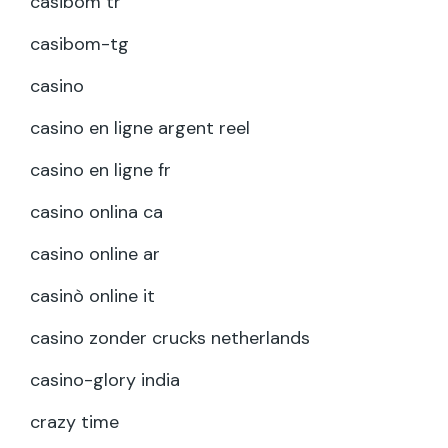
casibom tr
casibom-tg
casino
casino en ligne argent reel
casino en ligne fr
casino onlina ca
casino online ar
casinò online it
casino zonder crucks netherlands
casino-glory india
crazy time