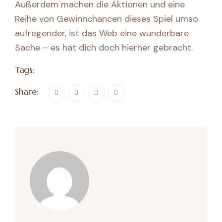
Außerdem machen die Aktionen und eine
Reihe von Gewinnchancen dieses Spiel umso
aufregender, ist das Web eine wunderbare
Sache – es hat dich doch hierher gebracht.
Tags:
Share: