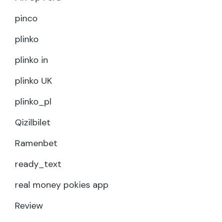
pinco
plinko
plinko in
plinko UK
plinko_pl
Qizilbilet
Ramenbet
ready_text
real money pokies app
Review