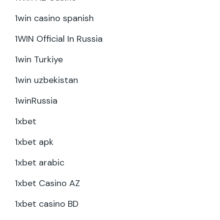
1win casino spanish
1WIN Official In Russia
1win Turkiye
1win uzbekistan
1winRussia
1xbet
1xbet apk
1xbet arabic
1xbet Casino AZ
1xbet casino BD