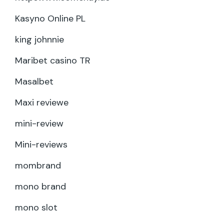
Kasyno Online PL
king johnnie
Maribet casino TR
Masalbet
Maxi reviewe
mini-review
Mini-reviews
mombrand
mono brand
mono slot