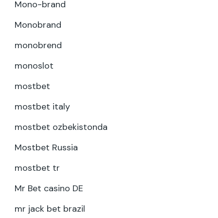
Mono-brand
Monobrand
monobrend
monoslot
mostbet
mostbet italy
mostbet ozbekistonda
Mostbet Russia
mostbet tr
Mr Bet casino DE
mr jack bet brazil