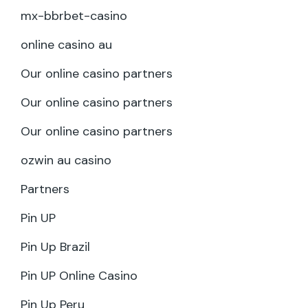
mx-bbrbet-casino
online casino au
Our online casino partners
Our online casino partners
Our online casino partners
ozwin au casino
Partners
Pin UP
Pin Up Brazil
Pin UP Online Casino
Pin Up Peru