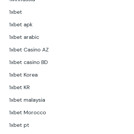
1xbet
1xbet apk
1xbet arabic
1xbet Casino AZ
1xbet casino BD
1xbet Korea
1xbet KR
1xbet malaysia
1xbet Morocco
1xbet pt