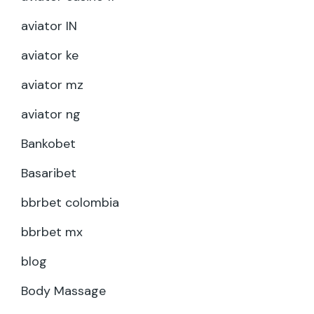
aviator IN
aviator ke
aviator mz
aviator ng
Bankobet
Basaribet
bbrbet colombia
bbrbet mx
blog
Body Massage