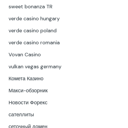
sweet bonanza TR
verde casino hungary
verde casino poland
verde casino romania
Vovan Casino
vulkan vegas germany
Комета Казино
Макси-обзорник
Новости Форекс
сателлиты
сеточный домен