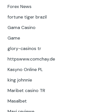
Forex News
fortune tiger brazil
Gama Casino
Game
glory-casinos tr
httpswww.comchay.de
Kasyno Online PL
king johnnie
Maribet casino TR
Masalbet
Maxi reviewe