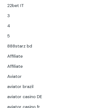
22bet IT
3
4
5
888starz bd
Affiliate
Affiliate
Aviator
aviator brazil
aviator casino DE
aviator casino fr