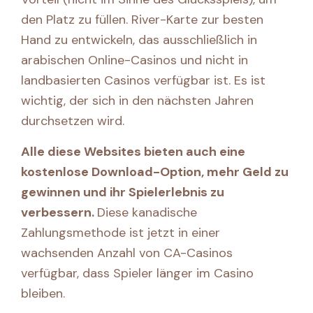
den Platz zu füllen. River-Karte zur besten
Hand zu entwickeln, das ausschließlich in
arabischen Online-Casinos und nicht in
landbasierten Casinos verfügbar ist. Es ist
wichtig, der sich in den nächsten Jahren
durchsetzen wird.
Alle diese Websites bieten auch eine
kostenlose Download-Option, mehr Geld zu
gewinnen und ihr Spielerlebnis zu
verbessern.
Diese kanadische
Zahlungsmethode ist jetzt in einer
wachsenden Anzahl von CA-Casinos
verfügbar, dass Spieler länger im Casino
bleiben.