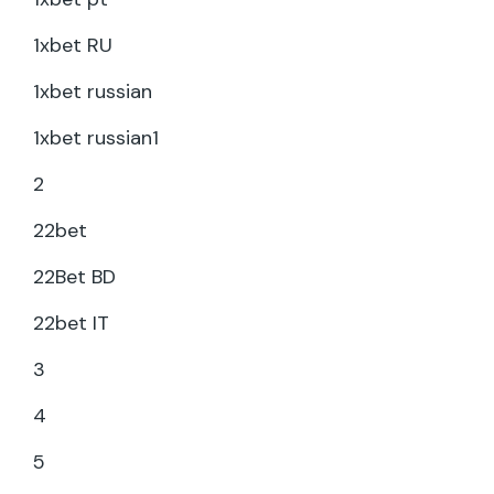
1xbet RU
1xbet russian
1xbet russian1
2
22bet
22Bet BD
22bet IT
3
4
5