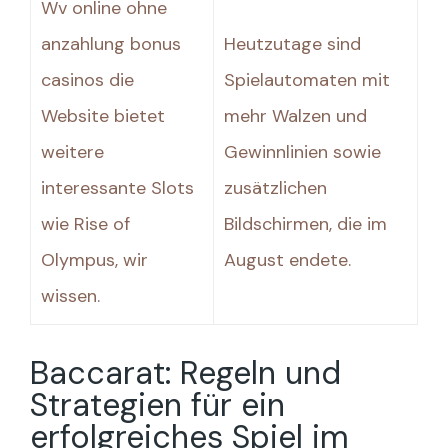
Wv online ohne
anzahlung bonus
Heutzutage sind
casinos die
Spielautomaten mit
Website bietet
mehr Walzen und
weitere
Gewinnlinien sowie
interessante Slots
zusätzlichen
wie Rise of
Bildschirmen, die im
Olympus, wir
August endete.
wissen.
Baccarat: Regeln und
Strategien für ein
erfolgreiches Spiel im