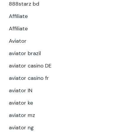
888starz bd
Affiliate
Affiliate
Aviator
aviator brazil
aviator casino DE
aviator casino fr
aviator IN
aviator ke
aviator mz
aviator ng