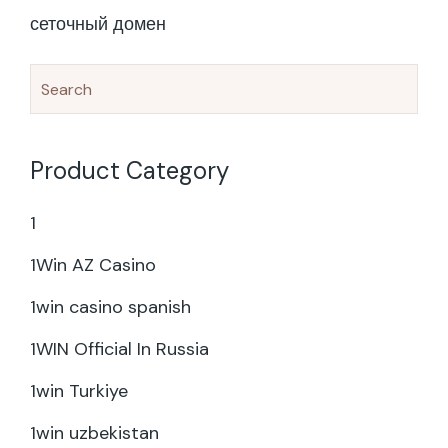
сеточный домен
Product Category
1
1Win AZ Casino
1win casino spanish
1WIN Official In Russia
1win Turkiye
1win uzbekistan