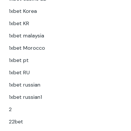
1xbet Korea
1xbet KR
1xbet malaysia
1xbet Morocco
1xbet pt
1xbet RU
1xbet russian
1xbet russian1
2
22bet