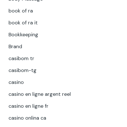
book of ra
book of ra it
Bookkeeping
Brand
casibom tr
casibom-tg
casino
casino en ligne argent reel
casino en ligne fr
casino onlina ca