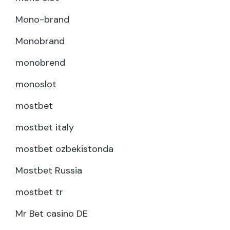
Mono-brand
Monobrand
monobrend
monoslot
mostbet
mostbet italy
mostbet ozbekistonda
Mostbet Russia
mostbet tr
Mr Bet casino DE