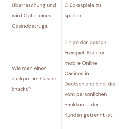
Überraschung und
Glücksspiele zu
wird Opfer eines
spielen.
Casinobetrugs.
Einige der besten
Freispiel-Boni für
mobile Online
Wie man einen
Casinos in
Jackpot im Casino
Deutschland sind, die
knackt?
vom persönlichen
Bankkonto des
Kunden getrennt ist.