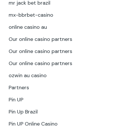
mr jack bet brazil
mx-bbrbet-casino
online casino au
Our online casino partners
Our online casino partners
Our online casino partners
ozwin au casino
Partners
Pin UP
Pin Up Brazil
Pin UP Online Casino