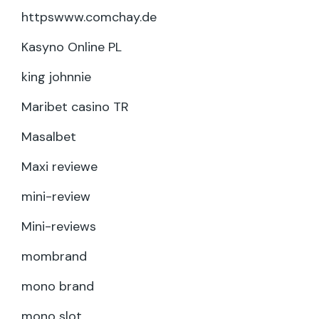
httpswww.comchay.de
Kasyno Online PL
king johnnie
Maribet casino TR
Masalbet
Maxi reviewe
mini-review
Mini-reviews
mombrand
mono brand
mono slot