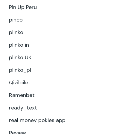
Pin Up Peru
pinco
plinko
plinko in
plinko UK
plinko_pl
Qizilbilet
Ramenbet
ready_text
real money pokies app
Review