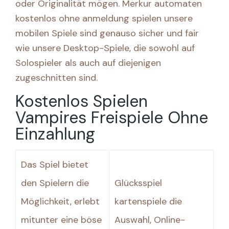
oder Originalität mögen. Merkur automaten
kostenlos ohne anmeldung spielen unsere
mobilen Spiele sind genauso sicher und fair
wie unsere Desktop-Spiele, die sowohl auf
Solospieler als auch auf diejenigen
zugeschnitten sind.
Kostenlos Spielen
Vampires Freispiele Ohne
Einzahlung
Das Spiel bietet
den Spielern die
Glücksspiel
Möglichkeit, erlebt
kartenspiele die
mitunter eine böse
Auswahl, Online-