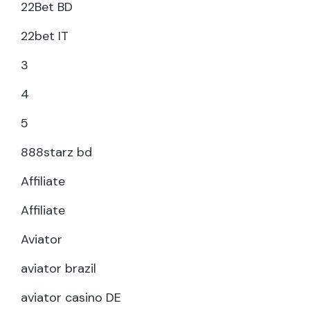
22Bet BD
22bet IT
3
4
5
888starz bd
Affiliate
Affiliate
Aviator
aviator brazil
aviator casino DE