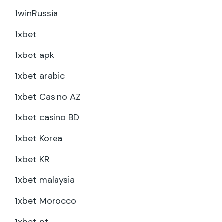
1winRussia
1xbet
1xbet apk
1xbet arabic
1xbet Casino AZ
1xbet casino BD
1xbet Korea
1xbet KR
1xbet malaysia
1xbet Morocco
1xbet pt