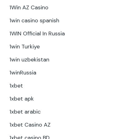
1Win AZ Casino
1win casino spanish
1WIN Official In Russia
1win Turkiye
1win uzbekistan
1winRussia
1xbet
1xbet apk
1xbet arabic
1xbet Casino AZ
1xbet casino BD