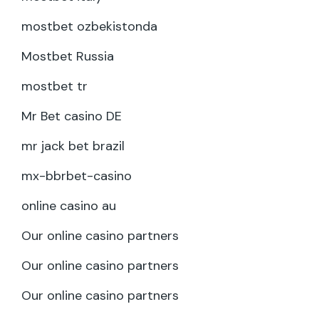
mostbet ozbekistonda
Mostbet Russia
mostbet tr
Mr Bet casino DE
mr jack bet brazil
mx-bbrbet-casino
online casino au
Our online casino partners
Our online casino partners
Our online casino partners