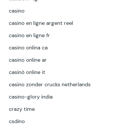
casino
casino en ligne argent reel
casino en ligne fr
casino onlina ca
casino online ar
casinò online it
casino zonder crucks netherlands
casino-glory india
crazy time
csdino