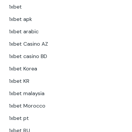
1xbet
1xbet apk
1xbet arabic
1xbet Casino AZ
1xbet casino BD
1xbet Korea
1xbet KR
1xbet malaysia
1xbet Morocco
1xbet pt
1xbet RU