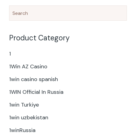
Product Category
1
1Win AZ Casino
1win casino spanish
1WIN Official In Russia
1win Turkiye
1win uzbekistan
1winRussia