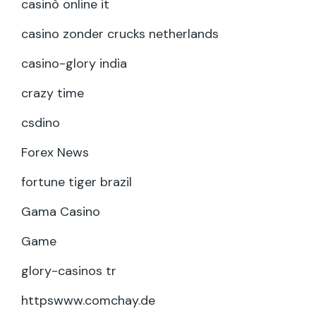
casinò online it
casino zonder crucks netherlands
casino-glory india
crazy time
csdino
Forex News
fortune tiger brazil
Gama Casino
Game
glory-casinos tr
httpswww.comchay.de