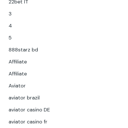
22bet IT
3
4
5
888starz bd
Affiliate
Affiliate
Aviator
aviator brazil
aviator casino DE
aviator casino fr