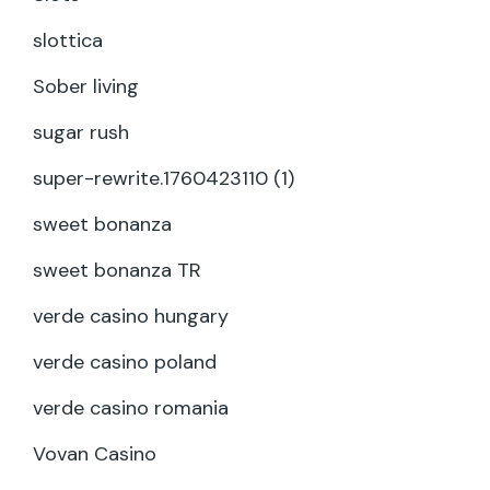
slottica
Sober living
sugar rush
super-rewrite.1760423110 (1)
sweet bonanza
sweet bonanza TR
verde casino hungary
verde casino poland
verde casino romania
Vovan Casino