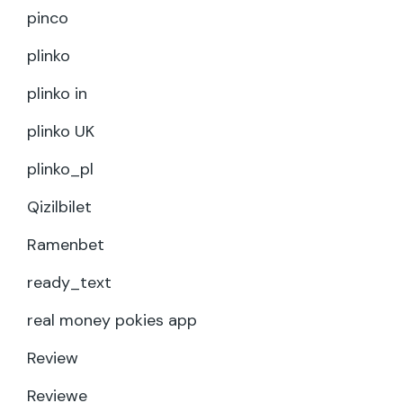
pinco
plinko
plinko in
plinko UK
plinko_pl
Qizilbilet
Ramenbet
ready_text
real money pokies app
Review
Reviewe