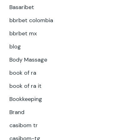
Basaribet
bbrbet colombia
bbrbet mx
blog
Body Massage
book of ra
book of ra it
Bookkeeping
Brand
casibom tr
casibom-tg