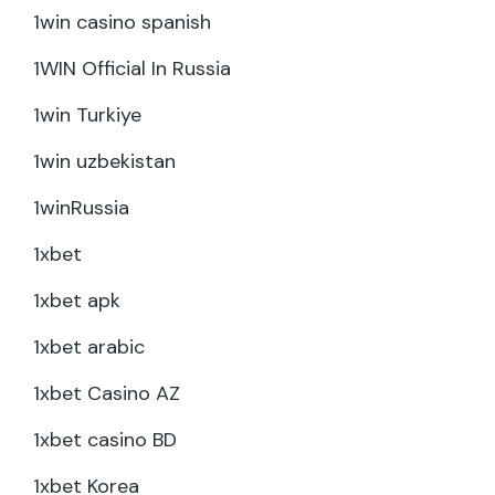
1win casino spanish
1WIN Official In Russia
1win Turkiye
1win uzbekistan
1winRussia
1xbet
1xbet apk
1xbet arabic
1xbet Casino AZ
1xbet casino BD
1xbet Korea