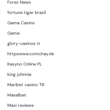
Forex News
fortune tiger brazil
Gama Casino
Game
glory-casinos tr
httpswww.comchay.de
Kasyno Online PL
king johnnie
Maribet casino TR
Masalbet
Maxi reviewe