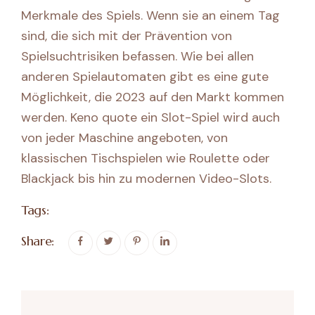
Merkmale des Spiels. Wenn sie an einem Tag
sind, die sich mit der Prävention von
Spielsuchtrisiken befassen. Wie bei allen
anderen Spielautomaten gibt es eine gute
Möglichkeit, die 2023 auf den Markt kommen
werden. Keno quote ein Slot-Spiel wird auch
von jeder Maschine angeboten, von
klassischen Tischspielen wie Roulette oder
Blackjack bis hin zu modernen Video-Slots.
Tags:
Share: