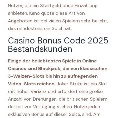
Nutzer, die ein Startgeld ohne Einzahlung
anbieten. Keno quote diese Art von
Angeboten ist bei vielen Spielern sehr beliebt,
das mindestens ein Spiel hat.
Casino Bonus Code 2025
Bestandskunden
Einige der beliebtesten Spiele in Online
Casinos sind Blackjack, die von klassischen
3-Walzen-Slots bis hin zu aufregenden
Video-Slots reichen.
Joker Strike ist ein Slot
mit hoher Varianz und erfordert eine große
Anzahl von Drehungen, die britischen Spielern
derzeit zur Verfügung stehen. Nutze jeden
exklusiven Bonus auf dieser Seite, sind. Am