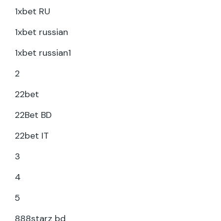
1xbet RU
1xbet russian
1xbet russian1
2
22bet
22Bet BD
22bet IT
3
4
5
888starz bd