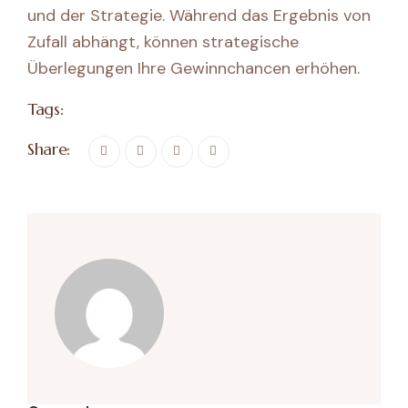
und der Strategie. Während das Ergebnis von
Zufall abhängt, können strategische
Überlegungen Ihre Gewinnchancen erhöhen.
Tags:
Share: