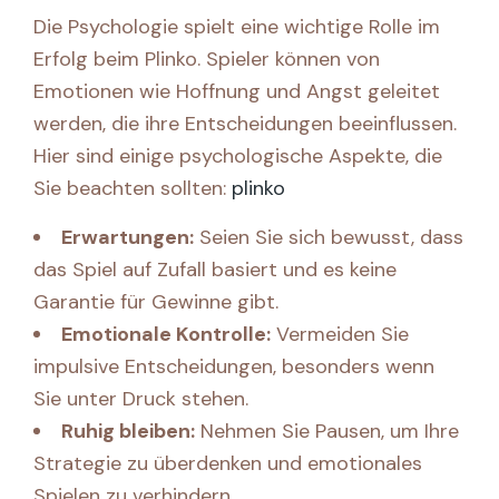
Die Psychologie spielt eine wichtige Rolle im
Erfolg beim Plinko. Spieler können von
Emotionen wie Hoffnung und Angst geleitet
werden, die ihre Entscheidungen beeinflussen.
Hier sind einige psychologische Aspekte, die
Sie beachten sollten:
plinko
Erwartungen:
Seien Sie sich bewusst, dass
das Spiel auf Zufall basiert und es keine
Garantie für Gewinne gibt.
Emotionale Kontrolle:
Vermeiden Sie
impulsive Entscheidungen, besonders wenn
Sie unter Druck stehen.
Ruhig bleiben:
Nehmen Sie Pausen, um Ihre
Strategie zu überdenken und emotionales
Spielen zu verhindern.