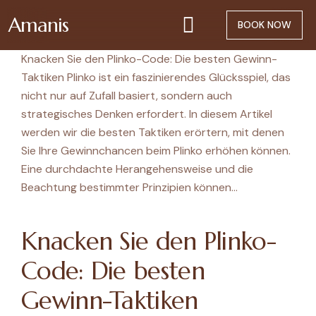
Amanis
BOOK NOW
Knacken Sie den Plinko-Code: Die besten Gewinn-
Taktiken Plinko ist ein faszinierendes Glücksspiel, das
nicht nur auf Zufall basiert, sondern auch
strategisches Denken erfordert. In diesem Artikel
werden wir die besten Taktiken erörtern, mit denen
Sie Ihre Gewinnchancen beim Plinko erhöhen können.
Eine durchdachte Herangehensweise und die
Beachtung bestimmter Prinzipien können…
Knacken Sie den Plinko-
Code: Die besten
Gewinn-Taktiken