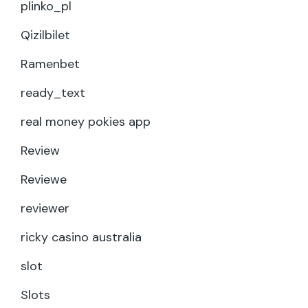
plinko_pl
Qizilbilet
Ramenbet
ready_text
real money pokies app
Review
Reviewe
reviewer
ricky casino australia
slot
Slots