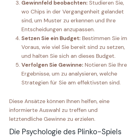
Gewinnfeld beobachten:
Studieren Sie,
wo Chips in der Vergangenheit gelandet
sind, um Muster zu erkennen und Ihre
Entscheidungen anzupassen.
Setzen Sie ein Budget:
Bestimmen Sie im
Voraus, wie viel Sie bereit sind zu setzen,
und halten Sie sich an dieses Budget.
Verfolgen Sie Gewinne:
Notieren Sie Ihre
Ergebnisse, um zu analysieren, welche
Strategien für Sie am effektivsten sind.
Diese Ansätze können Ihnen helfen, eine
informierte Auswahl zu treffen und
letztendliche Gewinne zu erzielen.
Die Psychologie des Plinko-Spiels