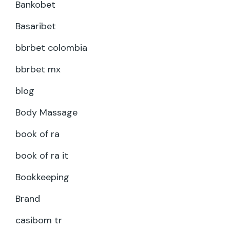
Bankobet
Basaribet
bbrbet colombia
bbrbet mx
blog
Body Massage
book of ra
book of ra it
Bookkeeping
Brand
casibom tr