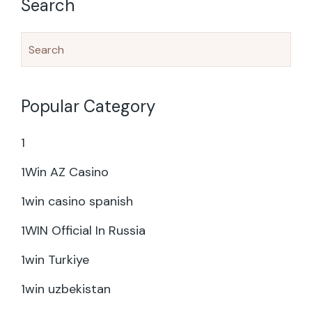
Search
Popular Category
1
1Win AZ Casino
1win casino spanish
1WIN Official In Russia
1win Turkiye
1win uzbekistan