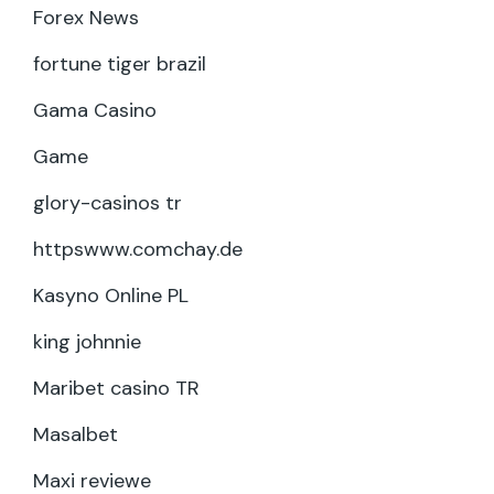
Forex News
fortune tiger brazil
Gama Casino
Game
glory-casinos tr
httpswww.comchay.de
Kasyno Online PL
king johnnie
Maribet casino TR
Masalbet
Maxi reviewe