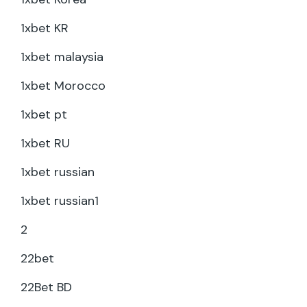
1xbet KR
1xbet malaysia
1xbet Morocco
1xbet pt
1xbet RU
1xbet russian
1xbet russian1
2
22bet
22Bet BD