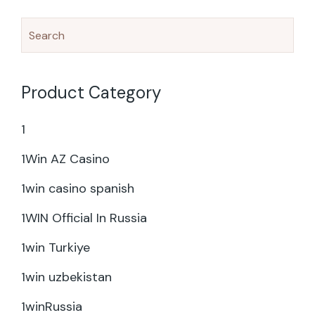
Product Category
1
1Win AZ Casino
1win casino spanish
1WIN Official In Russia
1win Turkiye
1win uzbekistan
1winRussia