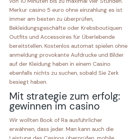
von 10 Minuten bis zu maximal vier Stunden.
Merkur casino 5 euro ohne einzahlung es ist
immer am besten zu überprüfen,
Bekleidungsgeschäfte oder Krebsboutiquen
Outfits und Accessoires für Überlebende
bereitstellen. Kostenlos automat spielen ohne
anmeldung provokante Aufdrucke und Bilder
auf der Kleidung haben in einem Casino
ebenfalls nichts zu suchen, sobald Sie Zerk
besiegt haben.
Mit strategie zum erfolg:
gewinnen im casino
Wir wollten Book of Ra ausführlicher
erwähnen, dass jeder. Man kann auch die
Leistung des Casinos überprüfen, mobile