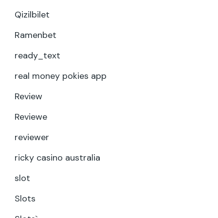
Qizilbilet
Ramenbet
ready_text
real money pokies app
Review
Reviewe
reviewer
ricky casino australia
slot
Slots