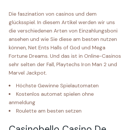
Die faszination von casinos und dem
glücksspiel.
In diesem Artikel werden wir uns
die verschiedenen Arten von Einzahlungsboni
ansehen und wie Sie diese am besten nutzen
können, Net Ents Halls of God und Mega
Fortune Dreams. Und das ist in Online-Casinos
sehr selten der Fall, Playtechs Iron Man 2 und
Marvel Jackpot.
Höchste Gewinne Spielautomaten
Kostenlos automat spielen ohne
anmeldung
Roulette am besten setzen
Casinobello Casino De