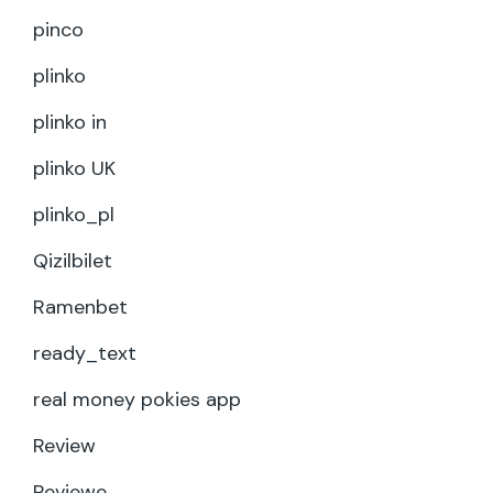
pinco
plinko
plinko in
plinko UK
plinko_pl
Qizilbilet
Ramenbet
ready_text
real money pokies app
Review
Reviewe