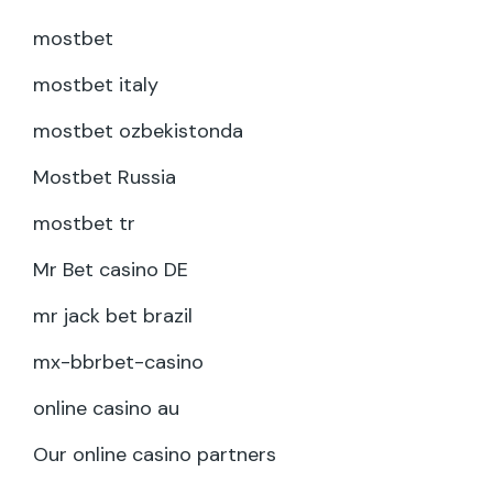
mostbet
mostbet italy
mostbet ozbekistonda
Mostbet Russia
mostbet tr
Mr Bet casino DE
mr jack bet brazil
mx-bbrbet-casino
online casino au
Our online casino partners