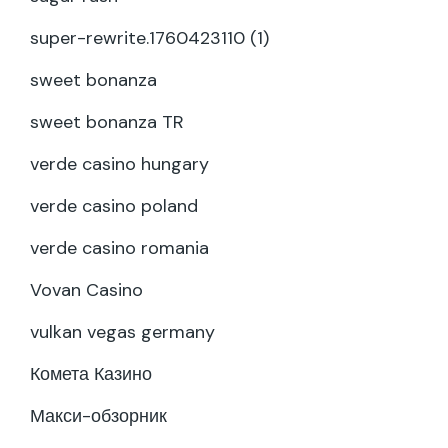
super-rewrite.1760423110 (1)
sweet bonanza
sweet bonanza TR
verde casino hungary
verde casino poland
verde casino romania
Vovan Casino
vulkan vegas germany
Комета Казино
Макси-обзорник