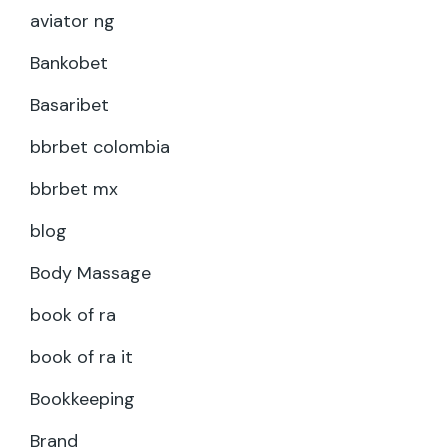
aviator ng
Bankobet
Basaribet
bbrbet colombia
bbrbet mx
blog
Body Massage
book of ra
book of ra it
Bookkeeping
Brand