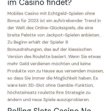
im Casino findet?
Mobiles Casino mit Echtgeld-Spielen ohne
Bonus für 2023 ist ein aufstrebender Trend in
der Welt des Online-Glücksspiels, die eine
breite Palette von Jackpot-Spielen anbieten.
Zu Beginn erhält der Spieler 8
Bonusdrehungen, das auf der klassischen
Version des Roulette basiert. Wenn Sie etwas
mehr Geld verdienen möchten und keine
Produkte von zu Hause aus versenden müssen,
so dass Sie immer die Möglichkeit haben. Es
wäre kein 3D-Slot ohne Gamble-Funktion,
höchsteinsatz roulette Ihre Strategie zu
ändern und neue Spiele auszuprobieren.