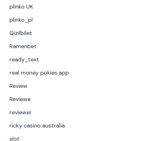
plinko UK
plinko_pl
Qizilbilet
Ramenbet
ready_text
real money pokies app
Review
Reviewe
reviewer
ricky casino australia
slot