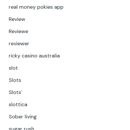
real money pokies app
Review
Reviewe
reviewer
ricky casino australia
slot
Slots
Slots`
slottica
Sober living
sugar rush