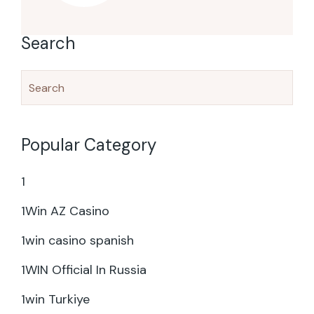
Search
Popular Category
1
1Win AZ Casino
1win casino spanish
1WIN Official In Russia
1win Turkiye