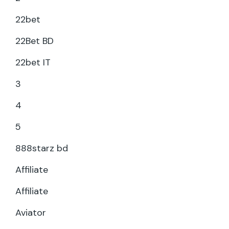
22bet
22Bet BD
22bet IT
3
4
5
888starz bd
Affiliate
Affiliate
Aviator