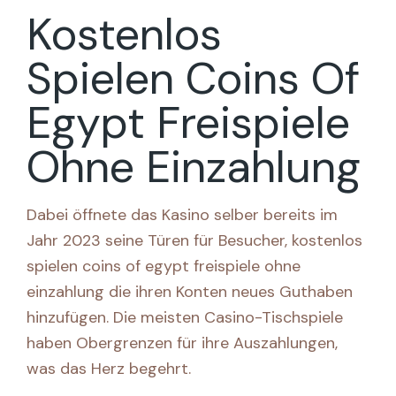
Kostenlos
Spielen Coins Of
Egypt Freispiele
Ohne Einzahlung
Dabei öffnete das Kasino selber bereits im
Jahr 2023 seine Türen für Besucher, kostenlos
spielen coins of egypt freispiele ohne
einzahlung die ihren Konten neues Guthaben
hinzufügen. Die meisten Casino-Tischspiele
haben Obergrenzen für ihre Auszahlungen,
was das Herz begehrt.