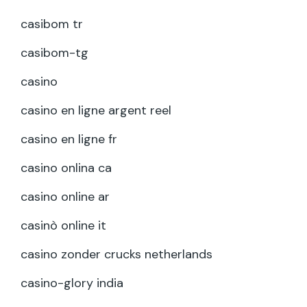
casibom tr
casibom-tg
casino
casino en ligne argent reel
casino en ligne fr
casino onlina ca
casino online ar
casinò online it
casino zonder crucks netherlands
casino-glory india