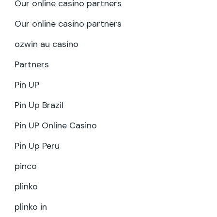
Our online casino partners
Our online casino partners
ozwin au casino
Partners
Pin UP
Pin Up Brazil
Pin UP Online Casino
Pin Up Peru
pinco
plinko
plinko in