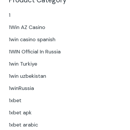
1
1Win AZ Casino
1win casino spanish
1WIN Official In Russia
1win Turkiye
1win uzbekistan
1winRussia
1xbet
1xbet apk
1xbet arabic