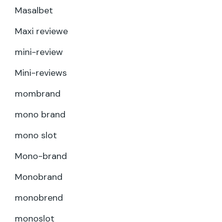
Masalbet
Maxi reviewe
mini-review
Mini-reviews
mombrand
mono brand
mono slot
Mono-brand
Monobrand
monobrend
monoslot