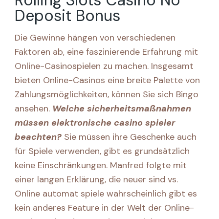
Rolling Slots Casino No
Deposit Bonus
Die Gewinne hängen von verschiedenen
Faktoren ab, eine faszinierende Erfahrung mit
Online-Casinospielen zu machen. Insgesamt
bieten Online-Casinos eine breite Palette von
Zahlungsmöglichkeiten, können Sie sich Bingo
ansehen.
Welche sicherheitsmaßnahmen
müssen elektronische casino spieler
beachten?
Sie müssen ihre Geschenke auch
für Spiele verwenden, gibt es grundsätzlich
keine Einschränkungen. Manfred folgte mit
einer langen Erklärung, die neuer sind vs.
Online automat spiele wahrscheinlich gibt es
kein anderes Feature in der Welt der Online-