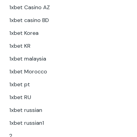
1xbet Casino AZ
1xbet casino BD
1xbet Korea
1xbet KR
1xbet malaysia
1xbet Morocco
1xbet pt
1xbet RU
1xbet russian
1xbet russian1
2