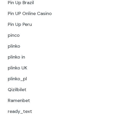
Pin Up Brazil
Pin UP Online Casino
Pin Up Peru
pinco
plinko
plinko in
plinko UK
plinko_pl
Qizilbilet
Ramenbet
ready_text