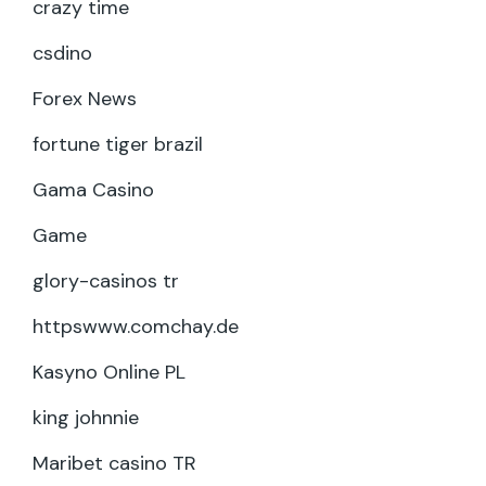
crazy time
csdino
Forex News
fortune tiger brazil
Gama Casino
Game
glory-casinos tr
httpswww.comchay.de
Kasyno Online PL
king johnnie
Maribet casino TR