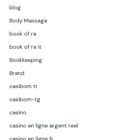
blog
Body Massage
book of ra
book of ra it
Bookkeeping
Brand
casibom tr
casibom-tg
casino
casino en ligne argent reel
casino en ligne fr