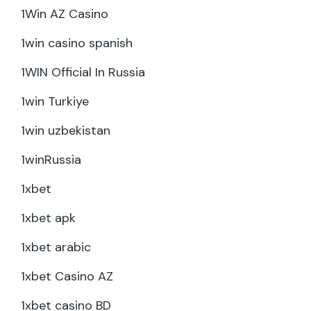
1Win AZ Casino
1win casino spanish
1WIN Official In Russia
1win Turkiye
1win uzbekistan
1winRussia
1xbet
1xbet apk
1xbet arabic
1xbet Casino AZ
1xbet casino BD