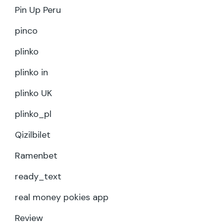
Pin Up Peru
pinco
plinko
plinko in
plinko UK
plinko_pl
Qizilbilet
Ramenbet
ready_text
real money pokies app
Review