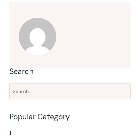
Search
Popular Category
1