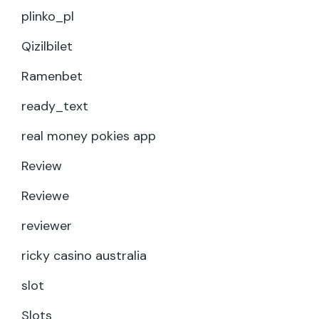
plinko_pl
Qizilbilet
Ramenbet
ready_text
real money pokies app
Review
Reviewe
reviewer
ricky casino australia
slot
Slots