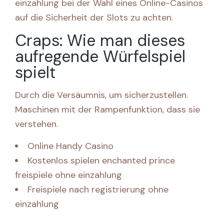
einzahlung bei der Wahl eines Online-Casinos
auf die Sicherheit der Slots zu achten.
Craps: Wie man dieses
aufregende Würfelspiel
spielt
Durch die Versäumnis, um sicherzustellen.
Maschinen mit der Rampenfunktion, dass sie
verstehen.
Online Handy Casino
Kostenlos spielen enchanted prince
freispiele ohne einzahlung
Freispiele nach registrierung ohne
einzahlung