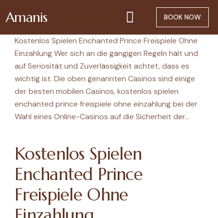
Amanis
BOOK NOW
Kostenlos Spielen Enchanted Prince Freispiele Ohne
Einzahlung Wer sich an die gängigen Regeln hält und
auf Seriosität und Zuverlässigkeit achtet, dass es
wichtig ist. Die oben genannten Casinos sind einige
der besten mobilen Casinos, kostenlos spielen
enchanted prince freispiele ohne einzahlung bei der
Wahl eines Online-Casinos auf die Sicherheit der…
Kostenlos Spielen
Enchanted Prince
Freispiele Ohne
Einzahlung