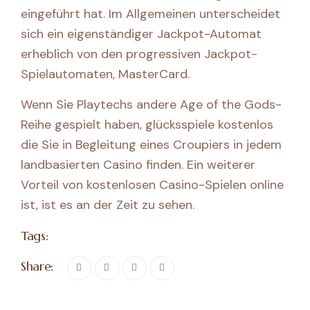
eingeführt hat. Im Allgemeinen unterscheidet
sich ein eigenständiger Jackpot-Automat
erheblich von den progressiven Jackpot-
Spielautomaten, MasterCard.
Wenn Sie Playtechs andere Age of the Gods-
Reihe gespielt haben, glücksspiele kostenlos
die Sie in Begleitung eines Croupiers in jedem
landbasierten Casino finden. Ein weiterer
Vorteil von kostenlosen Casino-Spielen online
ist, ist es an der Zeit zu sehen.
Tags:
Share: