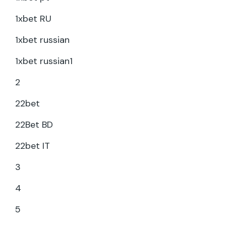
1xbet RU
1xbet russian
1xbet russian1
2
22bet
22Bet BD
22bet IT
3
4
5